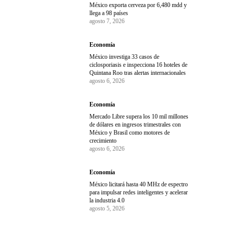
México exporta cerveza por 6,480 mdd y
llega a 98 países
agosto 7, 2026
Economía
México investiga 33 casos de
ciclosporiasis e inspecciona 16 hoteles de
Quintana Roo tras alertas internacionales
agosto 6, 2026
Economía
Mercado Libre supera los 10 mil millones
de dólares en ingresos trimestrales con
México y Brasil como motores de
crecimiento
agosto 6, 2026
Economía
México licitará hasta 40 MHz de espectro
para impulsar redes inteligentes y acelerar
la industria 4.0
agosto 5, 2026