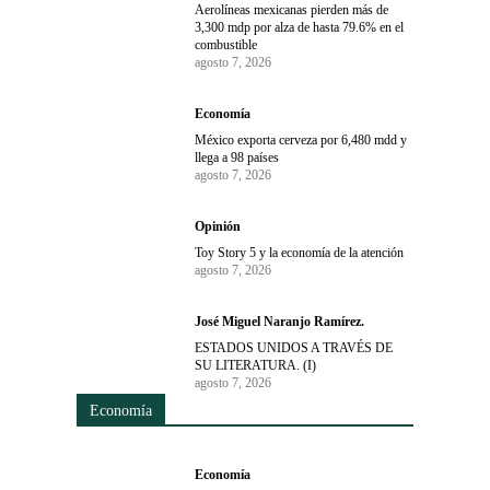
Aerolíneas mexicanas pierden más de
3,300 mdp por alza de hasta 79.6% en el
combustible
agosto 7, 2026
Economía
México exporta cerveza por 6,480 mdd y
llega a 98 países
agosto 7, 2026
Opinión
Toy Story 5 y la economía de la atención
agosto 7, 2026
José Miguel Naranjo Ramírez.
ESTADOS UNIDOS A TRAVÉS DE
SU LITERATURA. (I)
agosto 7, 2026
Economía
Economía