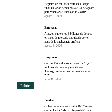
Registro de celulares entra en su etapa
final: usuarios tienen hasta el 31 de agosto
para vincular su línea con la CURP
agosto 3, 2026
Empresas
Amazon supera los 3 billones de dólares
en valor de mercado impulsada por el
auge de la inteligencia artificial
agosto 3, 2026
Empresas
Corona Extra alcanza un valor de 13,916
millones de dólares y mantiene el
liderazgo entre las marcas mexicanas en
2026
julio 31, 2026
Política
Política
Gobierno federal construirá 100 Centros
Comunitarios “México Imparable” para