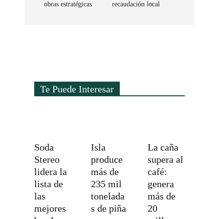
obras estratégicas
recaudación local
Te Puede Interesar
Soda
Isla
La caña
Stereo
produce
supera al
lidera la
más de
café:
lista de
235 mil
genera
las
tonelada
más de
mejores
s de piña
20