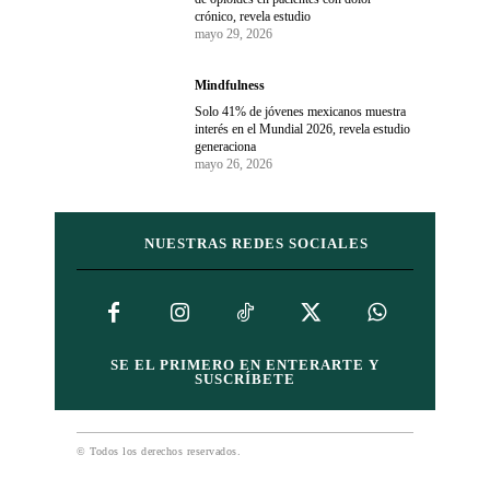
crónico, revela estudio
mayo 29, 2026
Mindfulness
Solo 41% de jóvenes mexicanos muestra
interés en el Mundial 2026, revela estudio
generaciona
mayo 26, 2026
NUESTRAS REDES SOCIALES
SE EL PRIMERO EN ENTERARTE Y
SUSCRÍBETE
© Todos los derechos reservados.