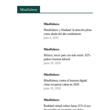
Mindfulness
Mindfulness
Mindfulness y Haaland: la atención plena
como aliada del alto rendimiento
julio 6, 2026
Mindfulness
México, tercer país con más estrés: 62%
padece burnout laboral
junio 19, 2026
Mindfulness
Mindfulness contra el burnout digital:
cómo recuperar calma en 2026
junio 18, 2026
Mindfulness
Realidad virtual reduce hasta 31% el uso
de opioides en pacientes con dolor