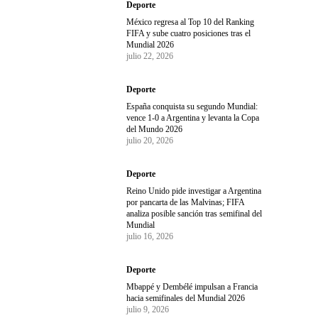
Deporte
México regresa al Top 10 del Ranking
FIFA y sube cuatro posiciones tras el
Mundial 2026
julio 22, 2026
Deporte
España conquista su segundo Mundial:
vence 1-0 a Argentina y levanta la Copa
del Mundo 2026
julio 20, 2026
Deporte
Reino Unido pide investigar a Argentina
por pancarta de las Malvinas; FIFA
analiza posible sanción tras semifinal del
Mundial
julio 16, 2026
Deporte
Mbappé y Dembélé impulsan a Francia
hacia semifinales del Mundial 2026
julio 9, 2026