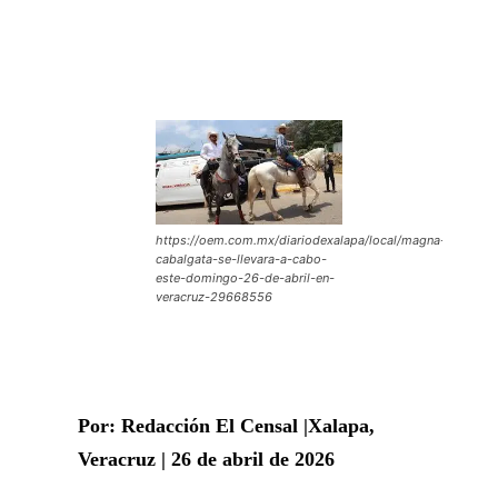
https://oem.com.mx/diariodexalapa/local/magna-
cabalgata-se-llevara-a-cabo-
este-domingo-26-de-abril-en-
veracruz-29668556
Por: Redacción El Censal |Xalapa,
Veracruz | 26 de abril de 2026