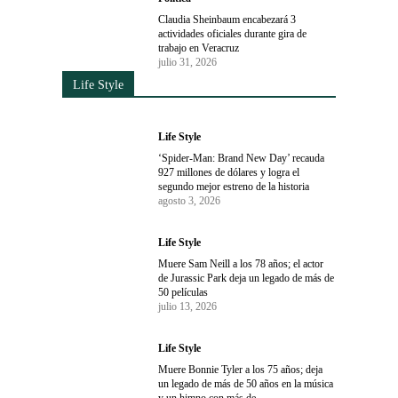
Claudia Sheinbaum encabezará 3
actividades oficiales durante gira de
trabajo en Veracruz
julio 31, 2026
Life Style
Life Style
‘Spider-Man: Brand New Day’ recauda
927 millones de dólares y logra el
segundo mejor estreno de la historia
agosto 3, 2026
Life Style
Muere Sam Neill a los 78 años; el actor
de Jurassic Park deja un legado de más de
50 películas
julio 13, 2026
Life Style
Muere Bonnie Tyler a los 75 años; deja
un legado de más de 50 años en la música