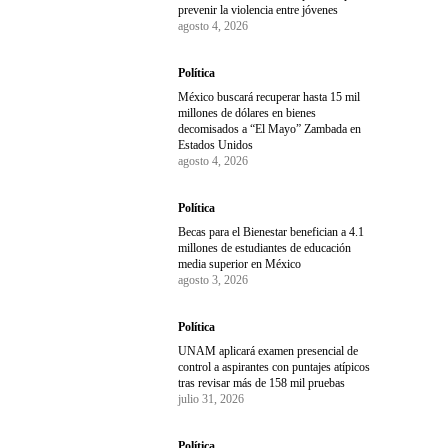
prevenir la violencia entre jóvenes
agosto 4, 2026
Política
México buscará recuperar hasta 15 mil
millones de dólares en bienes
decomisados a “El Mayo” Zambada en
Estados Unidos
agosto 4, 2026
Política
Becas para el Bienestar benefician a 4.1
millones de estudiantes de educación
media superior en México
agosto 3, 2026
Política
UNAM aplicará examen presencial de
control a aspirantes con puntajes atípicos
tras revisar más de 158 mil pruebas
julio 31, 2026
Política