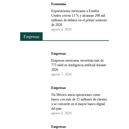
Economía
Exportaciones mexicanas a Estados
Unidos crecen 13 % y alcanzan 298 mil
millones de dólares en el primer semestre
de 2026
agosto 4, 2026
Empresas
Empresas
Empresas mexicanas invertirán más de
775 mdd en inteligencia artificial durante
2026
agosto 7, 2026
Empresas
Nu México inicia operaciones como
banco con más de 15 millones de clientes
y se convierte en el mayor banco digital
del país
agosto 6, 2026
Empresas