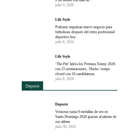
y un himno con más de...
julio 9, 2026
Life Style
Podcasts impulsan nuevo negocio para
futbolistas después del retiro profesional
deportivo hoy
julio 8, 2026
Life Style
‘The Pitt’ lidera los Premios Emmy 2026
con 25 nominaciones; ‘Hacks’ rompe
récord con 24 candidaturas
julio 8, 2026
Deporte
Deporte
Veracruz suma 9 medallas de oro en
Santo Domingo 2026 gracias al talento de
sus atletas
julio 30, 2026