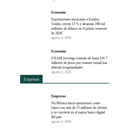
Economía
Exportaciones mexicanas a Estados
Unidos crecen 13 % y alcanzan 298 mil
millones de dólares en el primer semestre
de 2026
agosto 4, 2026
Economía
UNAM investiga contrato de hasta 101.7
millones de pesos por examen virtual tras
detectar irregularidades
agosto 3, 2026
Empresas
Empresas
Nu México inicia operaciones como
banco con más de 15 millones de clientes
y se convierte en el mayor banco digital
del país
agosto 6, 2026