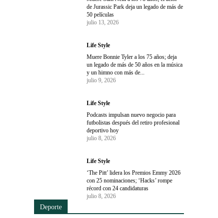
de Jurassic Park deja un legado de más de
50 películas
julio 13, 2026
Life Style
Muere Bonnie Tyler a los 75 años; deja
un legado de más de 50 años en la música
y un himno con más de...
julio 9, 2026
Life Style
Podcasts impulsan nuevo negocio para
futbolistas después del retiro profesional
deportivo hoy
julio 8, 2026
Life Style
‘The Pitt’ lidera los Premios Emmy 2026
con 25 nominaciones; ‘Hacks’ rompe
récord con 24 candidaturas
julio 8, 2026
Deporte