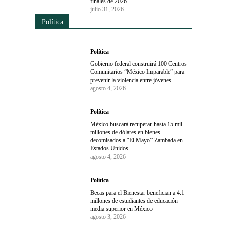
finales de 2026
julio 31, 2026
Política
Política
Gobierno federal construirá 100 Centros
Comunitarios “México Imparable” para
prevenir la violencia entre jóvenes
agosto 4, 2026
Política
México buscará recuperar hasta 15 mil
millones de dólares en bienes
decomisados a “El Mayo” Zambada en
Estados Unidos
agosto 4, 2026
Política
Becas para el Bienestar benefician a 4.1
millones de estudiantes de educación
media superior en México
agosto 3, 2026