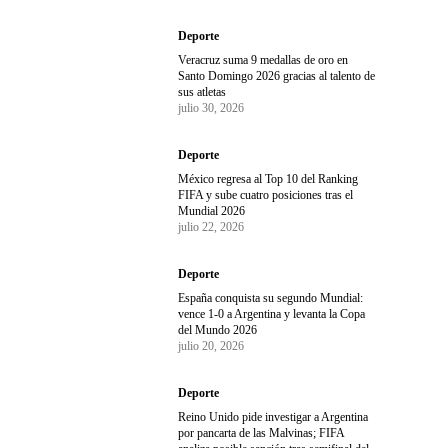
Deporte
Veracruz suma 9 medallas de oro en
Santo Domingo 2026 gracias al talento de
sus atletas
julio 30, 2026
Deporte
México regresa al Top 10 del Ranking
FIFA y sube cuatro posiciones tras el
Mundial 2026
julio 22, 2026
Deporte
España conquista su segundo Mundial:
vence 1-0 a Argentina y levanta la Copa
del Mundo 2026
julio 20, 2026
Deporte
Reino Unido pide investigar a Argentina
por pancarta de las Malvinas; FIFA