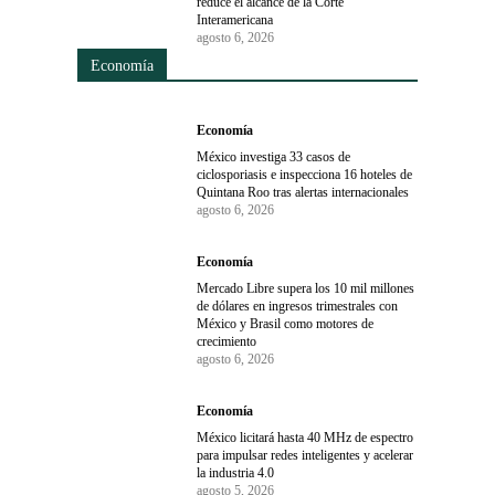
reduce el alcance de la Corte
Interamericana
agosto 6, 2026
Economía
Economía
México investiga 33 casos de
ciclosporiasis e inspecciona 16 hoteles de
Quintana Roo tras alertas internacionales
agosto 6, 2026
Economía
Mercado Libre supera los 10 mil millones
de dólares en ingresos trimestrales con
México y Brasil como motores de
crecimiento
agosto 6, 2026
Economía
México licitará hasta 40 MHz de espectro
para impulsar redes inteligentes y acelerar
la industria 4.0
agosto 5, 2026