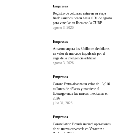
Empresas
Registro de celulares entra en su etapa
final: usuarios tienen hasta el 31 de agosto
para vincular su línea con la CURP
agosto 3, 2026
Empresas
Amazon supera los 3 billones de dólares
en valor de mercado impulsada por el
auge de la inteligencia artificial
agosto 3, 2026
Empresas
Corona Extra alcanza un valor de 13,916
millones de dólares y mantiene el
liderazgo entre las marcas mexicanas en
2026
julio 31, 2026
Empresas
Constellation Brands iniciará operaciones
de su nueva cervecería en Veracruz a