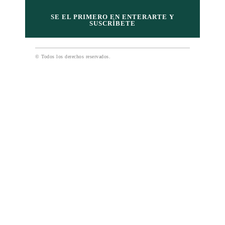
SE EL PRIMERO EN ENTERARTE Y
SUSCRÍBETE
© Todos los derechos reservados.