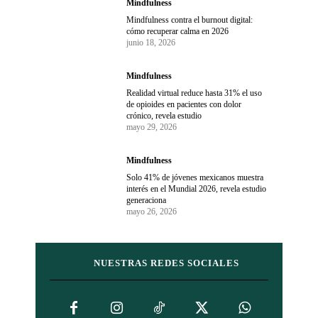
Mindfulness
Mindfulness contra el burnout digital:
cómo recuperar calma en 2026
junio 18, 2026
Mindfulness
Realidad virtual reduce hasta 31% el uso
de opioides en pacientes con dolor
crónico, revela estudio
mayo 29, 2026
Mindfulness
Solo 41% de jóvenes mexicanos muestra
interés en el Mundial 2026, revela estudio
generaciona
mayo 26, 2026
NUESTRAS REDES SOCIALES