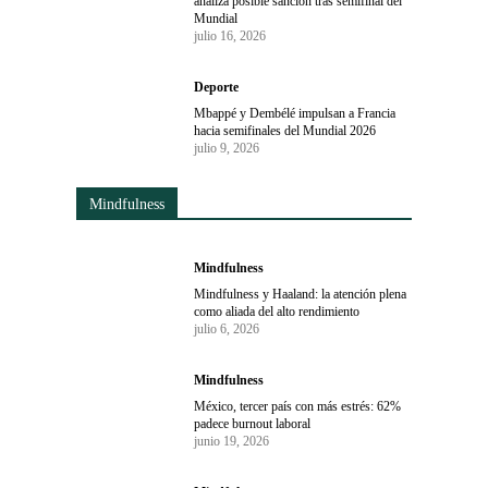
analiza posible sanción tras semifinal del
Mundial
julio 16, 2026
Deporte
Mbappé y Dembélé impulsan a Francia
hacia semifinales del Mundial 2026
julio 9, 2026
Mindfulness
Mindfulness
Mindfulness y Haaland: la atención plena
como aliada del alto rendimiento
julio 6, 2026
Mindfulness
México, tercer país con más estrés: 62%
padece burnout laboral
junio 19, 2026