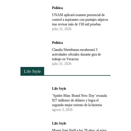
Política
UNAM aplicará examen presencial de
control a aspirantes con puntajes atípicos
tras revisar más de 158 mil pruebas
julio 31, 2026
Política
Claudia Sheinbaum encabezará 3
actividades oficiales durante gira de
trabajo en Veracruz
julio 31, 2026
Life Style
Life Style
‘Spider-Man: Brand New Day’ recauda
927 millones de dólares y logra el
segundo mejor estreno de la historia
agosto 3, 2026
Life Style
Muere Sam Neill a los 78 años; el actor