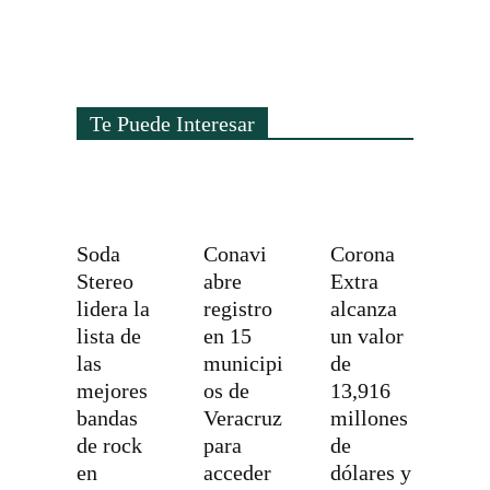
Te Puede Interesar
Soda
Conavi
Corona
Stereo
abre
Extra
lidera la
registro
alcanza
lista de
en 15
un valor
las
municipi
de
mejores
os de
13,916
bandas
Veracruz
millones
de rock
para
de
en
acceder
dólares y