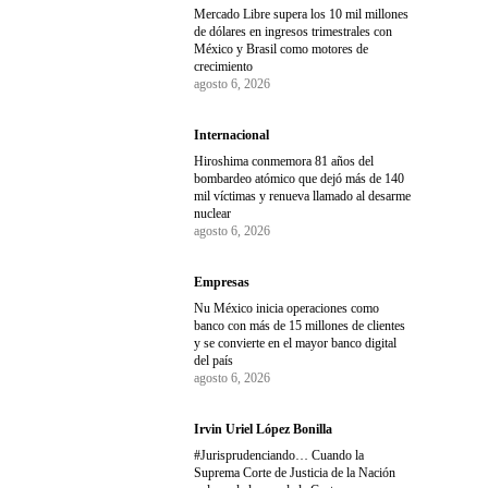
Mercado Libre supera los 10 mil millones
de dólares en ingresos trimestrales con
México y Brasil como motores de
crecimiento
agosto 6, 2026
Internacional
Hiroshima conmemora 81 años del
bombardeo atómico que dejó más de 140
mil víctimas y renueva llamado al desarme
nuclear
agosto 6, 2026
Empresas
Nu México inicia operaciones como
banco con más de 15 millones de clientes
y se convierte en el mayor banco digital
del país
agosto 6, 2026
Irvin Uriel López Bonilla
#Jurisprudenciando… Cuando la
Suprema Corte de Justicia de la Nación