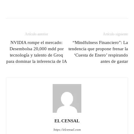
Artículo anterior
Artículo siguiente
NVIDIA rompe el mercado:
“Mindfulness Financiero”: La
Desembolsa 20,000 mdd por
tendencia que propone frenar la
tecnología y talento de Groq
‘Cuesta de Enero’ respirando
para dominar la inferencia de IA
antes de gastar
EL CENSAL
https://elcensal.com