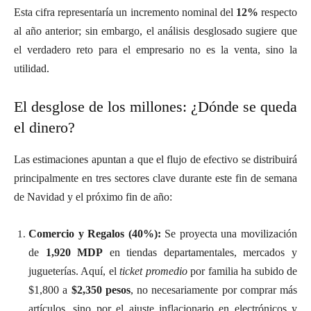
Esta cifra representaría un incremento nominal del
12%
respecto
al año anterior; sin embargo, el análisis desglosado sugiere que
el verdadero reto para el empresario no es la venta, sino la
utilidad.
El desglose de los millones: ¿Dónde se queda
el dinero?
Las estimaciones apuntan a que el flujo de efectivo se distribuirá
principalmente en tres sectores clave durante este fin de semana
de Navidad y el próximo fin de año:
Comercio y Regalos (40%):
Se proyecta una movilización
de
1,920 MDP
en tiendas departamentales, mercados y
jugueterías. Aquí, el
ticket promedio
por familia ha subido de
$1,800 a
$2,350 pesos
, no necesariamente por comprar más
artículos, sino por el ajuste inflacionario en electrónicos y