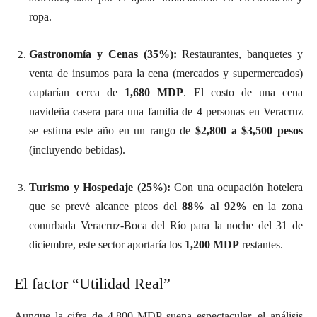
ropa.
Gastronomía y Cenas (35%):
Restaurantes, banquetes y
venta de insumos para la cena (mercados y supermercados)
captarían cerca de
1,680 MDP
. El costo de una cena
navideña casera para una familia de 4 personas en Veracruz
se estima este año en un rango de
$2,800 a $3,500 pesos
(incluyendo bebidas).
Turismo y Hospedaje (25%):
Con una ocupación hotelera
que se prevé alcance picos del
88% al 92%
en la zona
conurbada Veracruz-Boca del Río para la noche del 31 de
diciembre, este sector aportaría los
1,200 MDP
restantes.
El factor “Utilidad Real”
Aunque la cifra de 4,800 MDP suena espectacular, el análisis