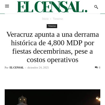
Inicio
Veracruz
Veracruz
Veracruz apunta a una derrama
histórica de 4,800 MDP por
fiestas decembrinas, pese a
costos operativos
Por
EL CENSAL
-
diciembre 24, 2025
0