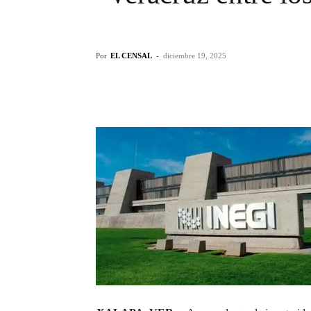
Por
EL CENSAL
-
diciembre 19, 2025