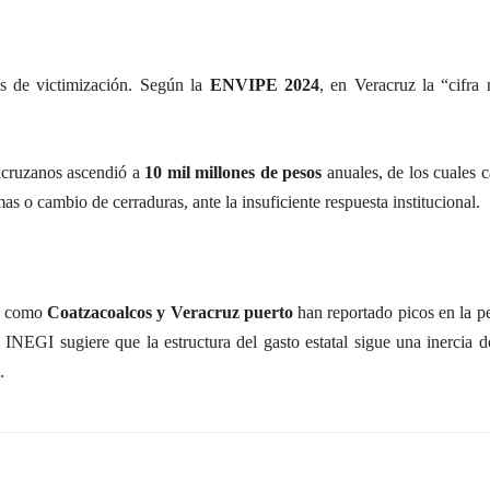
cas de victimización. Según la
ENVIPE 2024
, en Veracruz la “cifra
racruzanos ascendió a
10 mil millones de pesos
anuales, de los cuales c
s o cambio de cerraduras, ante la insuficiente respuesta institucional.
es como
Coatzacoalcos y Veracruz puerto
han reportado picos en la p
l INEGI sugiere que la estructura del gasto estatal sigue una inercia 
.