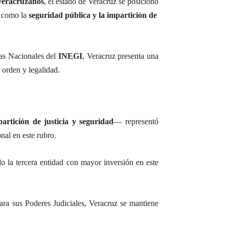
veracruzanos
, el estado de Veracruz se posicionó
s como la
seguridad pública y la impartición de
as Nacionales del
INEGI
, Veracruz presenta una
 orden y legalidad.
partición de justicia y seguridad
— representó
nal en este rubro.
do la tercera entidad con mayor inversión en este
a sus Poderes Judiciales, Veracruz se mantiene