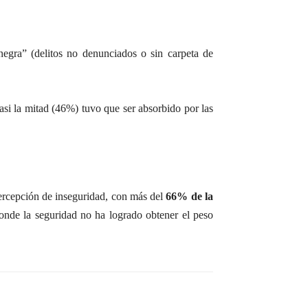
 negra” (delitos no denunciados o sin carpeta de
asi la mitad (46%) tuvo que ser absorbido por las
ercepción de inseguridad, con más del
66% de la
donde la seguridad no ha logrado obtener el peso