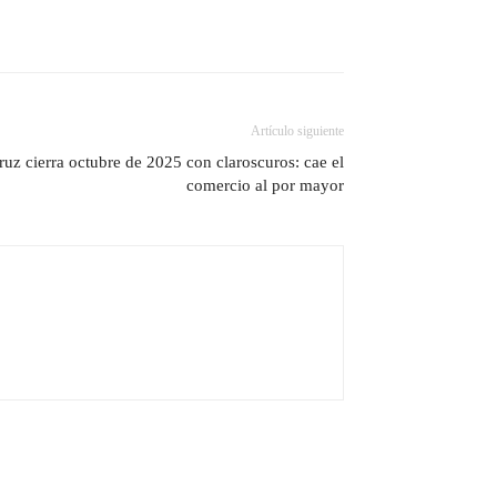
Artículo siguiente
ruz cierra octubre de 2025 con claroscuros: cae el
comercio al por mayor