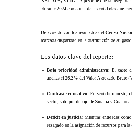
XALAPA, VER.
– A pesar de que la insegurida
durante 2024 como una de las entidades que men
De acuerdo con los resultados del
Censo Nacion
marcada disparidad en la distribución de su gasto
Los datos clave del reporte:
Baja prioridad administrativa:
El gasto a
apenas el
26.2%
del Valor Agregado Bruto (VA
Contraste educativo:
En sentido opuesto, el
sector, solo por debajo de Sinaloa y Coahuila.
Déficit en justicia:
Mientras entidades como 
rezagado en la asignación de recursos para la 