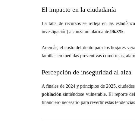
El impacto en la ciudadanía
La falta de recursos se refleja en las estadísti
investigación) alcanza un alarmante
96.3%
.
Además, el costo del delito para los hogares ve
familias en medidas preventivas como rejas, alarma
Percepción de inseguridad al alza
A finales de 2024 y principios de 2025, ciudad
población
sintiéndose vulnerable. El reporte de
financiero necesario para revertir estas tendencias