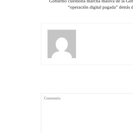
Gobierno cuestiona marcha masiva de la G
“operación digital pagada” detrás 