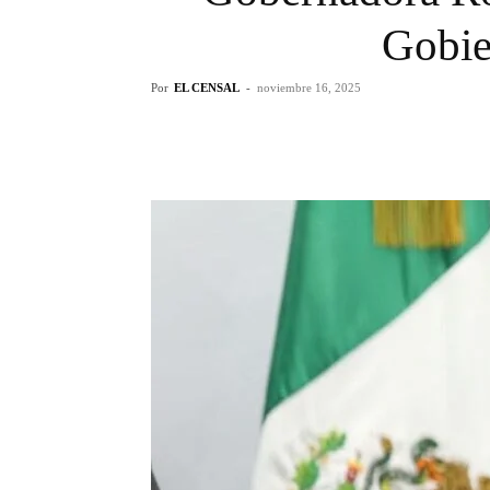
Gobie
Por
EL CENSAL
-
noviembre 16, 2025