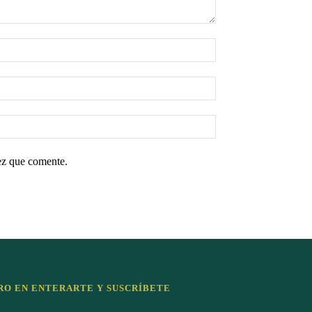
ez que comente.
RO EN ENTERARTE Y SUSCRÍBETE