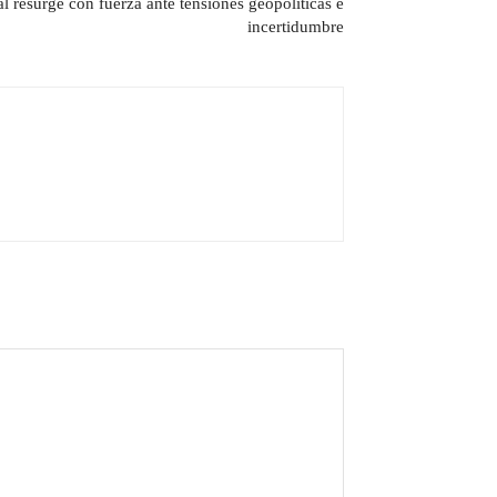
 resurge con fuerza ante tensiones geopolíticas e
incertidumbre