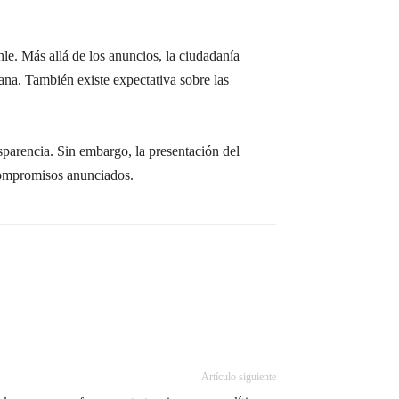
le. Más allá de los anuncios, la ciudadanía
diana. También existe expectativa sobre las
nsparencia. Sin embargo, la presentación del
 compromisos anunciados.
Artículo siguiente