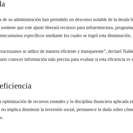
da
 de su administración han permitido un descenso notable de la deuda b
ostiene que este ajuste liberará recursos para infraestructura, programa
 mecanismos específicos mediante los cuales se logró esta disminución.
racruzanos se utilice de manera eficiente y transparente”, declaró Nah
rio conocer información más precisa para evaluar si esta eficiencia es s
eficiencia
a optimización de recursos estatales y la disciplina financiera aplicada
no implica disminuir la inversión social, permanece la duda sobre cómo
o.