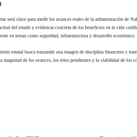
a
rme será clave para medir los avances reales de la administración de Nah
 actual del estado y evidencia concreta de los beneficios en la vida coti
mente en temas como seguridad, infraestructura y desarrollo económico.
ierno estatal busca transmitir una imagen de disciplina financiera y tra
la magnitud de los avances, los retos pendientes y la viabilidad de los