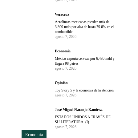
Veracruz
Aerolíneas mexicanas pierden más de
3,300 mdp por alza de hasta 79.6% en el
combustible
agosto 7, 2026
Economía
México exporta cerveza por 6,480 mdd y
llega a 98 países
agosto 7, 2026
Opinión
Toy Story 5 y la economía de la atención
agosto 7, 2026
José Miguel Naranjo Ramírez.
ESTADOS UNIDOS A TRAVÉS DE
SU LITERATURA. (I)
agosto 7, 2026
Economía