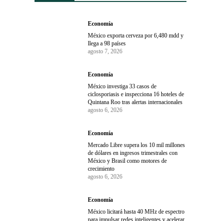
Economía
México exporta cerveza por 6,480 mdd y
llega a 98 países
agosto 7, 2026
Economía
México investiga 33 casos de
ciclosporiasis e inspecciona 16 hoteles de
Quintana Roo tras alertas internacionales
agosto 6, 2026
Economía
Mercado Libre supera los 10 mil millones
de dólares en ingresos trimestrales con
México y Brasil como motores de
crecimiento
agosto 6, 2026
Economía
México licitará hasta 40 MHz de espectro
para impulsar redes inteligentes y acelerar