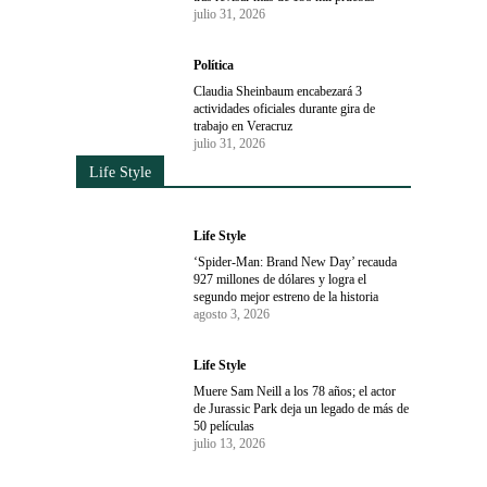
julio 31, 2026
Política
Claudia Sheinbaum encabezará 3
actividades oficiales durante gira de
trabajo en Veracruz
julio 31, 2026
Life Style
Life Style
‘Spider-Man: Brand New Day’ recauda
927 millones de dólares y logra el
segundo mejor estreno de la historia
agosto 3, 2026
Life Style
Muere Sam Neill a los 78 años; el actor
de Jurassic Park deja un legado de más de
50 películas
julio 13, 2026