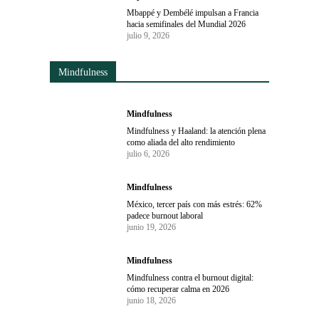
Mbappé y Dembélé impulsan a Francia
hacia semifinales del Mundial 2026
julio 9, 2026
Mindfulness
Mindfulness
Mindfulness y Haaland: la atención plena
como aliada del alto rendimiento
julio 6, 2026
Mindfulness
México, tercer país con más estrés: 62%
padece burnout laboral
junio 19, 2026
Mindfulness
Mindfulness contra el burnout digital:
cómo recuperar calma en 2026
junio 18, 2026