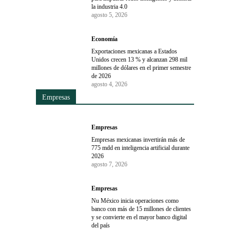
la industria 4.0
agosto 5, 2026
Economía
Exportaciones mexicanas a Estados
Unidos crecen 13 % y alcanzan 298 mil
millones de dólares en el primer semestre
de 2026
agosto 4, 2026
Empresas
Empresas
Empresas mexicanas invertirán más de
775 mdd en inteligencia artificial durante
2026
agosto 7, 2026
Empresas
Nu México inicia operaciones como
banco con más de 15 millones de clientes
y se convierte en el mayor banco digital
del país