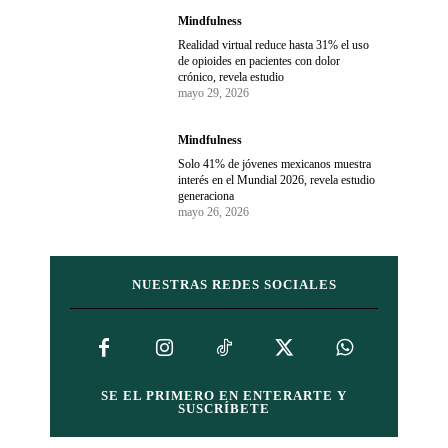
Mindfulness
Realidad virtual reduce hasta 31% el uso
de opioides en pacientes con dolor
crónico, revela estudio
mayo 29, 2026
Mindfulness
Solo 41% de jóvenes mexicanos muestra
interés en el Mundial 2026, revela estudio
generaciona
mayo 26, 2026
NUESTRAS REDES SOCIALES
SE EL PRIMERO EN ENTERARTE Y
SUSCRÍBETE