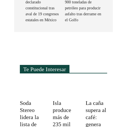
declarado
900 toneladas de
constitucional tras
petróleo para producir
aval de 19 congresos
asfalto tras derrame en
estatales en México
el Golfo
Te Puede Interesar
Soda
Isla
La caña
Stereo
produce
supera al
lidera la
más de
café:
lista de
235 mil
genera