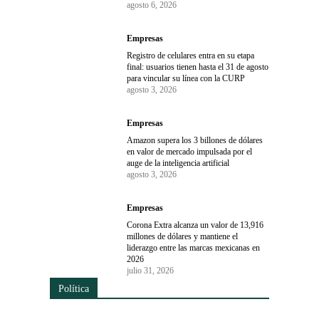
agosto 6, 2026
Empresas
Registro de celulares entra en su etapa
final: usuarios tienen hasta el 31 de agosto
para vincular su línea con la CURP
agosto 3, 2026
Empresas
Amazon supera los 3 billones de dólares
en valor de mercado impulsada por el
auge de la inteligencia artificial
agosto 3, 2026
Empresas
Corona Extra alcanza un valor de 13,916
millones de dólares y mantiene el
liderazgo entre las marcas mexicanas en
2026
julio 31, 2026
Política