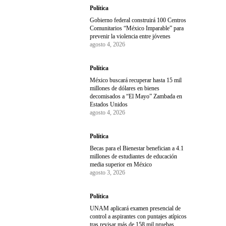
Política
Gobierno federal construirá 100 Centros
Comunitarios “México Imparable” para
prevenir la violencia entre jóvenes
agosto 4, 2026
Política
México buscará recuperar hasta 15 mil
millones de dólares en bienes
decomisados a “El Mayo” Zambada en
Estados Unidos
agosto 4, 2026
Política
Becas para el Bienestar benefician a 4.1
millones de estudiantes de educación
media superior en México
agosto 3, 2026
Política
UNAM aplicará examen presencial de
control a aspirantes con puntajes atípicos
tras revisar más de 158 mil pruebas