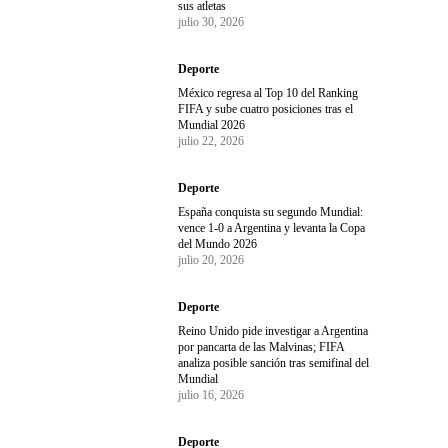
sus atletas
julio 30, 2026
Deporte
México regresa al Top 10 del Ranking
FIFA y sube cuatro posiciones tras el
Mundial 2026
julio 22, 2026
Deporte
España conquista su segundo Mundial:
vence 1-0 a Argentina y levanta la Copa
del Mundo 2026
julio 20, 2026
Deporte
Reino Unido pide investigar a Argentina
por pancarta de las Malvinas; FIFA
analiza posible sanción tras semifinal del
Mundial
julio 16, 2026
Deporte