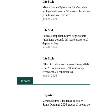
Life Style
Muere Bonnie Tyler a los 75 años; deja
un legado de más de 50 años en la música
y un himno con más de...
julio 9, 2026
Life Style
Podcasts impulsan nuevo negocio para
futbolistas después del retiro profesional
deportivo hoy
julio 8, 2026
Life Style
‘The Pitt’ lidera los Premios Emmy 2026
con 25 nominaciones; ‘Hacks’ rompe
récord con 24 candidaturas
julio 8, 2026
Deporte
Deporte
Veracruz suma 9 medallas de oro en
Santo Domingo 2026 gracias al talento de