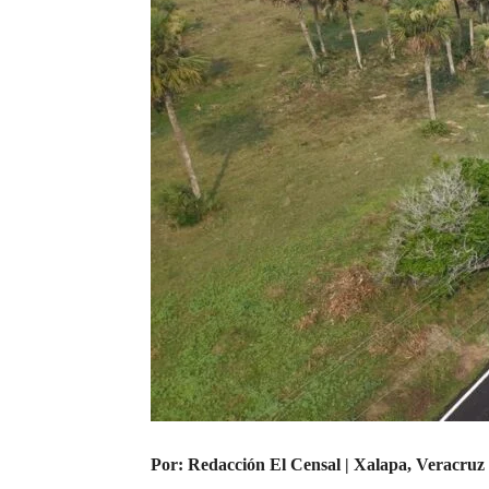
Por: Redacción El Censal | Xalapa, Veracruz