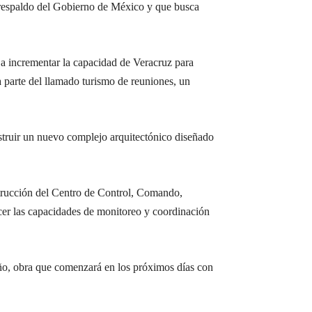
on respaldo del Gobierno de México y que busca
 a incrementar la capacidad de Veracruz para
a parte del llamado turismo de reuniones, un
onstruir un nuevo complejo arquitectónico diseñado
strucción del Centro de Control, Comando,
cer las capacidades de monitoreo y coordinación
peño, obra que comenzará en los próximos días con