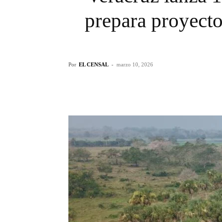
prepara proyecto
Por
EL CENSAL
-
marzo 10, 2026