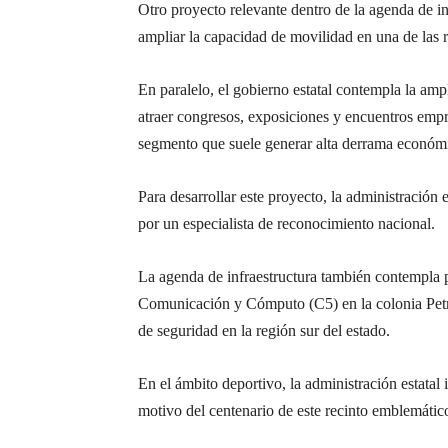
Otro proyecto relevante dentro de la agenda de i
ampliar la capacidad de movilidad en una de las r
En paralelo, el gobierno estatal contempla la am
atraer congresos, exposiciones y encuentros empre
segmento que suele generar alta derrama económica
Para desarrollar este proyecto, la administración 
por un especialista de reconocimiento nacional.
La agenda de infraestructura también contempla p
Comunicación y Cómputo (C5) en la colonia Petrol
de seguridad en la región sur del estado.
En el ámbito deportivo, la administración estatal
motivo del centenario de este recinto emblemático