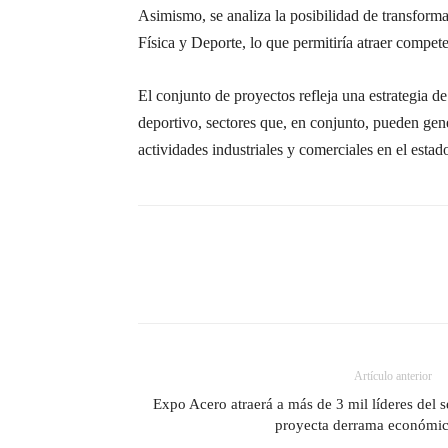
Asimismo, se analiza la posibilidad de transfor
Física y Deporte, lo que permitiría atraer compet
El conjunto de proyectos refleja una estrategia d
deportivo, sectores que, en conjunto, pueden gen
actividades industriales y comerciales en el estad
Artículo anterior
Expo Acero atraerá a más de 3 mil líderes del s
proyecta derrama económic