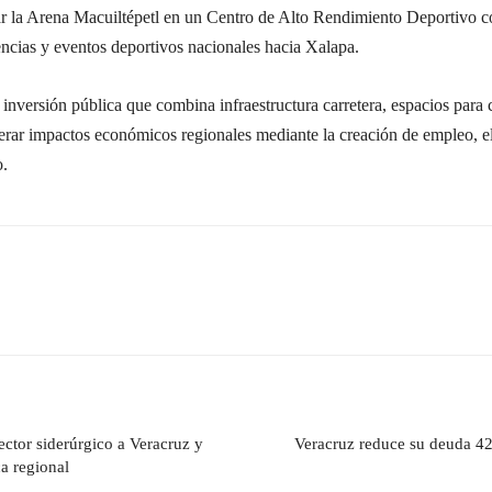
mar la Arena Macuiltépetl en un Centro de Alto Rendimiento Deportivo 
encias y eventos deportivos nacionales hacia Xalapa.
e inversión pública que combina infraestructura carretera, espacios par
erar impactos económicos regionales mediante la creación de empleo, el 
o.
ector siderúrgico a Veracruz y
Veracruz reduce su deuda 42
a regional