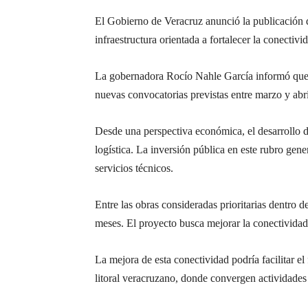
El Gobierno de Veracruz anunció la publicación de
infraestructura orientada a fortalecer la conectiv
La gobernadora Rocío Nahle García informó que l
nuevas convocatorias previstas entre marzo y abri
Desde una perspectiva económica, el desarrollo de
logística. La inversión pública en este rubro gen
servicios técnicos.
Entre las obras consideradas prioritarias dentro 
meses. El proyecto busca mejorar la conectivida
La mejora de esta conectividad podría facilitar el 
litoral veracruzano, donde convergen actividades l