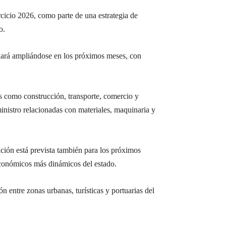
rcicio 2026, como parte de una estrategia de
o.
nuará ampliándose en los próximos meses, con
es como construcción, transporte, comercio y
inistro relacionadas con materiales, maquinaria y
ación está prevista también para los próximos
económicos más dinámicos del estado.
ón entre zonas urbanas, turísticas y portuarias del