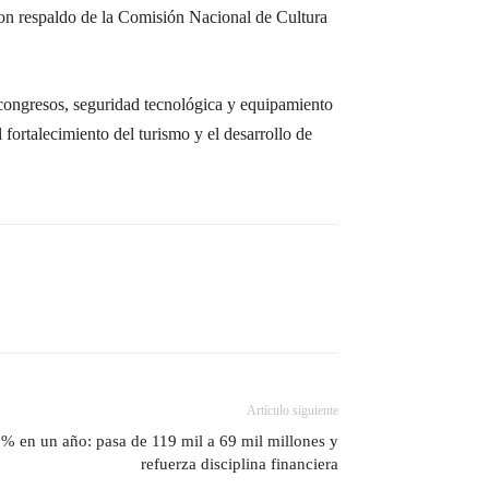
con respaldo de la Comisión Nacional de Cultura
a congresos, seguridad tecnológica y equipamiento
fortalecimiento del turismo y el desarrollo de
Artículo siguiente
% en un año: pasa de 119 mil a 69 mil millones y
refuerza disciplina financiera