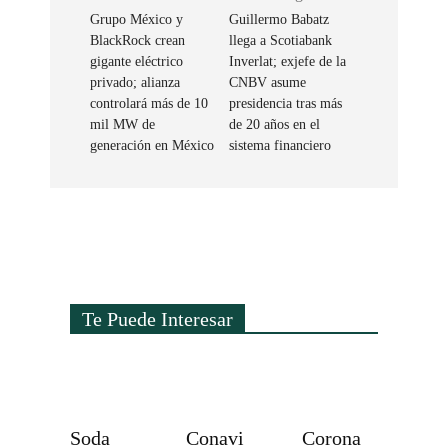
Grupo México y
Guillermo Babatz
BlackRock crean
llega a Scotiabank
gigante eléctrico
Inverlat; exjefe de la
privado; alianza
CNBV asume
controlará más de 10
presidencia tras más
mil MW de
de 20 años en el
generación en México
sistema financiero
Te Puede Interesar
Soda
Conavi
Corona