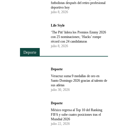
futbolistas después del retiro profesional
deportivo hoy
julio 8, 2026
Life Style
‘The Pitt’ lidera los Premios Emmy 2026
con 25 nominaciones; ‘Hacks’ rompe
récord con 24 candidaturas
julio 8, 2026
Deporte
Deporte
Veracruz suma 9 medallas de oro en
Santo Domingo 2026 gracias al talento de
sus atletas
julio 30, 2026
Deporte
México regresa al Top 10 del Ranking
FIFA y sube cuatro posiciones tras el
Mundial 2026
julio 22, 2026