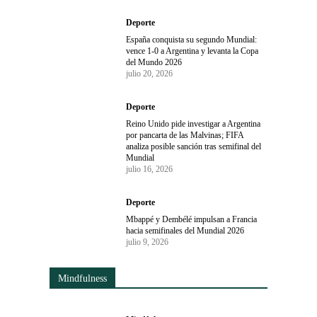
Deporte
España conquista su segundo Mundial:
vence 1-0 a Argentina y levanta la Copa
del Mundo 2026
julio 20, 2026
Deporte
Reino Unido pide investigar a Argentina
por pancarta de las Malvinas; FIFA
analiza posible sanción tras semifinal del
Mundial
julio 16, 2026
Deporte
Mbappé y Dembélé impulsan a Francia
hacia semifinales del Mundial 2026
julio 9, 2026
Mindfulness