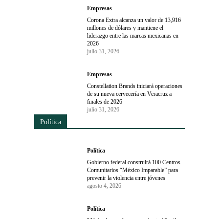
Empresas
Corona Extra alcanza un valor de 13,916
millones de dólares y mantiene el
liderazgo entre las marcas mexicanas en
2026
julio 31, 2026
Empresas
Constellation Brands iniciará operaciones
de su nueva cervecería en Veracruz a
finales de 2026
julio 31, 2026
Política
Política
Gobierno federal construirá 100 Centros
Comunitarios “México Imparable” para
prevenir la violencia entre jóvenes
agosto 4, 2026
Política