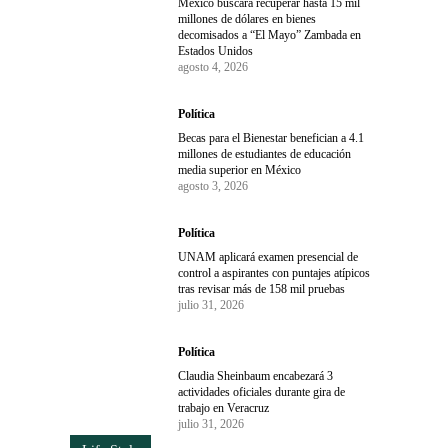
México buscará recuperar hasta 15 mil
millones de dólares en bienes
decomisados a “El Mayo” Zambada en
Estados Unidos
agosto 4, 2026
Política
Becas para el Bienestar benefician a 4.1
millones de estudiantes de educación
media superior en México
agosto 3, 2026
Política
UNAM aplicará examen presencial de
control a aspirantes con puntajes atípicos
tras revisar más de 158 mil pruebas
julio 31, 2026
Política
Claudia Sheinbaum encabezará 3
actividades oficiales durante gira de
trabajo en Veracruz
julio 31, 2026