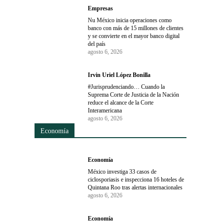
Empresas
Nu México inicia operaciones como
banco con más de 15 millones de clientes
y se convierte en el mayor banco digital
del país
agosto 6, 2026
Irvin Uriel López Bonilla
#Jurisprudenciando… Cuando la
Suprema Corte de Justicia de la Nación
reduce el alcance de la Corte
Interamericana
agosto 6, 2026
Economía
Economía
México investiga 33 casos de
ciclosporiasis e inspecciona 16 hoteles de
Quintana Roo tras alertas internacionales
agosto 6, 2026
Economía