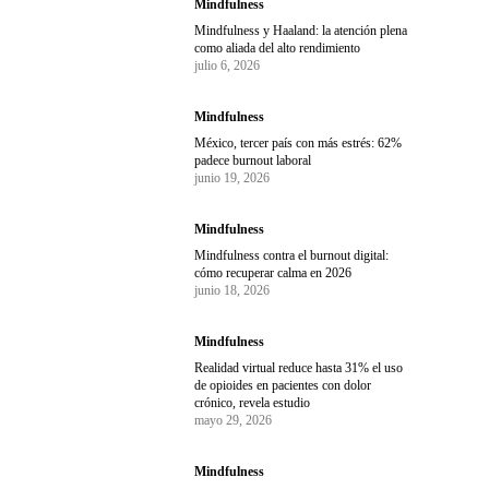
Mindfulness
Mindfulness y Haaland: la atención plena
como aliada del alto rendimiento
julio 6, 2026
Mindfulness
México, tercer país con más estrés: 62%
padece burnout laboral
junio 19, 2026
Mindfulness
Mindfulness contra el burnout digital:
cómo recuperar calma en 2026
junio 18, 2026
Mindfulness
Realidad virtual reduce hasta 31% el uso
de opioides en pacientes con dolor
crónico, revela estudio
mayo 29, 2026
Mindfulness