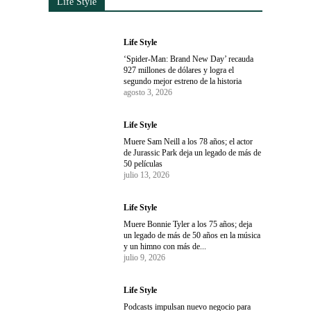
Life Style
Life Style
‘Spider-Man: Brand New Day’ recauda
927 millones de dólares y logra el
segundo mejor estreno de la historia
agosto 3, 2026
Life Style
Muere Sam Neill a los 78 años; el actor
de Jurassic Park deja un legado de más de
50 películas
julio 13, 2026
Life Style
Muere Bonnie Tyler a los 75 años; deja
un legado de más de 50 años en la música
y un himno con más de...
julio 9, 2026
Life Style
Podcasts impulsan nuevo negocio para