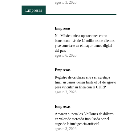
agosto 3, 2026
Empresas
Empresas
Nu México inicia operaciones como
banco con más de 15 millones de clientes
y se convierte en el mayor banco digital
del país
agosto 6, 2026
Empresas
Registro de celulares entra en su etapa
final: usuarios tienen hasta el 31 de agosto
para vincular su línea con la CURP
agosto 3, 2026
Empresas
Amazon supera los 3 billones de dólares
en valor de mercado impulsada por el
auge de la inteligencia artificial
agosto 3, 2026