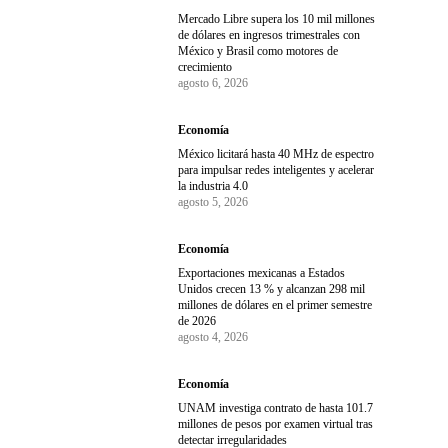
Mercado Libre supera los 10 mil millones
de dólares en ingresos trimestrales con
México y Brasil como motores de
crecimiento
agosto 6, 2026
Economía
México licitará hasta 40 MHz de espectro
para impulsar redes inteligentes y acelerar
la industria 4.0
agosto 5, 2026
Economía
Exportaciones mexicanas a Estados
Unidos crecen 13 % y alcanzan 298 mil
millones de dólares en el primer semestre
de 2026
agosto 4, 2026
Economía
UNAM investiga contrato de hasta 101.7
millones de pesos por examen virtual tras
detectar irregularidades