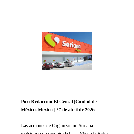
Por: Redacción El Censal |Ciudad de
México, Mexico | 27 de abril de 2026
Las acciones de Organización Soriana
registraron un repunte de hasta 6% en la Bolsa