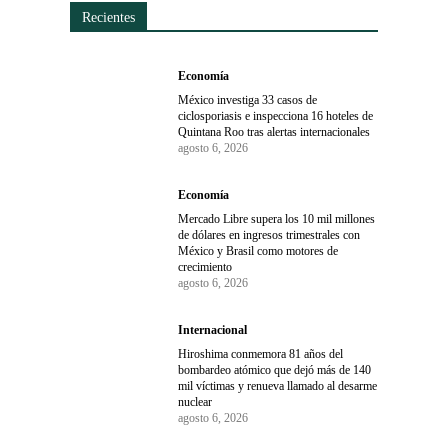
Recientes
Economía
México investiga 33 casos de
ciclosporiasis e inspecciona 16 hoteles de
Quintana Roo tras alertas internacionales
agosto 6, 2026
Economía
Mercado Libre supera los 10 mil millones
de dólares en ingresos trimestrales con
México y Brasil como motores de
crecimiento
agosto 6, 2026
Internacional
Hiroshima conmemora 81 años del
bombardeo atómico que dejó más de 140
mil víctimas y renueva llamado al desarme
nuclear
agosto 6, 2026