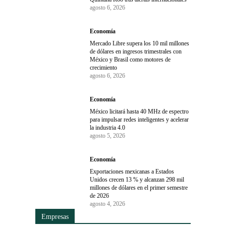
agosto 6, 2026
Economía
Mercado Libre supera los 10 mil millones
de dólares en ingresos trimestrales con
México y Brasil como motores de
crecimiento
agosto 6, 2026
Economía
México licitará hasta 40 MHz de espectro
para impulsar redes inteligentes y acelerar
la industria 4.0
agosto 5, 2026
Economía
Exportaciones mexicanas a Estados
Unidos crecen 13 % y alcanzan 298 mil
millones de dólares en el primer semestre
de 2026
agosto 4, 2026
Empresas