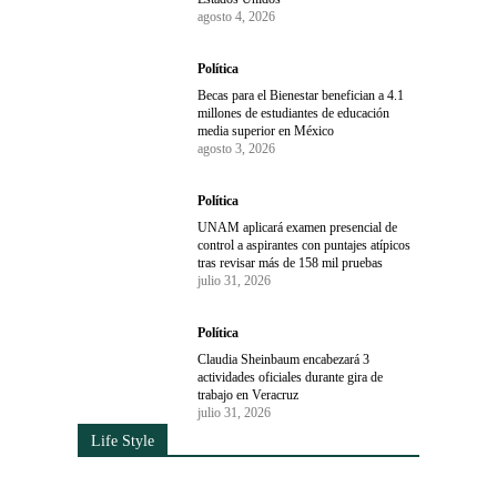
agosto 4, 2026
Política
Becas para el Bienestar benefician a 4.1
millones de estudiantes de educación
media superior en México
agosto 3, 2026
Política
UNAM aplicará examen presencial de
control a aspirantes con puntajes atípicos
tras revisar más de 158 mil pruebas
julio 31, 2026
Política
Claudia Sheinbaum encabezará 3
actividades oficiales durante gira de
trabajo en Veracruz
julio 31, 2026
Life Style