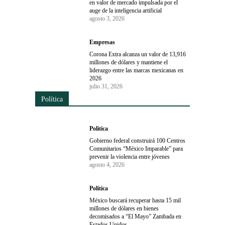
en valor de mercado impulsada por el
auge de la inteligencia artificial
agosto 3, 2026
Empresas
Corona Extra alcanza un valor de 13,916
millones de dólares y mantiene el
liderazgo entre las marcas mexicanas en
2026
julio 31, 2026
Política
Política
Gobierno federal construirá 100 Centros
Comunitarios “México Imparable” para
prevenir la violencia entre jóvenes
agosto 4, 2026
Política
México buscará recuperar hasta 15 mil
millones de dólares en bienes
decomisados a “El Mayo” Zambada en
Estados Unidos