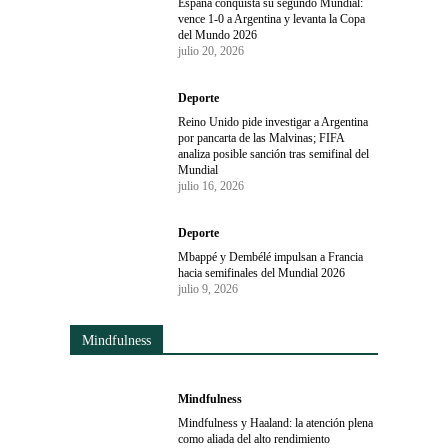
España conquista su segundo Mundial:
vence 1-0 a Argentina y levanta la Copa
del Mundo 2026
julio 20, 2026
Deporte
Reino Unido pide investigar a Argentina
por pancarta de las Malvinas; FIFA
analiza posible sanción tras semifinal del
Mundial
julio 16, 2026
Deporte
Mbappé y Dembélé impulsan a Francia
hacia semifinales del Mundial 2026
julio 9, 2026
Mindfulness
Mindfulness
Mindfulness y Haaland: la atención plena
como aliada del alto rendimiento