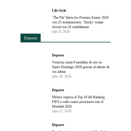
Life Style
‘The Pitt’ lidera los Premios Emmy 2026
con 25 nominaciones; ‘Hacks’ rompe
récord con 24 candidaturas
julio 8, 2026
Deporte
Deporte
Veracruz suma 9 medallas de oro en
Santo Domingo 2026 gracias al talento de
sus atletas
julio 30, 2026
Deporte
México regresa al Top 10 del Ranking
FIFA y sube cuatro posiciones tras el
Mundial 2026
julio 22, 2026
Deporte