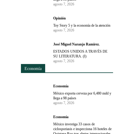
agosto 7, 2026
Opinión
Toy Story 5 y la economía de la atención
agosto 7, 2026
José Miguel Naranjo Ramírez.
ESTADOS UNIDOS A TRAVÉS DE
SU LITERATURA. (I)
agosto 7, 2026
Economía
Economía
México exporta cerveza por 6,480 mdd y
llega a 98 países
agosto 7, 2026
Economía
México investiga 33 casos de
ciclosporiasis e inspecciona 16 hoteles de
Quintana Roo tras alertas internacionales