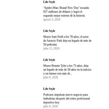
Life Style
‘Spider-Man: Brand New Day’ recauda
927 millones de dólares y logra el
segundo mejor estreno de la historia
agosto 3, 2026
Life Style
Muere Sam Neill a los 78 años; el actor
de Jurassic Park deja un legado de más de
50 películas
julio 13, 2026
Life Style
Muere Bonnie Tyler a los 75 años; deja
un legado de más de 50 años en la música
y un himno con más de...
julio 9, 2026
Life Style
Podcasts impulsan nuevo negocio para
futbolistas después del retiro profesional
deportivo hoy
julio 8, 2026