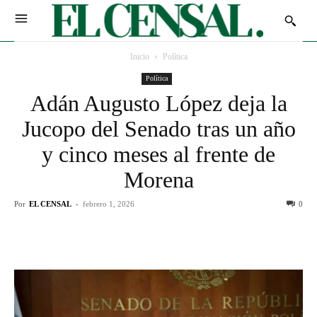
Inicio
Política
Política
Adán Augusto López deja la
Jucopo del Senado tras un año
y cinco meses al frente de
Morena
Por
EL CENSAL
-
febrero 1, 2026
0