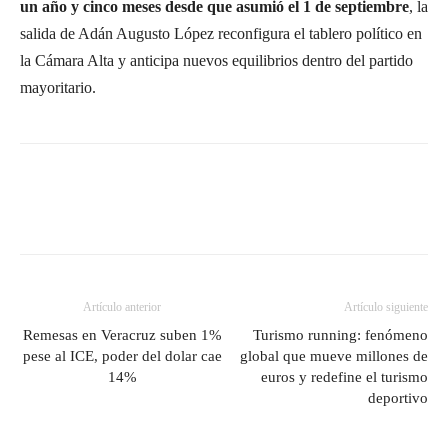
un año y cinco meses desde que asumió el 1 de septiembre
, la
salida de Adán Augusto López reconfigura el tablero político en
la Cámara Alta y anticipa nuevos equilibrios dentro del partido
mayoritario.
Artículo anterior
Artículo siguiente
Remesas en Veracruz suben 1%
Turismo running: fenómeno
pese al ICE, poder del dolar cae
global que mueve millones de
14%
euros y redefine el turismo
deportivo