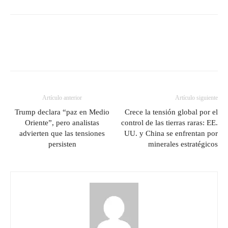
Artículo anterior
Artículo siguiente
Trump declara “paz en Medio
Crece la tensión global por el
Oriente”, pero analistas
control de las tierras raras: EE.
advierten que las tensiones
UU. y China se enfrentan por
persisten
minerales estratégicos