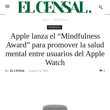
Inicio
Mindfulness
Mindfulness
Apple lanza el “Mindfulness
Award” para promover la salud
mental entre usuarios del Apple
Watch
Por
EL CENSAL
-
octubre 13, 2025
0