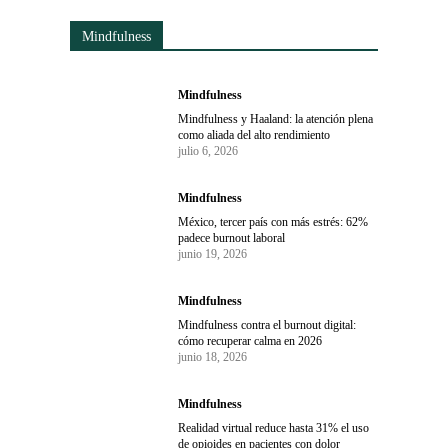
Mindfulness
Mindfulness
Mindfulness y Haaland: la atención plena
como aliada del alto rendimiento
julio 6, 2026
Mindfulness
México, tercer país con más estrés: 62%
padece burnout laboral
junio 19, 2026
Mindfulness
Mindfulness contra el burnout digital:
cómo recuperar calma en 2026
junio 18, 2026
Mindfulness
Realidad virtual reduce hasta 31% el uso
de opioides en pacientes con dolor