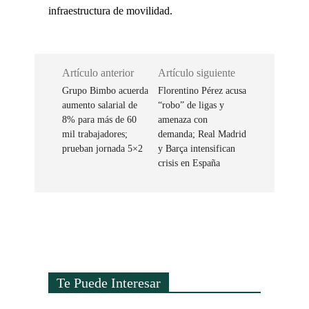
infraestructura de movilidad.
Artículo anterior
Artículo siguiente
Grupo Bimbo acuerda
Florentino Pérez acusa
aumento salarial de
“robo” de ligas y
8% para más de 60
amenaza con
mil trabajadores;
demanda; Real Madrid
prueban jornada 5×2
y Barça intensifican
crisis en España
Te Puede Interesar