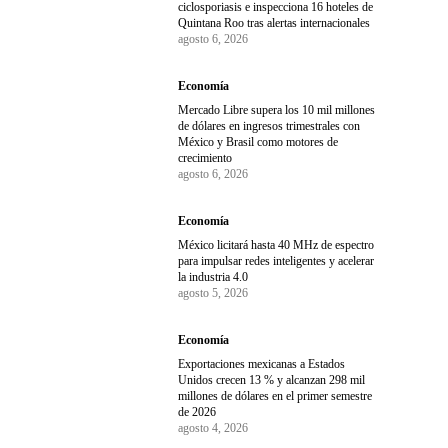
ciclosporiasis e inspecciona 16 hoteles de
Quintana Roo tras alertas internacionales
agosto 6, 2026
Economía
Mercado Libre supera los 10 mil millones
de dólares en ingresos trimestrales con
México y Brasil como motores de
crecimiento
agosto 6, 2026
Economía
México licitará hasta 40 MHz de espectro
para impulsar redes inteligentes y acelerar
la industria 4.0
agosto 5, 2026
Economía
Exportaciones mexicanas a Estados
Unidos crecen 13 % y alcanzan 298 mil
millones de dólares en el primer semestre
de 2026
agosto 4, 2026