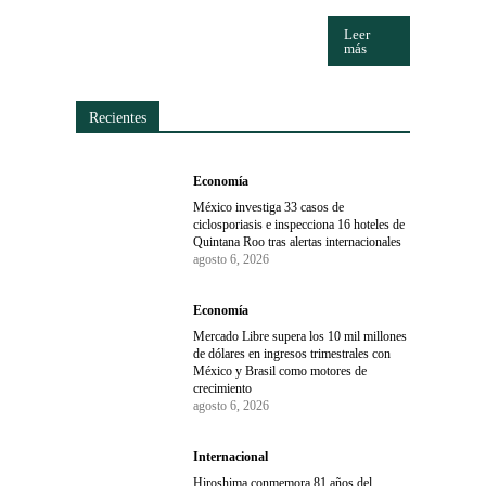
Leer
más
Recientes
Economía
México investiga 33 casos de
ciclosporiasis e inspecciona 16 hoteles de
Quintana Roo tras alertas internacionales
agosto 6, 2026
Economía
Mercado Libre supera los 10 mil millones
de dólares en ingresos trimestrales con
México y Brasil como motores de
crecimiento
agosto 6, 2026
Internacional
Hiroshima conmemora 81 años del