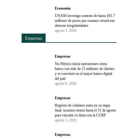
Economía
UNAM investiga contrato de hasta 101.7
millones de pesos por examen virtual tras
detectar irregularidades
agosto 3, 2026
Empresas
Empresas
Nu México inicia operaciones como
banco con más de 15 millones de clientes
y se convierte en el mayor banco digital
del país
agosto 6, 2026
Empresas
Registro de celulares entra en su etapa
final: usuarios tienen hasta el 31 de agosto
para vincular su línea con la CURP
agosto 3, 2026
Empresas