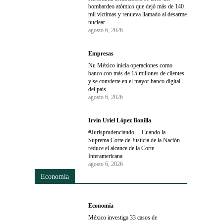
bombardeo atómico que dejó más de 140
mil víctimas y renueva llamado al desarme
nuclear
agosto 6, 2026
Empresas
Nu México inicia operaciones como
banco con más de 15 millones de clientes
y se convierte en el mayor banco digital
del país
agosto 6, 2026
Irvin Uriel López Bonilla
#Jurisprudenciando… Cuando la
Suprema Corte de Justicia de la Nación
reduce el alcance de la Corte
Interamericana
agosto 6, 2026
Economía
Economía
México investiga 33 casos de