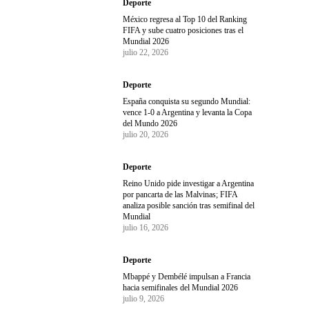
Deporte
México regresa al Top 10 del Ranking
FIFA y sube cuatro posiciones tras el
Mundial 2026
julio 22, 2026
Deporte
España conquista su segundo Mundial:
vence 1-0 a Argentina y levanta la Copa
del Mundo 2026
julio 20, 2026
Deporte
Reino Unido pide investigar a Argentina
por pancarta de las Malvinas; FIFA
analiza posible sanción tras semifinal del
Mundial
julio 16, 2026
Deporte
Mbappé y Dembélé impulsan a Francia
hacia semifinales del Mundial 2026
julio 9, 2026