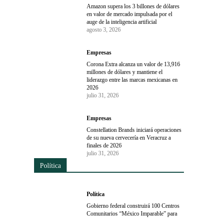
Amazon supera los 3 billones de dólares
en valor de mercado impulsada por el
auge de la inteligencia artificial
agosto 3, 2026
Empresas
Corona Extra alcanza un valor de 13,916
millones de dólares y mantiene el
liderazgo entre las marcas mexicanas en
2026
julio 31, 2026
Empresas
Constellation Brands iniciará operaciones
de su nueva cervecería en Veracruz a
finales de 2026
julio 31, 2026
Política
Política
Gobierno federal construirá 100 Centros
Comunitarios “México Imparable” para