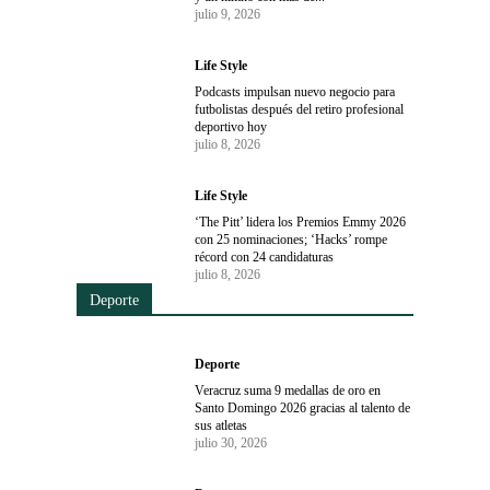
julio 9, 2026
Life Style
Podcasts impulsan nuevo negocio para
futbolistas después del retiro profesional
deportivo hoy
julio 8, 2026
Life Style
‘The Pitt’ lidera los Premios Emmy 2026
con 25 nominaciones; ‘Hacks’ rompe
récord con 24 candidaturas
julio 8, 2026
Deporte
Deporte
Veracruz suma 9 medallas de oro en
Santo Domingo 2026 gracias al talento de
sus atletas
julio 30, 2026