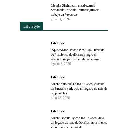
Claudia Sheinbaum encabezará 3
actividades oficiales durante gira de
trabajo en Veracruz
julio 31, 2026
Life Style
Life Style
‘Spider-Man: Brand New Day’ recauda
927 millones de dólares y logra el
segundo mejor estreno de la historia
agosto 3, 2026
Life Style
Muere Sam Neill a los 78 años; el actor
de Jurassic Park deja un legado de más de
50 películas
julio 13, 2026
Life Style
Muere Bonnie Tyler a los 75 años; deja
un legado de más de 50 años en la música
y un himno con más de...