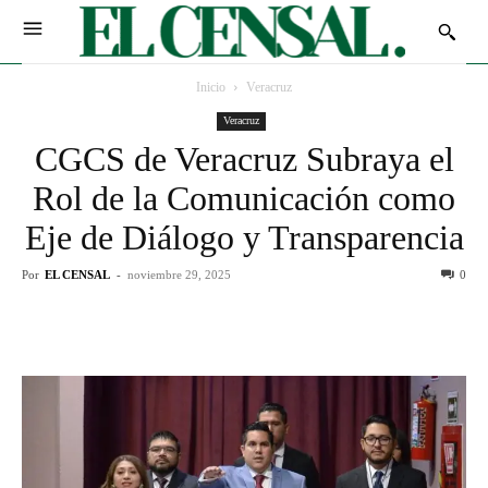
Inicio
Veracruz
Veracruz
CGCS de Veracruz Subraya el
Rol de la Comunicación como
Eje de Diálogo y Transparencia
Por
EL CENSAL
-
noviembre 29, 2025
0