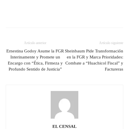
Artículo anterior
Artículo siguiente
Ernestina Godoy Asume la FGR
Sheinbaum Pide Transformación
Interinamente y Promete un
en la FGR y Marca Prioridades:
Encargo con “Ética, Firmeza y
Combate a “Huachicol Fiscal” y
Profundo Sentido de Justicia”
Factureras
EL CENSAL