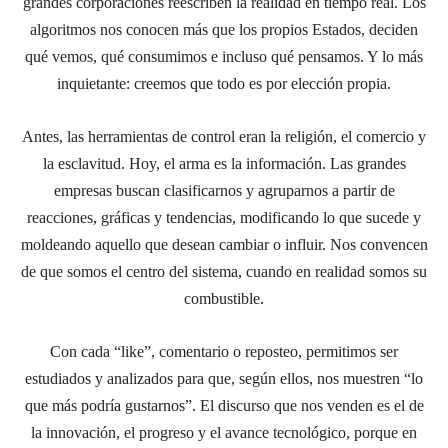
grandes corporaciones reescriben la realidad en tiempo real. Los
algoritmos nos conocen más que los propios Estados, deciden
qué vemos, qué consumimos e incluso qué pensamos. Y lo más
inquietante: creemos que todo es por elección propia.
Antes, las herramientas de control eran la religión, el comercio y
la esclavitud. Hoy, el arma es la información. Las grandes
empresas buscan clasificarnos y agruparnos a partir de
reacciones, gráficas y tendencias, modificando lo que sucede y
moldeando aquello que desean cambiar o influir. Nos convencen
de que somos el centro del sistema, cuando en realidad somos su
combustible.
Con cada “like”, comentario o reposteo, permitimos ser
estudiados y analizados para que, según ellos, nos muestren “lo
que más podría gustarnos”. El discurso que nos venden es el de
la innovación, el progreso y el avance tecnológico, porque en