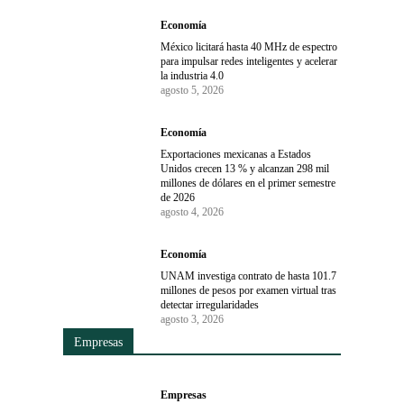
Economía
México licitará hasta 40 MHz de espectro
para impulsar redes inteligentes y acelerar
la industria 4.0
agosto 5, 2026
Economía
Exportaciones mexicanas a Estados
Unidos crecen 13 % y alcanzan 298 mil
millones de dólares en el primer semestre
de 2026
agosto 4, 2026
Economía
UNAM investiga contrato de hasta 101.7
millones de pesos por examen virtual tras
detectar irregularidades
agosto 3, 2026
Empresas
Empresas