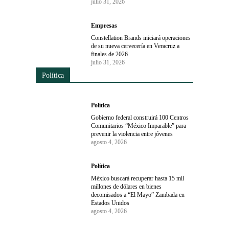
julio 31, 2026
Empresas
Constellation Brands iniciará operaciones
de su nueva cervecería en Veracruz a
finales de 2026
julio 31, 2026
Política
Política
Gobierno federal construirá 100 Centros
Comunitarios “México Imparable” para
prevenir la violencia entre jóvenes
agosto 4, 2026
Política
México buscará recuperar hasta 15 mil
millones de dólares en bienes
decomisados a “El Mayo” Zambada en
Estados Unidos
agosto 4, 2026