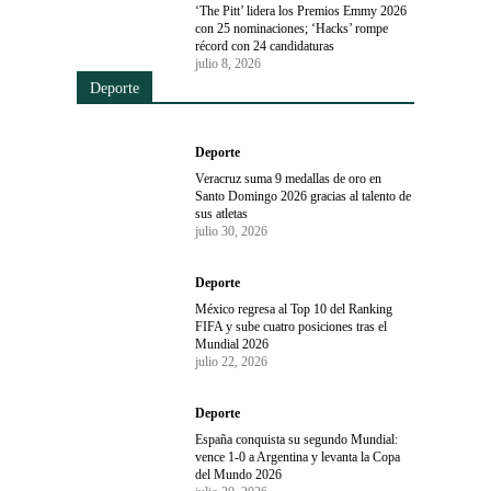
‘The Pitt’ lidera los Premios Emmy 2026
con 25 nominaciones; ‘Hacks’ rompe
récord con 24 candidaturas
julio 8, 2026
Deporte
Deporte
Veracruz suma 9 medallas de oro en
Santo Domingo 2026 gracias al talento de
sus atletas
julio 30, 2026
Deporte
México regresa al Top 10 del Ranking
FIFA y sube cuatro posiciones tras el
Mundial 2026
julio 22, 2026
Deporte
España conquista su segundo Mundial:
vence 1-0 a Argentina y levanta la Copa
del Mundo 2026