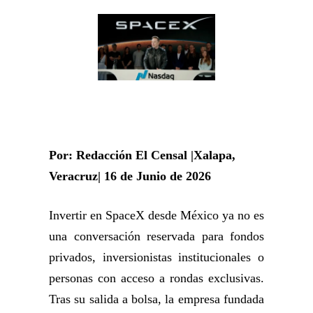
Por: Redacción El Censal |Xalapa,
Veracruz| 16 de Junio de 2026
Invertir en SpaceX desde México ya no es
una conversación reservada para fondos
privados, inversionistas institucionales o
personas con acceso a rondas exclusivas.
Tras su salida a bolsa, la empresa fundada