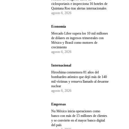
ciclosporiasis e inspecciona 16 hoteles de
Quintana Roo tras alertas internacionales
agosto 6, 2026
Economía
Mercado Libre supera los 10 mil millones
de dólares en ingresos trimestrales con
México y Brasil como motores de
crecimiento
agosto 6, 2026
Internacional
Hiroshima conmemora 81 años del
bombardeo atómico que dejó más de 140
mil víctimas y renueva llamado al desarme
nuclear
agosto 6, 2026
Empresas
Nu México inicia operaciones como
banco con más de 15 millones de clientes
y se convierte en el mayor banco digital
del país