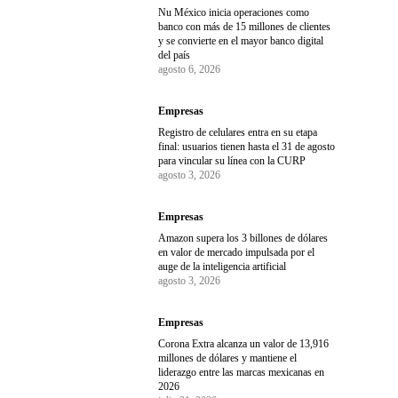
Nu México inicia operaciones como
banco con más de 15 millones de clientes
y se convierte en el mayor banco digital
del país
agosto 6, 2026
Empresas
Registro de celulares entra en su etapa
final: usuarios tienen hasta el 31 de agosto
para vincular su línea con la CURP
agosto 3, 2026
Empresas
Amazon supera los 3 billones de dólares
en valor de mercado impulsada por el
auge de la inteligencia artificial
agosto 3, 2026
Empresas
Corona Extra alcanza un valor de 13,916
millones de dólares y mantiene el
liderazgo entre las marcas mexicanas en
2026