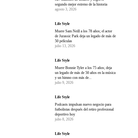
segundo mejor estreno de la historia
agosto 3, 2026
Life Style
Muere Sam Neill a los 78 años; el actor
de Jurassic Park deja un legado de más de
50 películas
julio 13, 2026
Life Style
Muere Bonnie Tyler a los 75 años; deja
un legado de más de 50 años en la música
y un himno con más de...
julio 9, 2026
Life Style
Podcasts impulsan nuevo negocio para
futbolistas después del retiro profesional
deportivo hoy
julio 8, 2026
Life Style