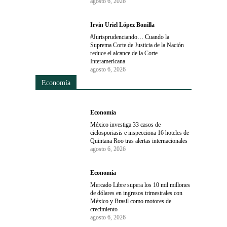
agosto 6, 2026
Irvin Uriel López Bonilla
#Jurisprudenciando… Cuando la
Suprema Corte de Justicia de la Nación
reduce el alcance de la Corte
Interamericana
agosto 6, 2026
Economía
Economía
México investiga 33 casos de
ciclosporiasis e inspecciona 16 hoteles de
Quintana Roo tras alertas internacionales
agosto 6, 2026
Economía
Mercado Libre supera los 10 mil millones
de dólares en ingresos trimestrales con
México y Brasil como motores de
crecimiento
agosto 6, 2026