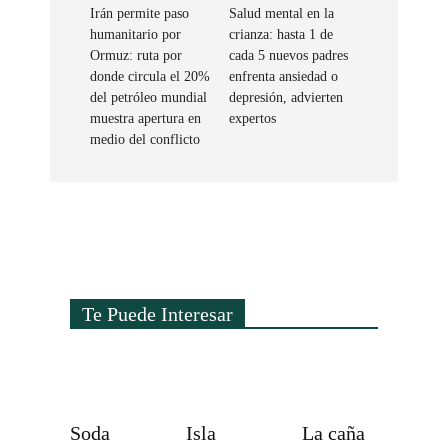
Irán permite paso
Salud mental en la
humanitario por
crianza: hasta 1 de
Ormuz: ruta por
cada 5 nuevos padres
donde circula el 20%
enfrenta ansiedad o
del petróleo mundial
depresión, advierten
muestra apertura en
expertos
medio del conflicto
Te Puede Interesar
Soda
Isla
La caña