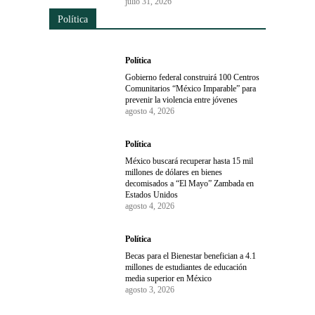
julio 31, 2026
Política
Política
Gobierno federal construirá 100 Centros
Comunitarios “México Imparable” para
prevenir la violencia entre jóvenes
agosto 4, 2026
Política
México buscará recuperar hasta 15 mil
millones de dólares en bienes
decomisados a “El Mayo” Zambada en
Estados Unidos
agosto 4, 2026
Política
Becas para el Bienestar benefician a 4.1
millones de estudiantes de educación
media superior en México
agosto 3, 2026