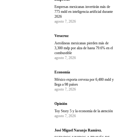
Empresas mexicanas invertirán más de
775 mdd en inteligencia artificial durante
2026
agosto 7, 2026
Veracruz
Aerolíneas mexicanas pierden más de
3,300 mdp por alza de hasta 79.6% en el
combustible
agosto 7, 2026
Economía
México exporta cerveza por 6,480 mdd y
llega a 98 países
agosto 7, 2026
Opinión
Toy Story 5 y la economía de la atención
agosto 7, 2026
José Miguel Naranjo Ramírez.