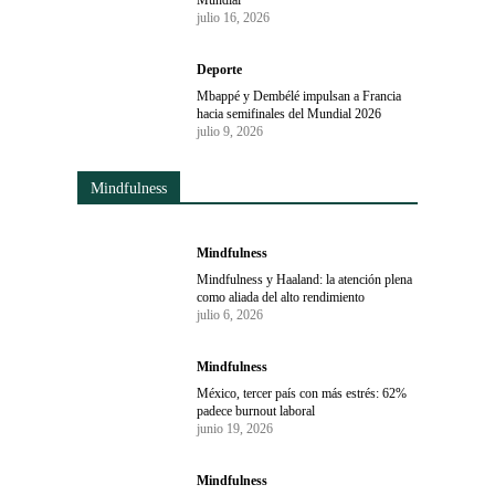
Mundial
julio 16, 2026
Deporte
Mbappé y Dembélé impulsan a Francia
hacia semifinales del Mundial 2026
julio 9, 2026
Mindfulness
Mindfulness
Mindfulness y Haaland: la atención plena
como aliada del alto rendimiento
julio 6, 2026
Mindfulness
México, tercer país con más estrés: 62%
padece burnout laboral
junio 19, 2026
Mindfulness