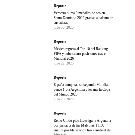
Deporte
Veracruz suma 9 medallas de oro en
Santo Domingo 2026 gracias al talento de
sus atletas
julio 30, 2026
Deporte
México regresa al Top 10 del Ranking
FIFA y sube cuatro posiciones tras el
Mundial 2026
julio 22, 2026
Deporte
España conquista su segundo Mundial:
vence 1-0 a Argentina y levanta la Copa
del Mundo 2026
julio 20, 2026
Deporte
Reino Unido pide investigar a Argentina
por pancarta de las Malvinas; FIFA
analiza posible sanción tras semifinal del