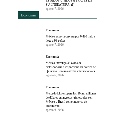
ESTADOS UNIDOS A TRAVÉS DE
SU LITERATURA. (I)
agosto 7, 2026
Economía
Economía
México exporta cerveza por 6,480 mdd y
llega a 98 países
agosto 7, 2026
Economía
México investiga 33 casos de
ciclosporiasis e inspecciona 16 hoteles de
Quintana Roo tras alertas internacionales
agosto 6, 2026
Economía
Mercado Libre supera los 10 mil millones
de dólares en ingresos trimestrales con
México y Brasil como motores de
crecimiento
agosto 6, 2026