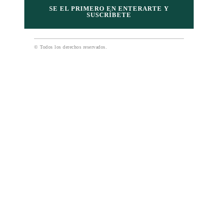
SE EL PRIMERO EN ENTERARTE Y
SUSCRÍBETE
© Todos los derechos reservados.