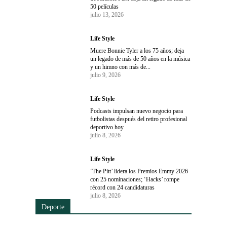
50 películas
julio 13, 2026
Life Style
Muere Bonnie Tyler a los 75 años; deja
un legado de más de 50 años en la música
y un himno con más de...
julio 9, 2026
Life Style
Podcasts impulsan nuevo negocio para
futbolistas después del retiro profesional
deportivo hoy
julio 8, 2026
Life Style
‘The Pitt’ lidera los Premios Emmy 2026
con 25 nominaciones; ‘Hacks’ rompe
récord con 24 candidaturas
julio 8, 2026
Deporte