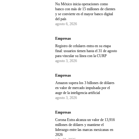
Nu México inicia operaciones como
banco con más de 15 millones de clientes
y se convierte en el mayor banco digital
del país
agosto 6, 2026
Empresas
Registro de celulares entra en su etapa
final: usuarios tienen hasta el 31 de agosto
para vincular su línea con la CURP
agosto 3, 2026
Empresas
Amazon supera los 3 billones de dólares
en valor de mercado impulsada por el
auge de la inteligencia artificial
agosto 3, 2026
Empresas
Corona Extra alcanza un valor de 13,916
millones de dólares y mantiene el
liderazgo entre las marcas mexicanas en
2026