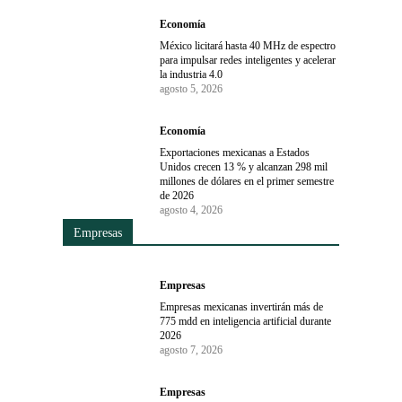
Economía
México licitará hasta 40 MHz de espectro
para impulsar redes inteligentes y acelerar
la industria 4.0
agosto 5, 2026
Economía
Exportaciones mexicanas a Estados
Unidos crecen 13 % y alcanzan 298 mil
millones de dólares en el primer semestre
de 2026
agosto 4, 2026
Empresas
Empresas
Empresas mexicanas invertirán más de
775 mdd en inteligencia artificial durante
2026
agosto 7, 2026
Empresas