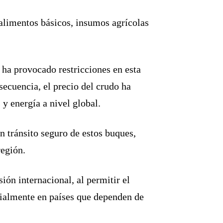
alimentos básicos, insumos agrícolas
.
o ha provocado restricciones en esta
ecuencia, el precio del crudo ha
y energía a nivel global.
n tránsito seguro de estos buques,
región.
ión internacional, al permitir el
ecialmente en países que dependen de