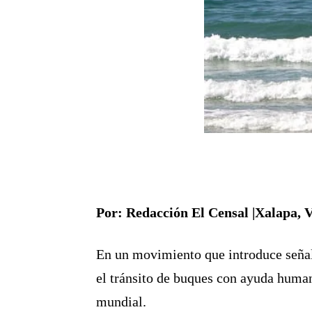
Por: Redacción El Censal |Xalapa, V
En un movimiento que introduce señale
el tránsito de buques con ayuda human
mundial.