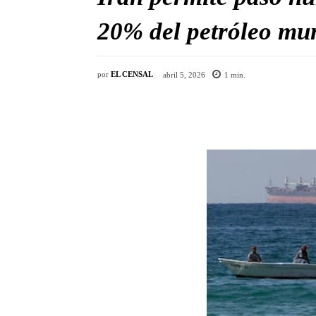
20% del petróleo mun
por
EL CENSAL
abril 5, 2026
1
min.