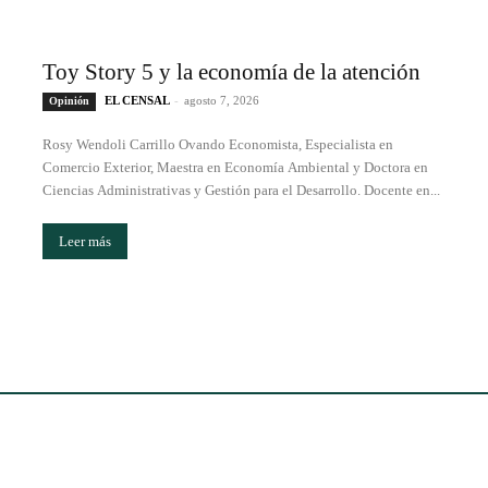
Toy Story 5 y la economía de la atención
EL CENSAL
-
agosto 7, 2026
Opinión
Rosy Wendoli Carrillo Ovando Economista, Especialista en
Comercio Exterior, Maestra en Economía Ambiental y Doctora en
Ciencias Administrativas y Gestión para el Desarrollo. Docente en...
Leer más