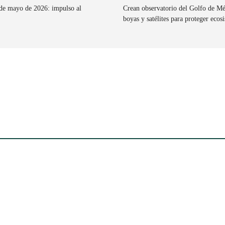
 de mayo de 2026: impulso al
Crean observatorio del Golfo de Mé
boyas y satélites para proteger ecos