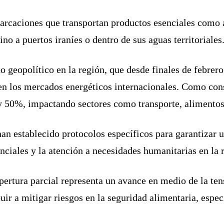
arcaciones que transportan productos esenciales como 
no a puertos iraníes o dentro de sus aguas territoriales
o geopolítico en la región, que desde finales de febrer
 en los mercados energéticos internacionales. Como cons
 50%, impactando sectores como transporte, alimentos 
an establecido protocolos específicos para garantizar u
nciales y la atención a necesidades humanitarias en la 
pertura parcial representa un avance en medio de la tens
buir a mitigar riesgos en la seguridad alimentaria, esp