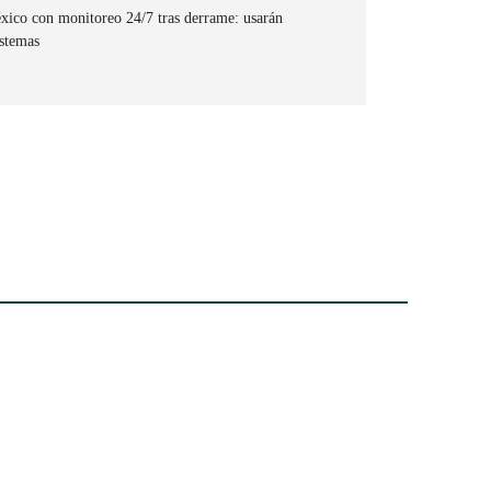
xico con monitoreo 24/7 tras derrame: usarán
istemas