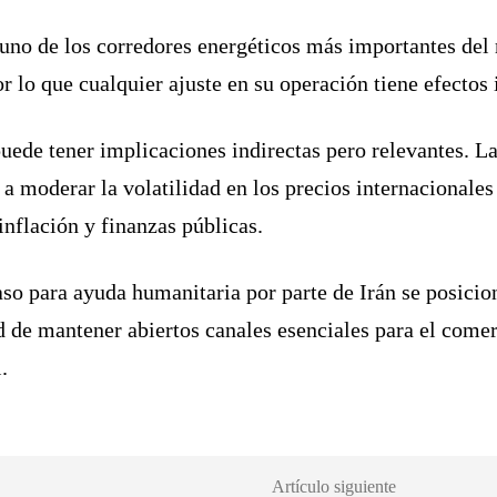
uno de los corredores energéticos más importantes del
or lo que cualquier ajuste en su operación tiene efecto
uede tener implicaciones indirectas pero relevantes. La 
 moderar la volatilidad en los precios internacionales 
inflación y finanzas públicas.
aso para ayuda humanitaria por parte de Irán se posicio
ad de mantener abiertos canales esenciales para el comer
.
Artículo siguiente