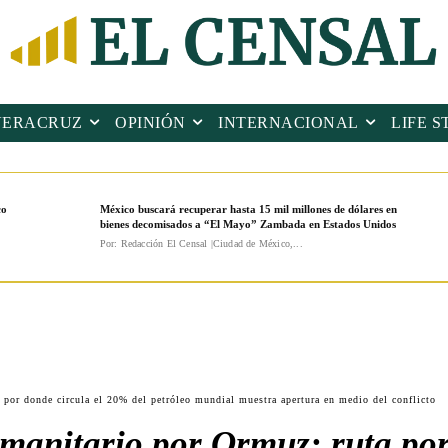
VERACRUZ
OPINIÓN
INTERNACIONAL
LIFE S
co
México buscará recuperar hasta 15 mil millones de dólares en
bienes decomisados a “El Mayo” Zambada en Estados Unidos
Por: Redacción El Censal |Ciudad de México,...
 por donde circula el 20% del petróleo mundial muestra apertura en medio del conflicto
manitario por Ormuz: ruta por