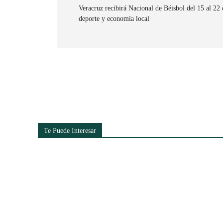
Veracruz recibirá Nacional de Béisbol del 15 al 22
deporte y economía local
Cuota
Te Puede Interesar