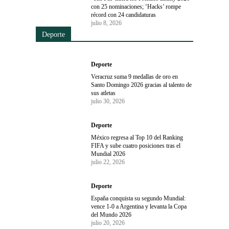
con 25 nominaciones; ‘Hacks’ rompe
récord con 24 candidaturas
julio 8, 2026
Deporte
Deporte
Veracruz suma 9 medallas de oro en
Santo Domingo 2026 gracias al talento de
sus atletas
julio 30, 2026
Deporte
México regresa al Top 10 del Ranking
FIFA y sube cuatro posiciones tras el
Mundial 2026
julio 22, 2026
Deporte
España conquista su segundo Mundial:
vence 1-0 a Argentina y levanta la Copa
del Mundo 2026
julio 20, 2026