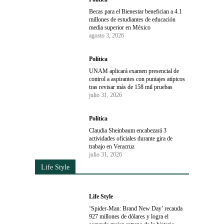
Becas para el Bienestar benefician a 4.1
millones de estudiantes de educación
media superior en México
agosto 3, 2026
Política
UNAM aplicará examen presencial de
control a aspirantes con puntajes atípicos
tras revisar más de 158 mil pruebas
julio 31, 2026
Política
Claudia Sheinbaum encabezará 3
actividades oficiales durante gira de
trabajo en Veracruz
julio 31, 2026
Life Style
Life Style
‘Spider-Man: Brand New Day’ recauda
927 millones de dólares y logra el