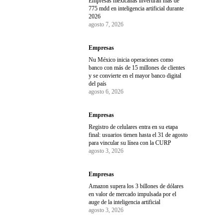
Empresas mexicanas invertirán más de
775 mdd en inteligencia artificial durante
2026
agosto 7, 2026
Empresas
Nu México inicia operaciones como
banco con más de 15 millones de clientes
y se convierte en el mayor banco digital
del país
agosto 6, 2026
Empresas
Registro de celulares entra en su etapa
final: usuarios tienen hasta el 31 de agosto
para vincular su línea con la CURP
agosto 3, 2026
Empresas
Amazon supera los 3 billones de dólares
en valor de mercado impulsada por el
auge de la inteligencia artificial
agosto 3, 2026