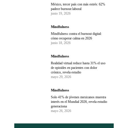
México, tercer país con más estrés: 62%
padece burnout laboral
junio 19, 2026
Mindfulness
Mindfulness contra el burnout digital:
cómo recuperar calma en 2026
junio 18, 2026
Mindfulness
Realidad virtual reduce hasta 31% el uso
de opioides en pacientes con dolor
crónico, revela estudio
mayo 29, 2026
Mindfulness
Solo 41% de jóvenes mexicanos muestra
interés en el Mundial 2026, revela estudio
generaciona
mayo 26, 2026