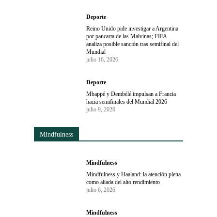
Deporte
Reino Unido pide investigar a Argentina
por pancarta de las Malvinas; FIFA
analiza posible sanción tras semifinal del
Mundial
julio 16, 2026
Deporte
Mbappé y Dembélé impulsan a Francia
hacia semifinales del Mundial 2026
julio 9, 2026
Mindfulness
Mindfulness
Mindfulness y Haaland: la atención plena
como aliada del alto rendimiento
julio 6, 2026
Mindfulness