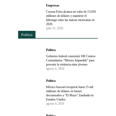
Empresas
Corona Extra alcanza un valor de 13,916
millones de dólares y mantiene el
liderazgo entre las marcas mexicanas en
2026
julio 31, 2026
Política
Política
Gobierno federal construirá 100 Centros
Comunitarios “México Imparable” para
prevenir la violencia entre jóvenes
agosto 4, 2026
Política
México buscará recuperar hasta 15 mil
millones de dólares en bienes
decomisados a “El Mayo” Zambada en
Estados Unidos
agosto 4, 2026
Política