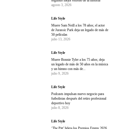
segundo mejor estreno de la historia
agosto 3, 2026
Life Style
Muere Sam Neill a los 78 años; el actor
de Jurassic Park deja un legado de más de
50 películas
julio 13, 2026
Life Style
Muere Bonnie Tyler a los 75 años; deja
un legado de más de 50 años en la música
y un himno con más de...
julio 9, 2026
Life Style
Podcasts impulsan nuevo negocio para
futbolistas después del retiro profesional
deportivo hoy
julio 8, 2026
Life Style
‘The Pitt’ lidera los Premios Emmy 2026