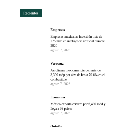
Recientes
Empresas
Empresas mexicanas invertirán más de
775 mdd en inteligencia artificial durante
2026
agosto 7, 2026
Veracruz
Aerolíneas mexicanas pierden más de
3,300 mdp por alza de hasta 79.6% en el
combustible
agosto 7, 2026
Economía
México exporta cerveza por 6,480 mdd y
llega a 98 países
agosto 7, 2026
Opinión