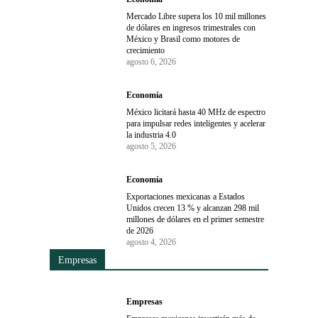
Mercado Libre supera los 10 mil millones
de dólares en ingresos trimestrales con
México y Brasil como motores de
crecimiento
agosto 6, 2026
Economía
México licitará hasta 40 MHz de espectro
para impulsar redes inteligentes y acelerar
la industria 4.0
agosto 5, 2026
Economía
Exportaciones mexicanas a Estados
Unidos crecen 13 % y alcanzan 298 mil
millones de dólares en el primer semestre
de 2026
agosto 4, 2026
Empresas
Empresas