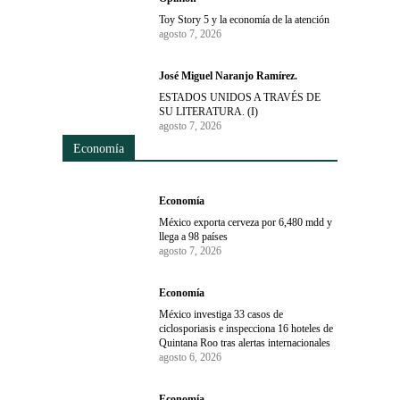
Toy Story 5 y la economía de la atención
agosto 7, 2026
José Miguel Naranjo Ramírez.
ESTADOS UNIDOS A TRAVÉS DE
SU LITERATURA. (I)
agosto 7, 2026
Economía
Economía
México exporta cerveza por 6,480 mdd y
llega a 98 países
agosto 7, 2026
Economía
México investiga 33 casos de
ciclosporiasis e inspecciona 16 hoteles de
Quintana Roo tras alertas internacionales
agosto 6, 2026
Economía