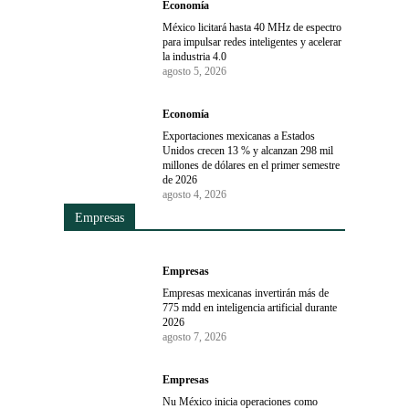
Economía
México licitará hasta 40 MHz de espectro
para impulsar redes inteligentes y acelerar
la industria 4.0
agosto 5, 2026
Economía
Exportaciones mexicanas a Estados
Unidos crecen 13 % y alcanzan 298 mil
millones de dólares en el primer semestre
de 2026
agosto 4, 2026
Empresas
Empresas
Empresas mexicanas invertirán más de
775 mdd en inteligencia artificial durante
2026
agosto 7, 2026
Empresas
Nu México inicia operaciones como