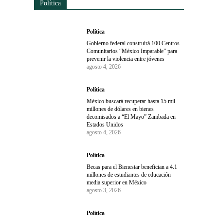
Política
Política
Gobierno federal construirá 100 Centros
Comunitarios “México Imparable” para
prevenir la violencia entre jóvenes
agosto 4, 2026
Política
México buscará recuperar hasta 15 mil
millones de dólares en bienes
decomisados a “El Mayo” Zambada en
Estados Unidos
agosto 4, 2026
Política
Becas para el Bienestar benefician a 4.1
millones de estudiantes de educación
media superior en México
agosto 3, 2026
Política