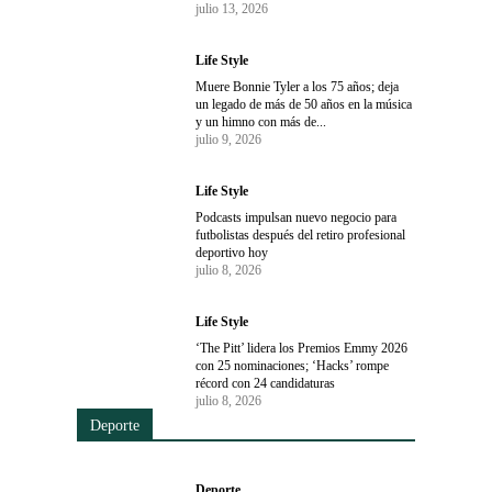
julio 13, 2026
Life Style
Muere Bonnie Tyler a los 75 años; deja
un legado de más de 50 años en la música
y un himno con más de...
julio 9, 2026
Life Style
Podcasts impulsan nuevo negocio para
futbolistas después del retiro profesional
deportivo hoy
julio 8, 2026
Life Style
‘The Pitt’ lidera los Premios Emmy 2026
con 25 nominaciones; ‘Hacks’ rompe
récord con 24 candidaturas
julio 8, 2026
Deporte
Deporte