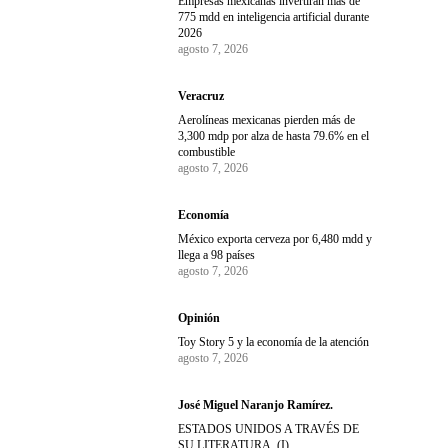
Empresas mexicanas invertirán más de
775 mdd en inteligencia artificial durante
2026
agosto 7, 2026
Veracruz
Aerolíneas mexicanas pierden más de
3,300 mdp por alza de hasta 79.6% en el
combustible
agosto 7, 2026
Economía
México exporta cerveza por 6,480 mdd y
llega a 98 países
agosto 7, 2026
Opinión
Toy Story 5 y la economía de la atención
agosto 7, 2026
José Miguel Naranjo Ramírez.
ESTADOS UNIDOS A TRAVÉS DE
SU LITERATURA. (I)