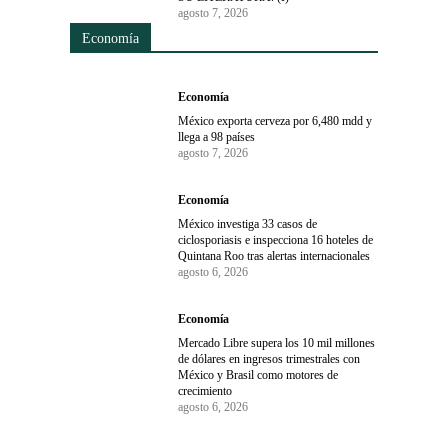
agosto 7, 2026
Economía
Economía
México exporta cerveza por 6,480 mdd y
llega a 98 países
agosto 7, 2026
Economía
México investiga 33 casos de
ciclosporiasis e inspecciona 16 hoteles de
Quintana Roo tras alertas internacionales
agosto 6, 2026
Economía
Mercado Libre supera los 10 mil millones
de dólares en ingresos trimestrales con
México y Brasil como motores de
crecimiento
agosto 6, 2026