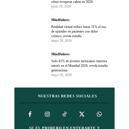
cómo recuperar calma en 2026
junio 18, 2026
Mindfulness
Realidad virtual reduce hasta 31% el uso
de opioides en pacientes con dolor
crónico, revela estudio
mayo 29, 2026
Mindfulness
Solo 41% de jóvenes mexicanos muestra
interés en el Mundial 2026, revela estudio
generaciona
mayo 26, 2026
NUESTRAS REDES SOCIALES
SE EL PRIMERO EN ENTERARTE Y