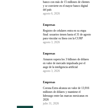
banco con más de 15 millones de clientes
y se convierte en el mayor banco digital
del país
agosto 6, 2026
Empresas
Registro de celulares entra en su etapa
final: usuarios tienen hasta el 31 de agosto
para vincular su línea con la CURP
agosto 3, 2026
Empresas
Amazon supera los 3 billones de dólares
en valor de mercado impulsada por el
auge de la inteligencia artificial
agosto 3, 2026
Empresas
Corona Extra alcanza un valor de 13,916
millones de dólares y mantiene el
liderazgo entre las marcas mexicanas en
2026
julio 31, 2026