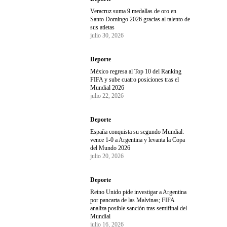
Veracruz suma 9 medallas de oro en
Santo Domingo 2026 gracias al talento de
sus atletas
julio 30, 2026
Deporte
México regresa al Top 10 del Ranking
FIFA y sube cuatro posiciones tras el
Mundial 2026
julio 22, 2026
Deporte
España conquista su segundo Mundial:
vence 1-0 a Argentina y levanta la Copa
del Mundo 2026
julio 20, 2026
Deporte
Reino Unido pide investigar a Argentina
por pancarta de las Malvinas; FIFA
analiza posible sanción tras semifinal del
Mundial
julio 16, 2026