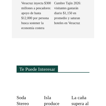
Veracruz inyecta $300
Cumbre Tajín 2026:
millones a pescadores:
visitantes gastarán
apoyo de hasta
diario $1,150 en
$12,000 por persona
promedio y saturan
busca sostener la
hoteles en Veracruz
economía costera
Te Puede Interesar
Soda
Isla
La caña
Stereo
produce
supera al