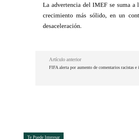
La advertencia del IMEF se suma a l
crecimiento más sólido, en un cont
desaceleración.
Artículo anterior
FIFA alerta por aumento de comentarios racistas e
Cuota
Te Puede Interesar