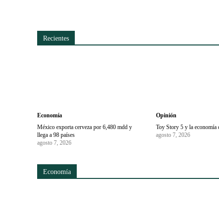
Recientes
Economía
Opinión
México exporta cerveza por 6,480 mdd y
Toy Story 5 y la economía 
llega a 98 países
agosto 7, 2026
agosto 7, 2026
Economía