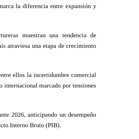
marca la diferencia entre expansión y
tureras muestran una tendencia de
aís atraviesa una etapa de crecimiento
entre ellos la incertidumbre comercial
no internacional marcado por tensiones
rante 2026, anticipando un desempeño
cto Interno Bruto (PIB).