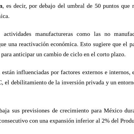
n
, es decir, por debajo del umbral de 50 puntos que 
ica.
s actividades manufactureras como las no manufac
que una reactivación económica. Esto sugiere que el p
para anticipar un cambio de ciclo en el corto plazo.
stán influenciadas por factores externos e internos, 
, el debilitamiento de la inversión privada y un entor
a baja sus previsiones de crecimiento para México du
onsecutivo con una expansión inferior al 2% del Produ