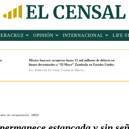
VERACRUZ
OPINIÓN
INTERNACIONAL
LIFE S
co
México buscará recuperar hasta 15 mil millones de dólares en
bienes decomisados a “El Mayo” Zambada en Estados Unidos
Por: Redacción El Censal |Ciudad de México,...
ales de recuperación: IMEF
ermanece estancada y sin señ