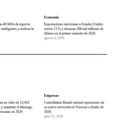
Economía
sta 40 MHz de espectro
Exportaciones mexicanas a Estados Unidos
inteligentes y acelerar la
crecen 13 % y alcanzan 298 mil millones de
dólares en el primer semestre de 2026
agosto 4, 2026
Empresas
za un valor de 13,916
Constellation Brands iniciará operaciones de
 y mantiene el liderazgo
su nueva cervecería en Veracruz a finales de
exicanas en 2026
2026
julio 31, 2026