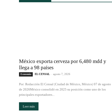
México exporta cerveza por 6,480 mdd y
llega a 98 países
EL CENSAL
-
agosto 7, 2026
Economía
Por: Redacción El Censal |Ciudad de México, México| 07 de agosto
de 2026México consolidó en 2025 su posición como uno de los
principales exportadores...
Leer más