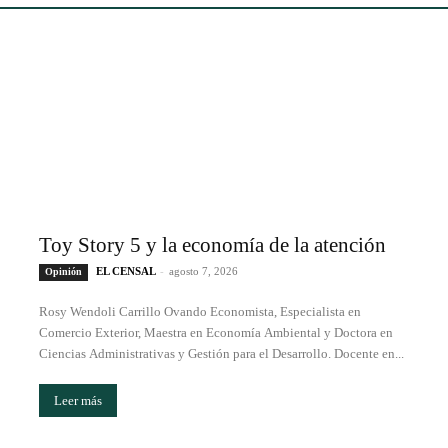
Toy Story 5 y la economía de la atención
EL CENSAL
-
agosto 7, 2026
Opinión
Rosy Wendoli Carrillo Ovando Economista, Especialista en
Comercio Exterior, Maestra en Economía Ambiental y Doctora en
Ciencias Administrativas y Gestión para el Desarrollo. Docente en...
Leer más