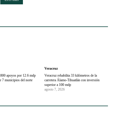
Veracruz
1,800 apoyos por 12.6 mdp
Veracruz rehabilita 33 kilómetros de la
 7 municipios del norte
carretera Álamo-Tihuatlán con inversión
superior a 100 mdp
agosto 7, 2026