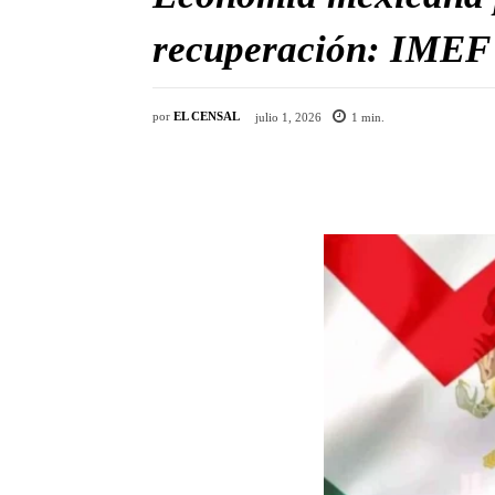
recuperación: IMEF
por
EL CENSAL
julio 1, 2026
1
min.