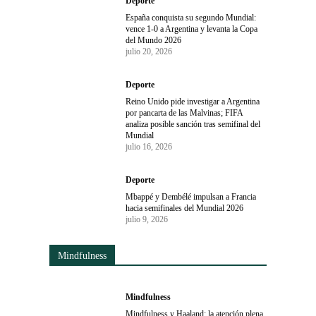
Deporte
España conquista su segundo Mundial:
vence 1-0 a Argentina y levanta la Copa
del Mundo 2026
julio 20, 2026
Deporte
Reino Unido pide investigar a Argentina
por pancarta de las Malvinas; FIFA
analiza posible sanción tras semifinal del
Mundial
julio 16, 2026
Deporte
Mbappé y Dembélé impulsan a Francia
hacia semifinales del Mundial 2026
julio 9, 2026
Mindfulness
Mindfulness
Mindfulness y Haaland: la atención plena