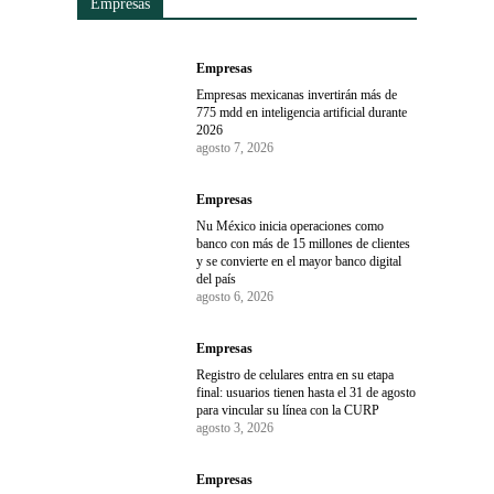
Empresas
Empresas
Empresas mexicanas invertirán más de
775 mdd en inteligencia artificial durante
2026
agosto 7, 2026
Empresas
Nu México inicia operaciones como
banco con más de 15 millones de clientes
y se convierte en el mayor banco digital
del país
agosto 6, 2026
Empresas
Registro de celulares entra en su etapa
final: usuarios tienen hasta el 31 de agosto
para vincular su línea con la CURP
agosto 3, 2026
Empresas