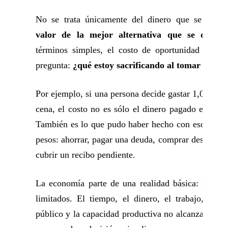
No se trata únicamente del dinero que se gasta,
valor de la mejor alternativa que se deja p
términos simples, el costo de oportunidad respo
pregunta:
¿qué estoy sacrificando al tomar esta d
Por ejemplo, si una persona decide gastar 1,000 pe
cena, el costo no es sólo el dinero pagado en el re
También es lo que pudo haber hecho con esos mis
pesos: ahorrar, pagar una deuda, comprar despensa, 
cubrir un recibo pendiente.
La economía parte de una realidad básica: los re
limitados. El tiempo, el dinero, el trabajo, el p
público y la capacidad productiva no alcanzan para