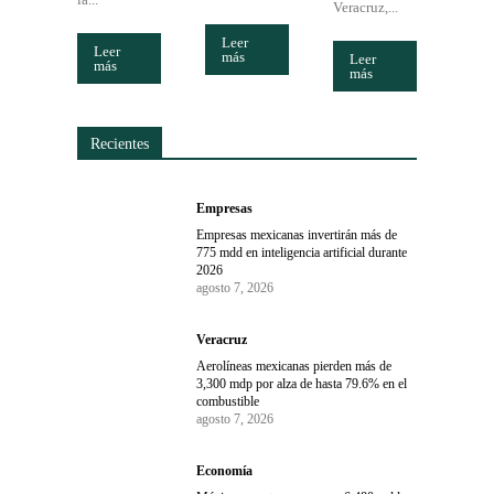
Veracruz,...
Leer
Leer
más
Leer
más
más
Recientes
Empresas
Empresas mexicanas invertirán más de
775 mdd en inteligencia artificial durante
2026
agosto 7, 2026
Veracruz
Aerolíneas mexicanas pierden más de
3,300 mdp por alza de hasta 79.6% en el
combustible
agosto 7, 2026
Economía