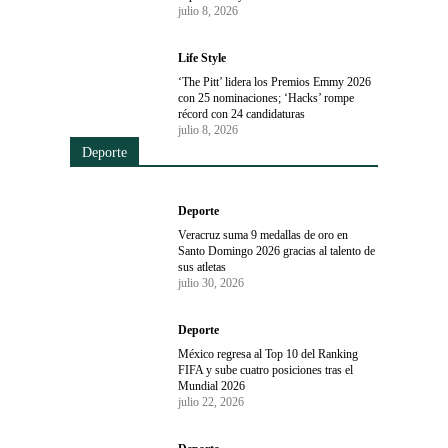
julio 8, 2026
Life Style
‘The Pitt’ lidera los Premios Emmy 2026
con 25 nominaciones; ‘Hacks’ rompe
récord con 24 candidaturas
julio 8, 2026
Deporte
Deporte
Veracruz suma 9 medallas de oro en
Santo Domingo 2026 gracias al talento de
sus atletas
julio 30, 2026
Deporte
México regresa al Top 10 del Ranking
FIFA y sube cuatro posiciones tras el
Mundial 2026
julio 22, 2026