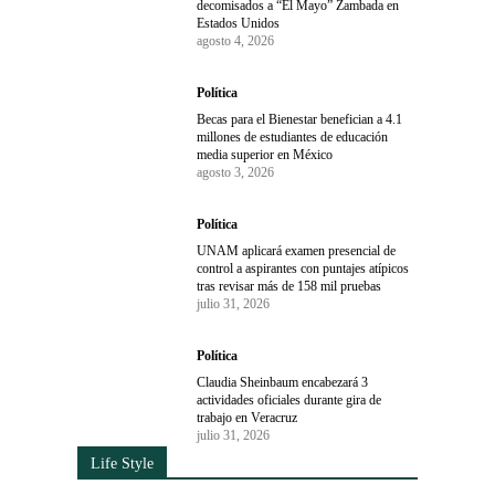
decomisados a “El Mayo” Zambada en
Estados Unidos
agosto 4, 2026
Política
Becas para el Bienestar benefician a 4.1
millones de estudiantes de educación
media superior en México
agosto 3, 2026
Política
UNAM aplicará examen presencial de
control a aspirantes con puntajes atípicos
tras revisar más de 158 mil pruebas
julio 31, 2026
Política
Claudia Sheinbaum encabezará 3
actividades oficiales durante gira de
trabajo en Veracruz
julio 31, 2026
Life Style