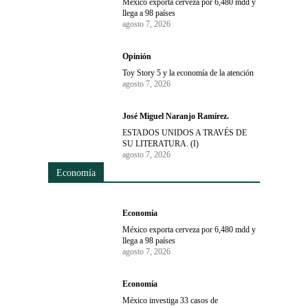
México exporta cerveza por 6,480 mdd y
llega a 98 países
agosto 7, 2026
Opinión
Toy Story 5 y la economía de la atención
agosto 7, 2026
José Miguel Naranjo Ramírez.
ESTADOS UNIDOS A TRAVÉS DE
SU LITERATURA. (I)
agosto 7, 2026
Economía
Economía
México exporta cerveza por 6,480 mdd y
llega a 98 países
agosto 7, 2026
Economía
México investiga 33 casos de