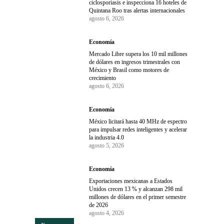
ciclosporiasis e inspecciona 16 hoteles de
Quintana Roo tras alertas internacionales
agosto 6, 2026
Economía
Mercado Libre supera los 10 mil millones
de dólares en ingresos trimestrales con
México y Brasil como motores de
crecimiento
agosto 6, 2026
Economía
México licitará hasta 40 MHz de espectro
para impulsar redes inteligentes y acelerar
la industria 4.0
agosto 5, 2026
Economía
Exportaciones mexicanas a Estados
Unidos crecen 13 % y alcanzan 298 mil
millones de dólares en el primer semestre
de 2026
agosto 4, 2026