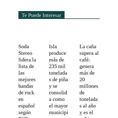
Te Puede Interesar
Soda
Isla
La caña
Stereo
produce
supera al
lidera la
más de
café:
lista de
235 mil
genera
las
tonelada
más de
mejores
s de piña
20
bandas
y se
millones
de rock
consolid
de
en
a como
tonelada
español
el mayor
s al año
según
municipi
y es el