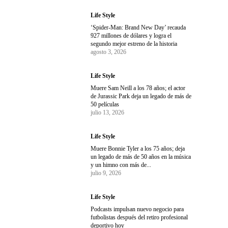
Life Style
‘Spider-Man: Brand New Day’ recauda
927 millones de dólares y logra el
segundo mejor estreno de la historia
agosto 3, 2026
Life Style
Muere Sam Neill a los 78 años; el actor
de Jurassic Park deja un legado de más de
50 películas
julio 13, 2026
Life Style
Muere Bonnie Tyler a los 75 años; deja
un legado de más de 50 años en la música
y un himno con más de...
julio 9, 2026
Life Style
Podcasts impulsan nuevo negocio para
futbolistas después del retiro profesional
deportivo hoy