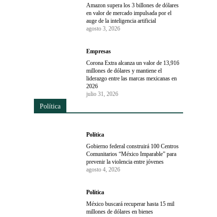
Amazon supera los 3 billones de dólares
en valor de mercado impulsada por el
auge de la inteligencia artificial
agosto 3, 2026
Empresas
Corona Extra alcanza un valor de 13,916
millones de dólares y mantiene el
liderazgo entre las marcas mexicanas en
2026
julio 31, 2026
Política
Política
Gobierno federal construirá 100 Centros
Comunitarios “México Imparable” para
prevenir la violencia entre jóvenes
agosto 4, 2026
Política
México buscará recuperar hasta 15 mil
millones de dólares en bienes