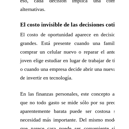
eso, cada decisión implica una comparaci
alternativas.
El costo invisible de las decisiones cotidiana
El costo de oportunidad aparece en decisiones p
grandes. Está presente cuando una familia dec
comprar un celular nuevo o reparar el anterior; 
joven elige estudiar en lugar de trabajar de tiempo
o cuando una empresa decide abrir una nueva sucur
de invertir en tecnología.
En las finanzas personales, este concepto ayuda 
que no todo gasto se mide sólo por su precio. U
aparentemente barata puede ser costosa si des
necesidad más importante. Del mismo modo, una 
que parece cara puede ser conveniente si evit