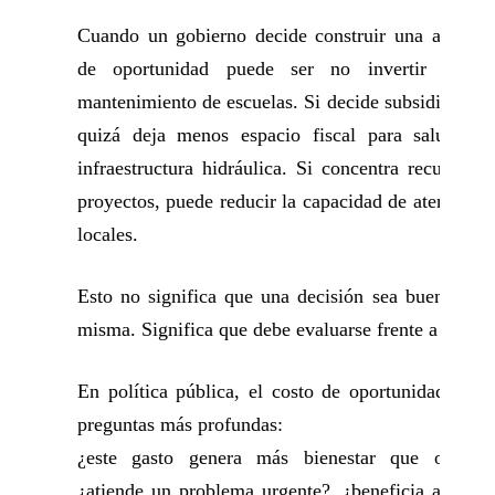
Cuando un gobierno decide construir una avenida,
de oportunidad puede ser no invertir ese d
mantenimiento de escuelas. Si decide subsidiar com
quizá deja menos espacio fiscal para salud, se
infraestructura hidráulica. Si concentra recursos 
proyectos, puede reducir la capacidad de atender n
locales.
Esto no significa que una decisión sea buena o m
misma. Significa que debe evaluarse frente a sus alt
En política pública, el costo de oportunidad obli
preguntas más profundas:
¿este gasto genera más bienestar que otras o
¿atiende un problema urgente?, ¿beneficia a más 