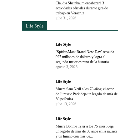
Claudia Sheinbaum encabezará 3
actividades oficiales durante gira de
trabajo en Veracruz
julio 31, 2026
Life Style
Life Style
‘Spider-Man: Brand New Day’ recauda
927 millones de dólares y logra el
segundo mejor estreno de la historia
agosto 3, 2026
Life Style
Muere Sam Neill a los 78 años; el actor
de Jurassic Park deja un legado de más de
50 películas
julio 13, 2026
Life Style
Muere Bonnie Tyler a los 75 años; deja
un legado de más de 50 años en la música
y un himno con más de...