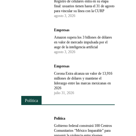
Registro de celulares entra en su etapa
final: usuarios tienen hasta el 31 de agosto
para vincular su línea con la CURP
agosto 3, 2026
Empresas
Amazon supera los 3 billones de dólares
en valor de mercado impulsada por el
auge de la inteligencia artificial
agosto 3, 2026
Empresas
Corona Extra alcanza un valor de 13,916
millones de dólares y mantiene el
liderazgo entre las marcas mexicanas en
2026
julio 31, 2026
Política
Política
Gobierno federal construirá 100 Centros
Comunitarios “México Imparable” para
prevenir la violencia entre jóvenes