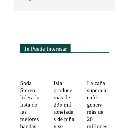
Te Puede Interesar
Soda
Isla
La caña
Stereo
produce
supera al
lidera la
más de
café:
lista de
235 mil
genera
las
tonelada
más de
mejores
s de piña
20
bandas
y se
millones