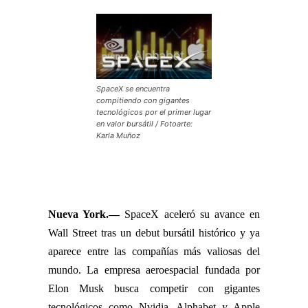
SpaceX se encuentra
compitiendo con gigantes
tecnológicos por el primer lugar
en valor bursátil / Fotoarte:
Karla Muñoz
Nueva York.—
SpaceX aceleró su avance en
Wall Street tras un debut bursátil histórico y ya
aparece entre las compañías más valiosas del
mundo. La empresa aeroespacial fundada por
Elon Musk busca competir con gigantes
tecnológicos como Nvidia, Alphabet y Apple