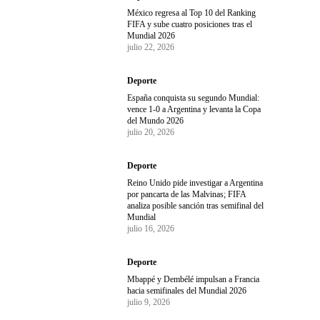
México regresa al Top 10 del Ranking
FIFA y sube cuatro posiciones tras el
Mundial 2026
julio 22, 2026
Deporte
España conquista su segundo Mundial:
vence 1-0 a Argentina y levanta la Copa
del Mundo 2026
julio 20, 2026
Deporte
Reino Unido pide investigar a Argentina
por pancarta de las Malvinas; FIFA
analiza posible sanción tras semifinal del
Mundial
julio 16, 2026
Deporte
Mbappé y Dembélé impulsan a Francia
hacia semifinales del Mundial 2026
julio 9, 2026