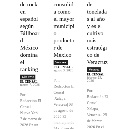
de rock
consolid
de
en
a como
tonelada
español
el mayor
s al año
según
municipi
y es el
Billboar
o
cultivo
d:
producto
más
México
r de
estratégi
domina
México
co de
el
Veracruz
Veracruz
EL CENSAL
-
ranking
Veracruz
agosto 3, 2026
EL CENSAL
-
Life Style
febrero 25,
Por:
2026
EL CENSAL
-
marzo 7, 2026
Redacción El
Por:
Censal
Por:
Redacción El
|Xalapa,
Redacción El
Censal |
Veracruz| 03
Censal -
Xalapa,
de agosto de
Nueva York-
Veracruz | 25
2026 El
7 de marzo de
de febrero
municipio de
2026 En un
2026 En el
Isla, al sur de