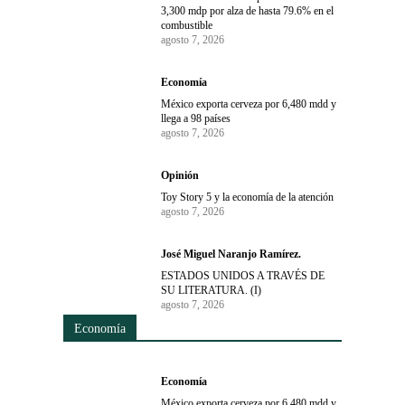
3,300 mdp por alza de hasta 79.6% en el
combustible
agosto 7, 2026
Economía
México exporta cerveza por 6,480 mdd y
llega a 98 países
agosto 7, 2026
Opinión
Toy Story 5 y la economía de la atención
agosto 7, 2026
José Miguel Naranjo Ramírez.
ESTADOS UNIDOS A TRAVÉS DE
SU LITERATURA. (I)
agosto 7, 2026
Economía
Economía
México exporta cerveza por 6,480 mdd y