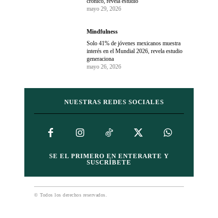
crónico, revela estudio
mayo 29, 2026
Mindfulness
Solo 41% de jóvenes mexicanos muestra
interés en el Mundial 2026, revela estudio
generaciona
mayo 26, 2026
NUESTRAS REDES SOCIALES
SE EL PRIMERO EN ENTERARTE Y
SUSCRÍBETE
© Todos los derechos reservados.