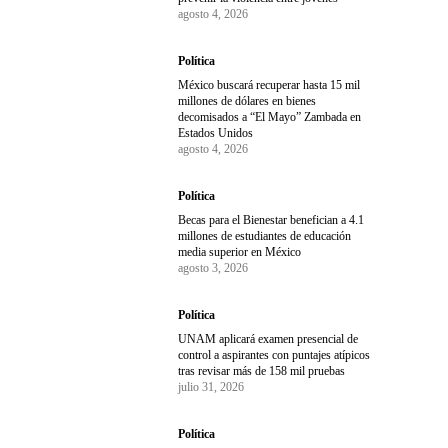
agosto 4, 2026
Política
México buscará recuperar hasta 15 mil
millones de dólares en bienes
decomisados a “El Mayo” Zambada en
Estados Unidos
agosto 4, 2026
Política
Becas para el Bienestar benefician a 4.1
millones de estudiantes de educación
media superior en México
agosto 3, 2026
Política
UNAM aplicará examen presencial de
control a aspirantes con puntajes atípicos
tras revisar más de 158 mil pruebas
julio 31, 2026
Política