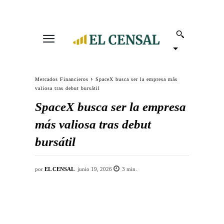
Mercados Financieros
SpaceX busca ser la empresa más
valiosa tras debut bursátil
SpaceX busca ser la empresa
más valiosa tras debut
bursátil
por
EL CENSAL
junio 19, 2026
3
min.