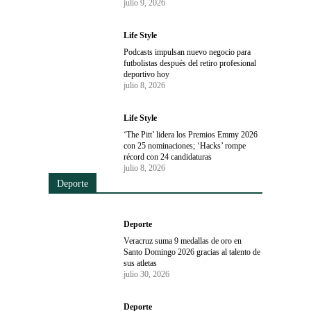
julio 9, 2026
Life Style
Podcasts impulsan nuevo negocio para
futbolistas después del retiro profesional
deportivo hoy
julio 8, 2026
Life Style
‘The Pitt’ lidera los Premios Emmy 2026
con 25 nominaciones; ‘Hacks’ rompe
récord con 24 candidaturas
julio 8, 2026
Deporte
Deporte
Veracruz suma 9 medallas de oro en
Santo Domingo 2026 gracias al talento de
sus atletas
julio 30, 2026
Deporte