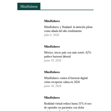
Mindfulness
Mindfulness
Mindfulness y Haaland: la atención plena
como aliada del alto rendimiento
julio 6, 2026
Mindfulness
México, tercer país con más estrés: 62%
padece burnout laboral
junio 19, 2026
Mindfulness
Mindfulness contra el burnout digital:
cómo recuperar calma en 2026
junio 18, 2026
Mindfulness
Realidad virtual reduce hasta 31% el uso
de opioides en pacientes con dolor