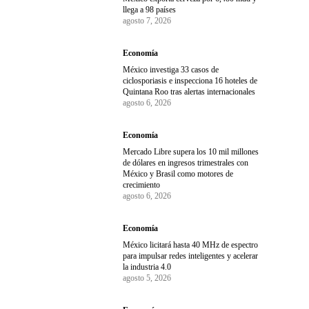
llega a 98 países
agosto 7, 2026
Economía
México investiga 33 casos de
ciclosporiasis e inspecciona 16 hoteles de
Quintana Roo tras alertas internacionales
agosto 6, 2026
Economía
Mercado Libre supera los 10 mil millones
de dólares en ingresos trimestrales con
México y Brasil como motores de
crecimiento
agosto 6, 2026
Economía
México licitará hasta 40 MHz de espectro
para impulsar redes inteligentes y acelerar
la industria 4.0
agosto 5, 2026