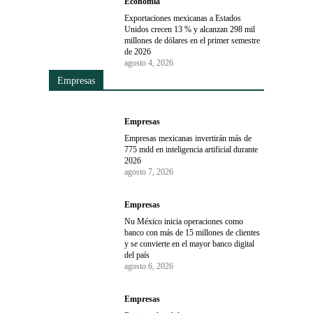
Economía
Exportaciones mexicanas a Estados
Unidos crecen 13 % y alcanzan 298 mil
millones de dólares en el primer semestre
de 2026
agosto 4, 2026
Empresas
Empresas
Empresas mexicanas invertirán más de
775 mdd en inteligencia artificial durante
2026
agosto 7, 2026
Empresas
Nu México inicia operaciones como
banco con más de 15 millones de clientes
y se convierte en el mayor banco digital
del país
agosto 6, 2026
Empresas