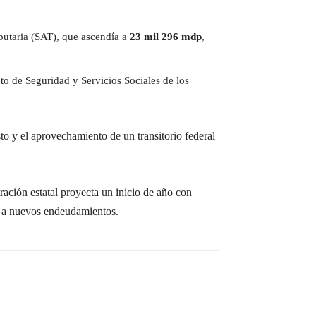
ibutaria (SAT), que ascendía a
23 mil 296 mdp
,
uto de Seguridad y Servicios Sociales de los
sto y el aprovechamiento de un transitorio federal
ración estatal proyecta un inicio de año con
rir a nuevos endeudamientos.