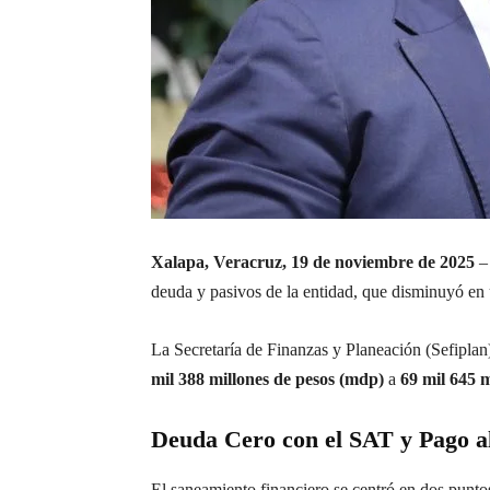
Xalapa, Veracruz, 19 de noviembre de 2025
– 
deuda y pasivos de la entidad, que disminuyó en
La Secretaría de Finanzas y Planeación (Sefipl
mil 388 millones de pesos (mdp)
a
69 mil 645 
Deuda Cero con el SAT y Pago 
El saneamiento financiero se centró en dos puntos