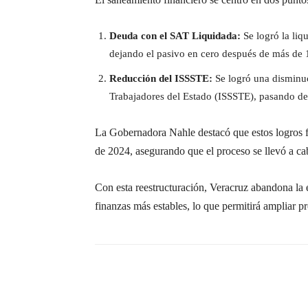
Deuda con el SAT Liquidada:
Se logró la liq
dejando el pasivo en cero después de más de 
Reducción del ISSSTE:
Se logró una disminu
Trabajadores del Estado (ISSSTE), pasando d
La Gobernadora Nahle destacó que estos logros fue
de 2024, asegurando que el proceso se llevó a cabo
Con esta reestructuración, Veracruz abandona la e
finanzas más estables, lo que permitirá ampliar p