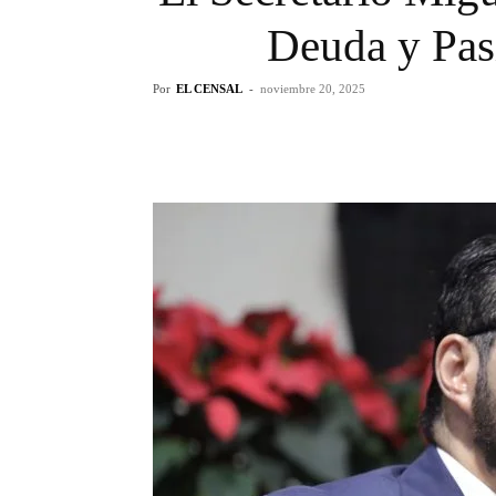
Deuda y Pas
Por
EL CENSAL
-
noviembre 20, 2025