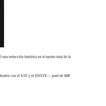
na reducción histórica en el monto total de la
a, adeudos con el SAT y el ISSSTE— pasó de
119