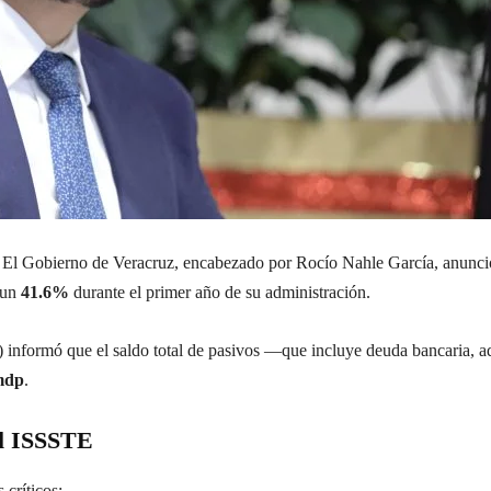
El Gobierno de Veracruz, encabezado por Rocío Nahle García, anunció u
 un
41.6%
durante el primer año de su administración.
an) informó que el saldo total de pasivos —que incluye deuda bancari
mdp
.
al ISSSTE
 críticos: