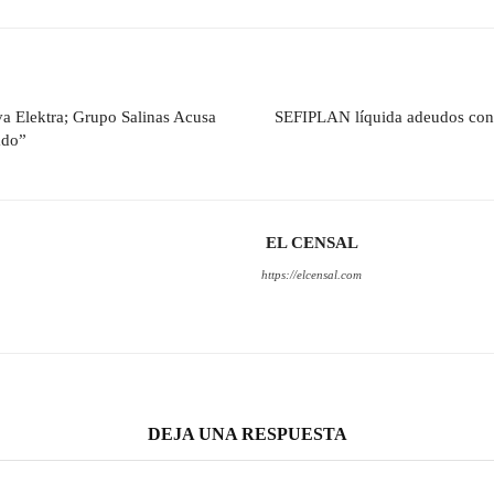
a Elektra; Grupo Salinas Acusa
SEFIPLAN líquida adeudos con 
ado”
EL CENSAL
https://elcensal.com
DEJA UNA RESPUESTA