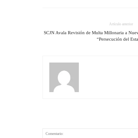
Artículo anterior
SCJN Avala Revisión de Multa Millonaria a Nuev
“Persecución del Est