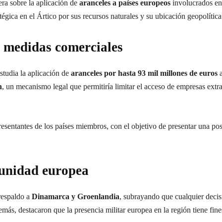
era sobre la aplicación de
aranceles a países europeos
involucrados en 
gica en el Ártico por sus recursos naturales y su ubicación geopolítica
 medidas comerciales
studia la aplicación de
aranceles por hasta 93 mil millones de euros
a
n
, un mecanismo legal que permitiría limitar el acceso de empresas ext
resentantes de los países miembros, con el objetivo de presentar una post
 unidad europea
respaldo a
Dinamarca y Groenlandia
, subrayando que cualquier decisi
ás, destacaron que la presencia militar europea en la región tiene fine