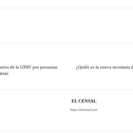
narios de la UPAV por presuntas
¿Quién es la nueva secretaria d
ieras
EL CENSAL
https://elcensal.com