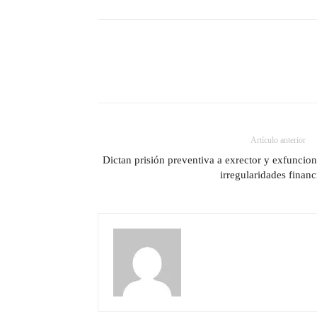
Artículo anterior
Dictan prisión preventiva a exrector y exfuncio
irregularidades financ