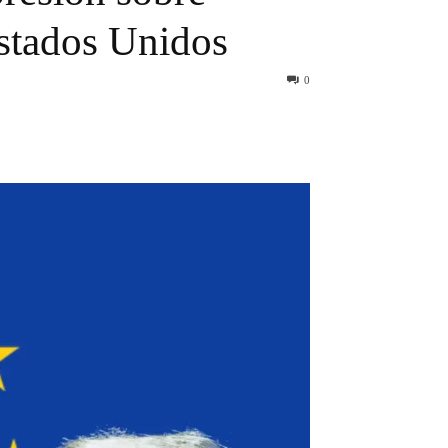
Estados Unidos
0