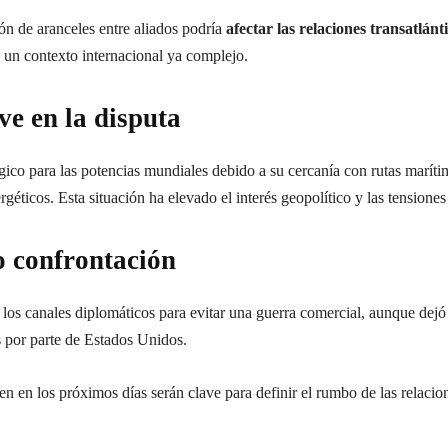
ón de aranceles entre aliados podría
afectar las relaciones transatlánt
 un contexto internacional ya complejo.
ve en la disputa
gico para las potencias mundiales debido a su cercanía con rutas maríti
rgéticos. Esta situación ha elevado el interés geopolítico y las tension
o confrontación
los canales diplomáticos para evitar una guerra comercial, aunque dejó
 por parte de Estados Unidos.
en en los próximos días serán clave para definir el rumbo de las relaci