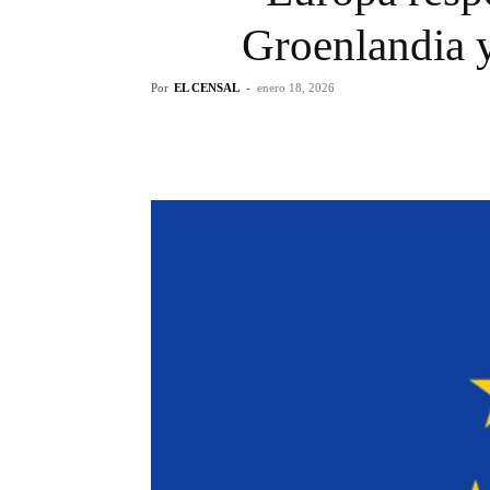
Groenlandia y
Por
EL CENSAL
-
enero 18, 2026