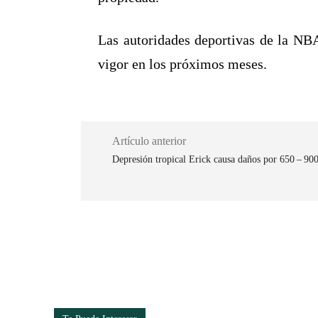
Las autoridades deportivas de la NBA
vigor en los próximos meses.
Artículo anterior
Depresión tropical Erick causa daños por 650 – 90
Cuota