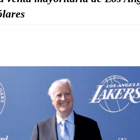
ólares