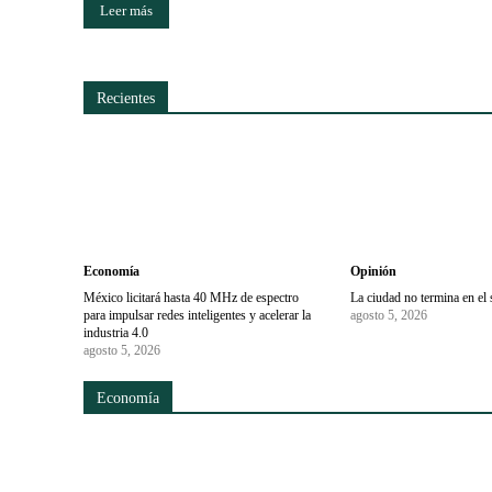
Leer más
Recientes
Economía
Opinión
México licitará hasta 40 MHz de espectro
La ciudad no termina en el 
para impulsar redes inteligentes y acelerar la
agosto 5, 2026
industria 4.0
agosto 5, 2026
Economía