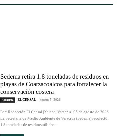
Sedema retira 1.8 toneladas de residuos en
playas de Coatzacoalcos para fortalecer la
conservación costera
EL CENSAL
-
agosto 5, 2026
Veracruz
Por: Redacción El Censal |Xalapa, Veracruz| 05 de agosto de 2026
La Secretaría de Medio Ambiente de Veracruz (Sedema) recolectó
1.8 toneladas de residuos sólidos...