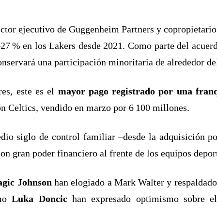
rector ejecutivo de Guggenheim Partners y copropietari
–27 % en los Lakers desde 2021. Como parte del acuer
onservará una participación minoritaria de alrededor d
es, este es el
mayor pago registrado por una franq
on Celtics, vendido en marzo por 6 100 millones
.
dio siglo de control familiar –desde la adquisición p
on gran poder financiero al frente de los equipos depor
gic Johnson
han elogiado a Mark Walter y respaldado 
omo
Luka Doncic
han expresado optimismo sobre el 