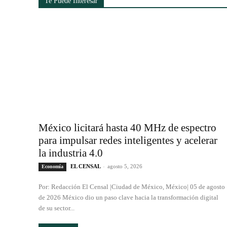
Te Puede Interesar
México licitará hasta 40 MHz de espectro
para impulsar redes inteligentes y acelerar
la industria 4.0
EL CENSAL
-
agosto 5, 2026
Economía
Por: Redacción El Censal |Ciudad de México, México| 05 de agosto
de 2026 México dio un paso clave hacia la transformación digital
de su sector...