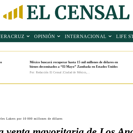
VERACRUZ
OPINIÓN
INTERNACIONAL
LIFE S
co
México buscará recuperar hasta 15 mil millones de dólares en
bienes decomisados a “El Mayo” Zambada en Estados Unidos
Por: Redacción El Censal |Ciudad de México,...
les Lakers por 10 000 millones de dólares
 venta mayoritaria de Los An