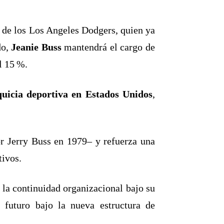
o de los Los Angeles Dodgers, quien ya
do,
Jeanie Buss
mantendrá el cargo de
el 15 %
.
uicia deportiva en Estados Unidos
,
or Jerry Buss en 1979– y refuerza una
tivos
.
la continuidad organizacional bajo su
futuro bajo la nueva estructura de