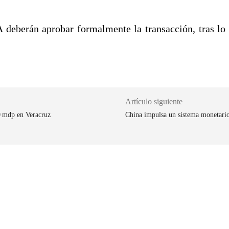
 deberán aprobar formalmente la transacción, tras lo 
Artículo siguiente
0 mdp en Veracruz
China impulsa un sistema monetario