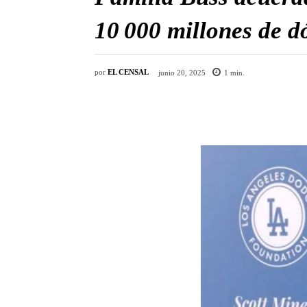
10 000 millones de d
por
EL CENSAL
junio 20, 2025
1
min.