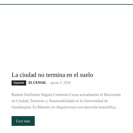
La ciudad no termina en el suelo
EL CENSAL
-
agosto 5, 2026
Opinión
Ramón Guillermo Segura Contreras Cursa actualmente el Doctorado
en Ciudad, Territorio y Sustentabilidad en la Universidad de
Guadalajara. Es Maestro en Arquitectura con mención honorífica...
Leer más