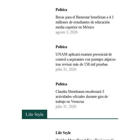
Política
Becas para el Bienestar benefician a 4.1
millones de estudiantes de educación
media superior en México
agosto 3, 2026
Política
UNAM aplicará examen presencial de
control a aspirantes con puntajes atípicos
tras revisar más de 158 mil pruebas
julio 31, 2026
Política
Claudia Sheinbaum encabezará 3
actividades oficiales durante gira de
trabajo en Veracruz
julio 31, 2026
Life Style
Life Style