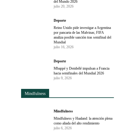
del Mundo 2026
julio 20, 2026
Deporte
Reino Unido pide investigar a Argentina
por pancarta de las Malvinas; FIFA
analiza posible sanción tras semifinal del
Mundial
julio 16, 2026
Deporte
Mbappé y Dembélé impulsan a Francia
hacia semifinales del Mundial 2026
julio 9, 2026
Mindfulness
Mindfulness
Mindfulness y Haaland: la atención plena
como aliada del alto rendimiento
julio 6, 2026