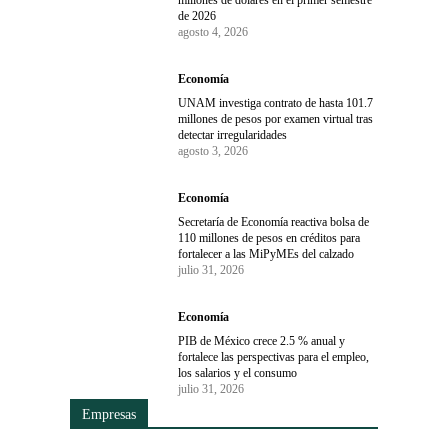
millones de dólares en el primer semestre
de 2026
agosto 4, 2026
Economía
UNAM investiga contrato de hasta 101.7
millones de pesos por examen virtual tras
detectar irregularidades
agosto 3, 2026
Economía
Secretaría de Economía reactiva bolsa de
110 millones de pesos en créditos para
fortalecer a las MiPyMEs del calzado
julio 31, 2026
Economía
PIB de México crece 2.5 % anual y
fortalece las perspectivas para el empleo,
los salarios y el consumo
julio 31, 2026
Empresas