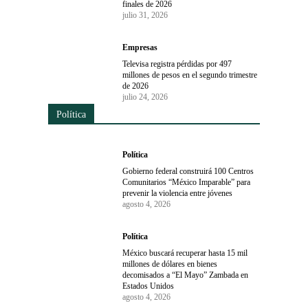
finales de 2026
julio 31, 2026
Empresas
Televisa registra pérdidas por 497
millones de pesos en el segundo trimestre
de 2026
julio 24, 2026
Política
Política
Gobierno federal construirá 100 Centros
Comunitarios “México Imparable” para
prevenir la violencia entre jóvenes
agosto 4, 2026
Política
México buscará recuperar hasta 15 mil
millones de dólares en bienes
decomisados a “El Mayo” Zambada en
Estados Unidos
agosto 4, 2026