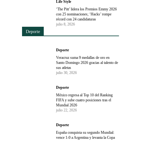
Life Style
‘The Pitt’ lidera los Premios Emmy 2026
con 25 nominaciones; ‘Hacks’ rompe
récord con 24 candidaturas
julio 8, 2026
Deporte
Deporte
Veracruz suma 9 medallas de oro en
Santo Domingo 2026 gracias al talento de
sus atletas
julio 30, 2026
Deporte
México regresa al Top 10 del Ranking
FIFA y sube cuatro posiciones tras el
Mundial 2026
julio 22, 2026
Deporte
España conquista su segundo Mundial:
vence 1-0 a Argentina y levanta la Copa