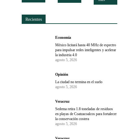
Recientes
Economía
México licitará hasta 40 MHz de espectro
para impulsar redes inteligentes y acelerar
la industria 4.0
agosto 5, 2026
Opinión
La ciudad no termina en el suelo
agosto 5, 2026
Veracruz
Sedema retira 1.8 toneladas de residuos
en playas de Coatzacoalcos para fortalecer
la conservación costera
agosto 5, 2026
Veracruz