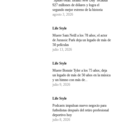
‘Spider-Man: Brand New Day’ recauda
927 millones de dólares y logra el
segundo mejor estreno de la historia
agosto 3, 2026
Life Style
Muere Sam Neill a los 78 años; el actor
de Jurassic Park deja un legado de más de
50 películas
julio 13, 2026
Life Style
Muere Bonnie Tyler a los 75 años; deja
un legado de más de 50 años en la música
y un himno con más de...
julio 9, 2026
Life Style
Podcasts impulsan nuevo negocio para
futbolistas después del retiro profesional
deportivo hoy
julio 8, 2026