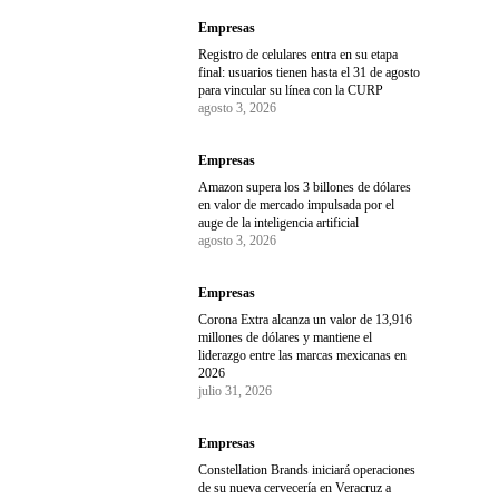
Empresas
Registro de celulares entra en su etapa
final: usuarios tienen hasta el 31 de agosto
para vincular su línea con la CURP
agosto 3, 2026
Empresas
Amazon supera los 3 billones de dólares
en valor de mercado impulsada por el
auge de la inteligencia artificial
agosto 3, 2026
Empresas
Corona Extra alcanza un valor de 13,916
millones de dólares y mantiene el
liderazgo entre las marcas mexicanas en
2026
julio 31, 2026
Empresas
Constellation Brands iniciará operaciones
de su nueva cervecería en Veracruz a