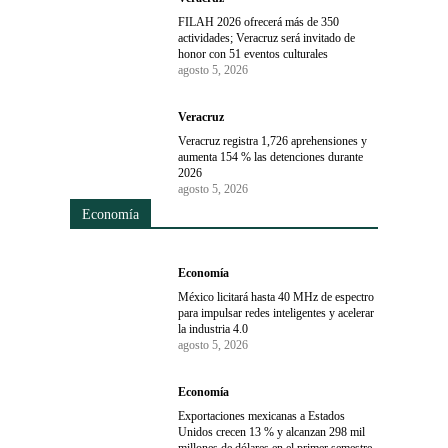
FILAH 2026 ofrecerá más de 350
actividades; Veracruz será invitado de
honor con 51 eventos culturales
agosto 5, 2026
Veracruz
Veracruz registra 1,726 aprehensiones y
aumenta 154 % las detenciones durante
2026
agosto 5, 2026
Economía
Economía
México licitará hasta 40 MHz de espectro
para impulsar redes inteligentes y acelerar
la industria 4.0
agosto 5, 2026
Economía
Exportaciones mexicanas a Estados
Unidos crecen 13 % y alcanzan 298 mil