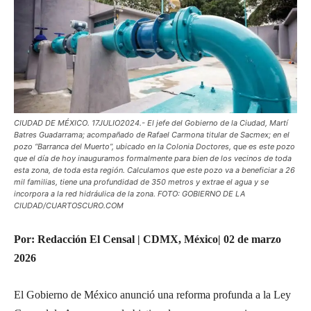
CIUDAD DE MÉXICO. 17JULIO2024.- El jefe del Gobierno de la Ciudad, Martí
Batres Guadarrama; acompañado de Rafael Carmona titular de Sacmex; en el
pozo “Barranca del Muerto”, ubicado en la Colonia Doctores, que es este pozo
que el día de hoy inauguramos formalmente para bien de los vecinos de toda
esta zona, de toda esta región. Calculamos que este pozo va a beneficiar a 26
mil familias, tiene una profundidad de 350 metros y extrae el agua y se
incorpora a la red hidráulica de la zona. FOTO: GOBIERNO DE LA
CIUDAD/CUARTOSCURO.COM
Por: Redacción El Censal | CDMX, México| 02 de marzo
2026
El Gobierno de México anunció una reforma profunda a la Ley