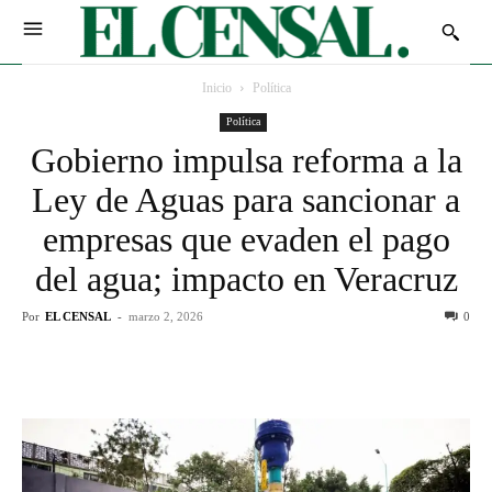
Inicio
Política
Política
Gobierno impulsa reforma a la
Ley de Aguas para sancionar a
empresas que evaden el pago
del agua; impacto en Veracruz
Por
EL CENSAL
-
marzo 2, 2026
0