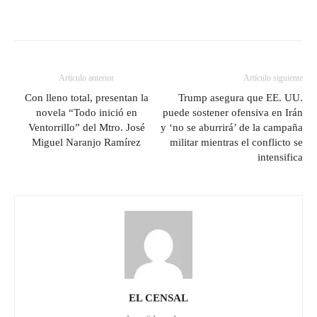
Artículo anterior
Artículo siguiente
Con lleno total, presentan la
Trump asegura que EE. UU.
novela “Todo inició en
puede sostener ofensiva en Irán
Ventorrillo” del Mtro. José
y ‘no se aburrirá’ de la campaña
Miguel Naranjo Ramírez
militar mientras el conflicto se
intensifica
EL CENSAL