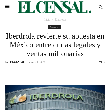
Inicio
Empresas
Empresas
Iberdrola revierte su apuesta en
México entre dudas legales y
ventas millonarias
Por
EL CENSAL
-
agosto 1, 2025
0