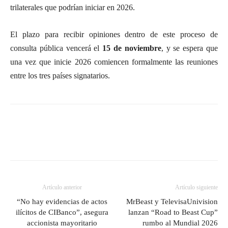
trilaterales que podrían iniciar en 2026.
El plazo para recibir opiniones dentro de este proceso de
consulta pública vencerá el
15 de noviembre
, y se espera que
una vez que inicie 2026 comiencen formalmente las reuniones
entre los tres países signatarios.
Artículo anterior
Artículo siguiente
“No hay evidencias de actos
MrBeast y TelevisaUnivision
ilícitos de CIBanco”, asegura
lanzan “Road to Beast Cup”
accionista mayoritario
rumbo al Mundial 2026