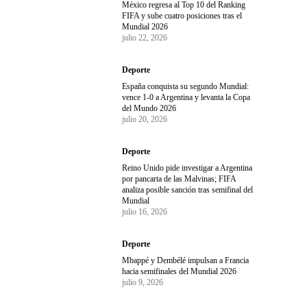
México regresa al Top 10 del Ranking
FIFA y sube cuatro posiciones tras el
Mundial 2026
julio 22, 2026
Deporte
España conquista su segundo Mundial:
vence 1-0 a Argentina y levanta la Copa
del Mundo 2026
julio 20, 2026
Deporte
Reino Unido pide investigar a Argentina
por pancarta de las Malvinas; FIFA
analiza posible sanción tras semifinal del
Mundial
julio 16, 2026
Deporte
Mbappé y Dembélé impulsan a Francia
hacia semifinales del Mundial 2026
julio 9, 2026