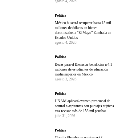
agosto 4, 2026
Política
México buscará recuperar hasta 15 mil
millones de dólares en bienes
decomisados a “El Mayo” Zambada en
Estados Unidos
agosto 4, 2026
Política
Becas para el Bienestar benefician a 4.1
millones de estudiantes de educación
media superior en México
agosto 3, 2026
Política
UNAM aplicará examen presencial de
control a aspirantes con puntajes atípicos
tras revisar más de 158 mil pruebas
julio 31, 2026
Política
Claudia Sheinbaum encabezará 3