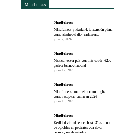
Mindfulness
Mindfulness
Mindfulness y Haaland: la atención plena
como aliada del alto rendimiento
julio 6, 2026
Mindfulness
México, tercer país con más estrés: 62%
padece burnout laboral
junio 19, 2026
Mindfulness
Mindfulness contra el burnout digital:
cómo recuperar calma en 2026
junio 18, 2026
Mindfulness
Realidad virtual reduce hasta 31% el uso
de opioides en pacientes con dolor
crónico, revela estudio