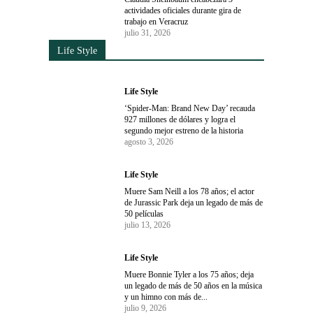
actividades oficiales durante gira de
trabajo en Veracruz
julio 31, 2026
Life Style
Life Style
‘Spider-Man: Brand New Day’ recauda
927 millones de dólares y logra el
segundo mejor estreno de la historia
agosto 3, 2026
Life Style
Muere Sam Neill a los 78 años; el actor
de Jurassic Park deja un legado de más de
50 películas
julio 13, 2026
Life Style
Muere Bonnie Tyler a los 75 años; deja
un legado de más de 50 años en la música
y un himno con más de...
julio 9, 2026