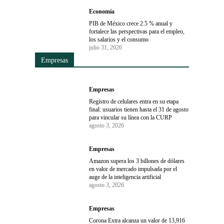
Economía
PIB de México crece 2.5 % anual y
fortalece las perspectivas para el empleo,
los salarios y el consumo
julio 31, 2026
Empresas
Empresas
Registro de celulares entra en su etapa
final: usuarios tienen hasta el 31 de agosto
para vincular su línea con la CURP
agosto 3, 2026
Empresas
Amazon supera los 3 billones de dólares
en valor de mercado impulsada por el
auge de la inteligencia artificial
agosto 3, 2026
Empresas
Corona Extra alcanza un valor de 13,916