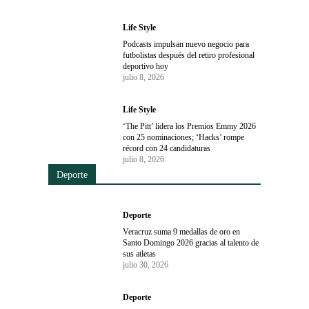
Life Style
Podcasts impulsan nuevo negocio para
futbolistas después del retiro profesional
deportivo hoy
julio 8, 2026
Life Style
‘The Pitt’ lidera los Premios Emmy 2026
con 25 nominaciones; ‘Hacks’ rompe
récord con 24 candidaturas
julio 8, 2026
Deporte
Deporte
Veracruz suma 9 medallas de oro en
Santo Domingo 2026 gracias al talento de
sus atletas
julio 30, 2026
Deporte