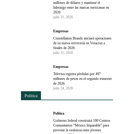
millones de dólares y mantiene el
liderazgo entre las marcas mexicanas en
2026
julio 31, 2026
Empresas
Constellation Brands iniciará operaciones
de su nueva cervecería en Veracruz a
finales de 2026
julio 31, 2026
Empresas
Televisa registra pérdidas por 497
millones de pesos en el segundo trimestre
de 2026
julio 24, 2026
Política
Política
Gobierno federal construirá 100 Centros
Comunitarios “México Imparable” para
prevenir la violencia entre jóvenes