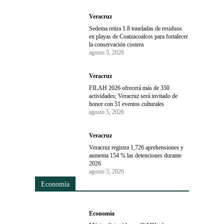
Veracruz
Sedema retira 1.8 toneladas de residuos
en playas de Coatzacoalcos para fortalecer
la conservación costera
agosto 5, 2026
Veracruz
FILAH 2026 ofrecerá más de 350
actividades; Veracruz será invitado de
honor con 51 eventos culturales
agosto 5, 2026
Veracruz
Veracruz registra 1,726 aprehensiones y
aumenta 154 % las detenciones durante
2026
agosto 5, 2026
Economía
Economía