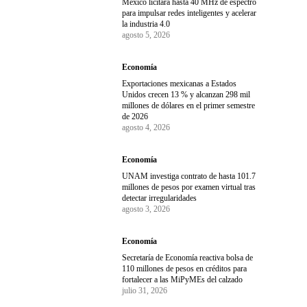
México licitará hasta 40 MHz de espectro
para impulsar redes inteligentes y acelerar
la industria 4.0
agosto 5, 2026
Economía
Exportaciones mexicanas a Estados
Unidos crecen 13 % y alcanzan 298 mil
millones de dólares en el primer semestre
de 2026
agosto 4, 2026
Economía
UNAM investiga contrato de hasta 101.7
millones de pesos por examen virtual tras
detectar irregularidades
agosto 3, 2026
Economía
Secretaría de Economía reactiva bolsa de
110 millones de pesos en créditos para
fortalecer a las MiPyMEs del calzado
julio 31, 2026