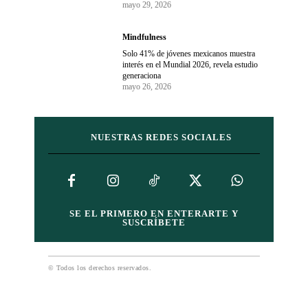
mayo 29, 2026
Mindfulness
Solo 41% de jóvenes mexicanos muestra
interés en el Mundial 2026, revela estudio
generaciona
mayo 26, 2026
NUESTRAS REDES SOCIALES
SE EL PRIMERO EN ENTERARTE Y
SUSCRÍBETE
© Todos los derechos reservados.