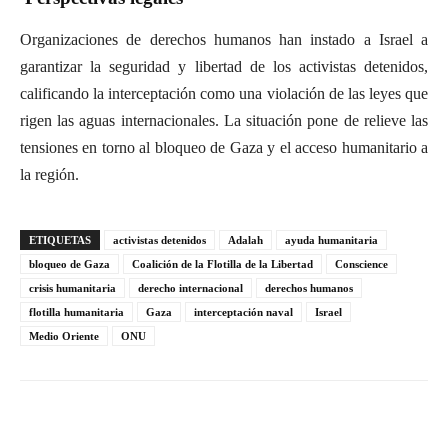
Organizaciones de derechos humanos han instado a Israel a
garantizar la seguridad y libertad de los activistas detenidos,
calificando la interceptación como una violación de las leyes que
rigen las aguas internacionales. La situación pone de relieve las
tensiones en torno al bloqueo de Gaza y el acceso humanitario a
la región.
ETIQUETAS
activistas detenidos
Adalah
ayuda humanitaria
bloqueo de Gaza
Coalición de la Flotilla de la Libertad
Conscience
crisis humanitaria
derecho internacional
derechos humanos
flotilla humanitaria
Gaza
interceptación naval
Israel
Medio Oriente
ONU