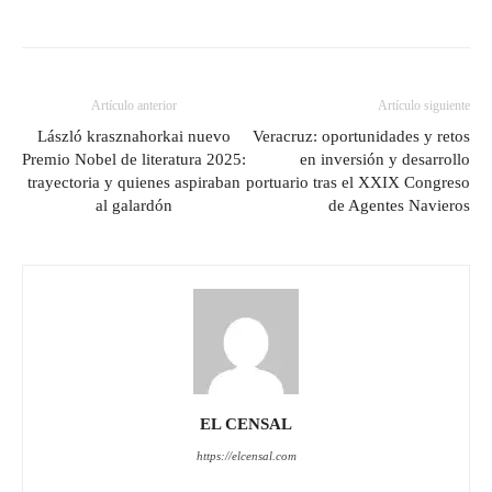
Artículo anterior
Artículo siguiente
László krasznahorkai nuevo
Veracruz: oportunidades y retos
Premio Nobel de literatura 2025:
en inversión y desarrollo
trayectoria y quienes aspiraban
portuario tras el XXIX Congreso
al galardón
de Agentes Navieros
EL CENSAL
https://elcensal.com