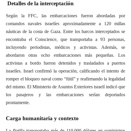
Detalles de la interceptación
Según la FFC, las embarcaciones fueron abordadas por
comandos navales israelíes aproximadamente a 120 millas
náuticas de la costa de Gaza. Entre los barcos interceptados se
encontraba el Conscience, que transportaba a 93 personas,
incluyendo periodistas, médicos y activistas. Además, se
abordaron otras ocho embarcaciones más pequeñas. Los
activistas a bordo fueron detenidos y trasladados a puertos
israelíes. Israel confirmó la operación, calificando el intento de
romper el bloqueo naval como “fútil” y reafirmando la legalidad
del mismo. El Ministerio de Asuntos Exteriores israelí indicó que
los pasajeros y las embarcaciones serían deportados
prontamente.
Carga humanitaria y contexto
La flotilla transportaba más de 110,000 dólares en suministros