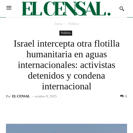
Inicio
Política
Política
Israel intercepta otra flotilla
humanitaria en aguas
internacionales: activistas
detenidos y condena
internacional
Por
EL CENSAL
-
octubre 9, 2025
0