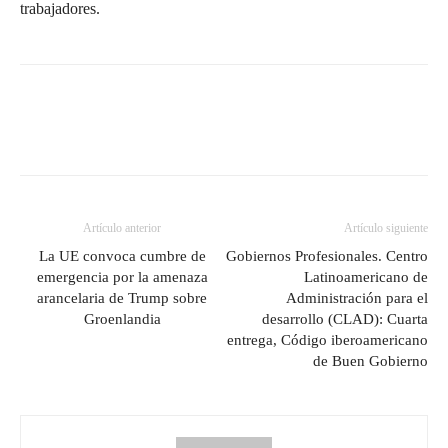
trabajadores.
Artículo anterior
Artículo siguiente
La UE convoca cumbre de
Gobiernos Profesionales. Centro
emergencia por la amenaza
Latinoamericano de
arancelaria de Trump sobre
Administración para el
Groenlandia
desarrollo (CLAD): Cuarta
entrega, Código iberoamericano
de Buen Gobierno