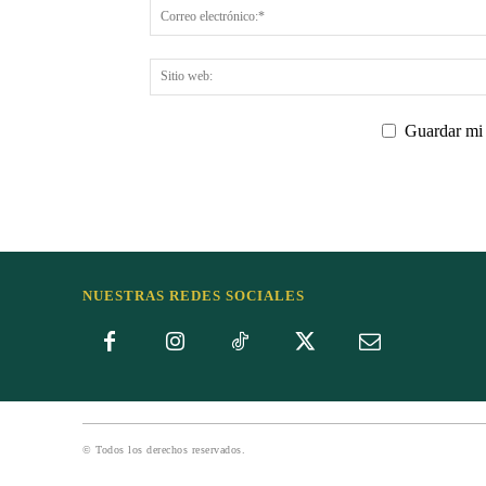
Guardar mi 
NUESTRAS REDES SOCIALES
© Todos los derechos reservados.