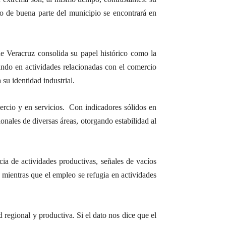
so de buena parte del municipio se encontrará en
de Veracruz consolida su papel histórico como la
ando en actividades relacionadas con el comercio
 su identidad industrial.
mercio y en servicios. Con indicadores sólidos en
ionales de diversas áreas, otorgando estabilidad al
cia de actividades productivas, señales de vacíos
, mientras que el empleo se refugia en actividades
ad regional y productiva. Si el dato nos dice que el