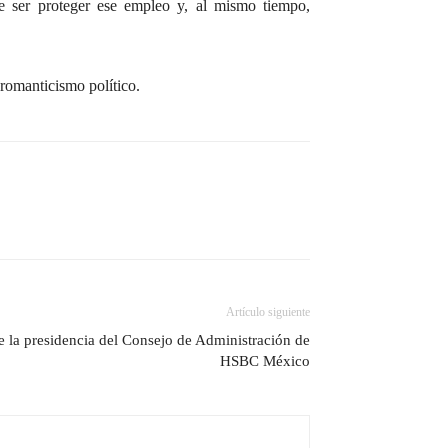
e ser proteger ese empleo y, al mismo tiempo,
 romanticismo político.
Artículo siguiente
la presidencia del Consejo de Administración de
HSBC México