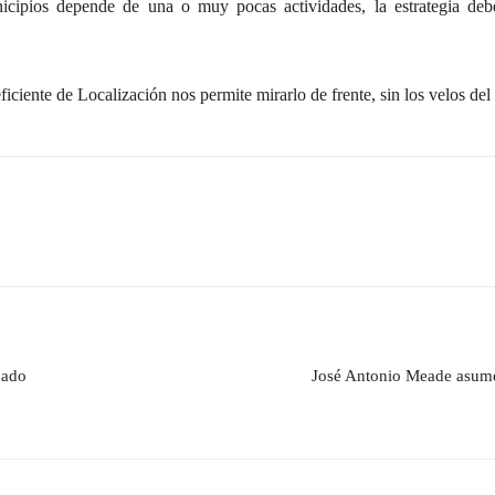
icipios depende de una o muy pocas actividades, la estrategia deb
ficiente de Localización nos permite mirarlo de frente, sin los velos del
dado
José Antonio Meade asume 