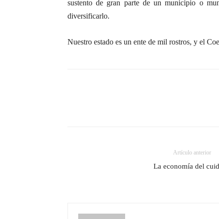
sustento de gran parte de un municipio o mun
diversificarlo.
Nuestro estado es un ente de mil rostros, y el Coe
Artículo anterior
La economía del cui