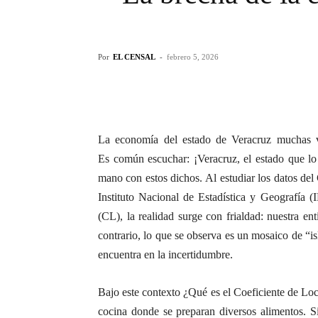
Por
EL CENSAL
-
febrero 5, 2026
La economía del estado de Veracruz muchas v
Es común escuchar: ¡Veracruz, el estado que lo
mano con estos dichos. Al estudiar los datos de
Instituto Nacional de Estadística y Geografía 
(CL), la realidad surge con frialdad: nuestra e
contrario, lo que se observa es un mosaico de “i
encuentra en la incertidumbre.
Bajo este contexto ¿Qué es el Coeficiente de Lo
cocina donde se preparan diversos alimentos. S