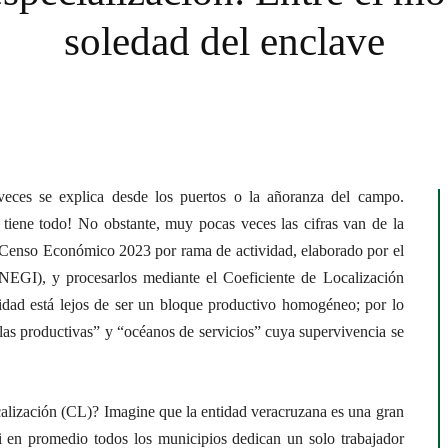
soledad del enclave
eces se explica desde los puertos o la añoranza del campo.
 tiene todo! No obstante, muy pocas veces las cifras van de la
l Censo Económico 2023 por rama de actividad, elaborado por el
(INEGI), y procesarlos mediante el Coeficiente de Localización
ntidad está lejos de ser un bloque productivo homogéneo; por lo
slas productivas” y “océanos de servicios” cuya supervivencia se
calización (CL)? Imagine que la entidad veracruzana es una gran
i en promedio todos los municipios dedican un solo trabajador