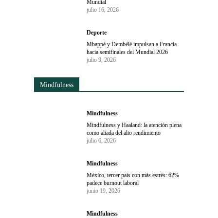
Mundial
julio 16, 2026
Deporte
Mbappé y Dembélé impulsan a Francia
hacia semifinales del Mundial 2026
julio 9, 2026
Mindfulness
Mindfulness
Mindfulness y Haaland: la atención plena
como aliada del alto rendimiento
julio 6, 2026
Mindfulness
México, tercer país con más estrés: 62%
padece burnout laboral
junio 19, 2026
Mindfulness