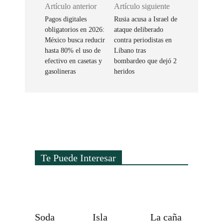
Artículo anterior
Artículo siguiente
Pagos digitales
Rusia acusa a Israel de
obligatorios en 2026:
ataque deliberado
México busca reducir
contra periodistas en
hasta 80% el uso de
Líbano tras
efectivo en casetas y
bombardeo que dejó 2
gasolineras
heridos
Te Puede Interesar
Soda
Isla
La caña