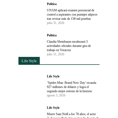
Política
UNAM aplicará examen presencial de
control a aspirantes con puntajes atípicos
tras revisar más de 158 mil pruebas
julio 31, 2026
Política
Claudia Sheinbaum encabezará 3
actividades oficiales durante gira de
trabajo en Veracruz
julio 31, 2026
Life Style
Life Style
‘Spider-Man: Brand New Day’ recauda
927 millones de dólares y logra el
segundo mejor estreno de la historia
agosto 3, 2026
Life Style
Muere Sam Neill a los 78 años; el actor