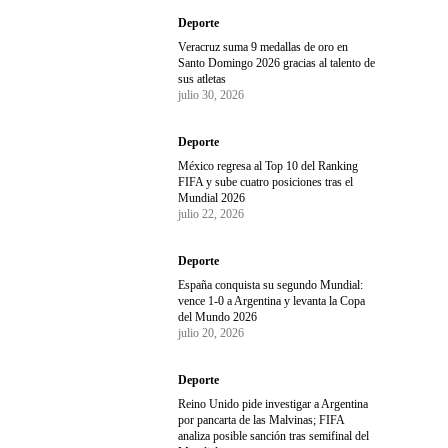
Deporte
Veracruz suma 9 medallas de oro en
Santo Domingo 2026 gracias al talento de
sus atletas
julio 30, 2026
Deporte
México regresa al Top 10 del Ranking
FIFA y sube cuatro posiciones tras el
Mundial 2026
julio 22, 2026
Deporte
España conquista su segundo Mundial:
vence 1-0 a Argentina y levanta la Copa
del Mundo 2026
julio 20, 2026
Deporte
Reino Unido pide investigar a Argentina
por pancarta de las Malvinas; FIFA
analiza posible sanción tras semifinal del