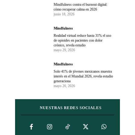
Mindfulness contra el burnout digital:
cómo recuperar calma en 2026
junio 18, 2026
Mindfulness
Realidad virtual reduce hasta 31% el uso
de opioides en pacientes con dolor
crónico, revela estudio
mayo 29, 2026
Mindfulness
Solo 41% de jóvenes mexicanos muestra
interés en el Mundial 2026, revela estudio
generaciona
mayo 26, 2026
NUESTRAS REDES SOCIALES