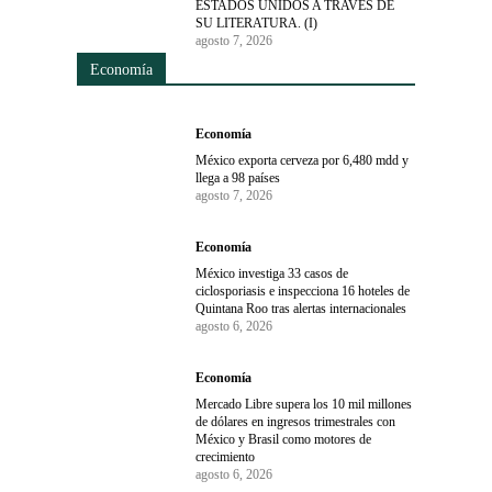
ESTADOS UNIDOS A TRAVÉS DE
SU LITERATURA. (I)
agosto 7, 2026
Economía
Economía
México exporta cerveza por 6,480 mdd y
llega a 98 países
agosto 7, 2026
Economía
México investiga 33 casos de
ciclosporiasis e inspecciona 16 hoteles de
Quintana Roo tras alertas internacionales
agosto 6, 2026
Economía
Mercado Libre supera los 10 mil millones
de dólares en ingresos trimestrales con
México y Brasil como motores de
crecimiento
agosto 6, 2026