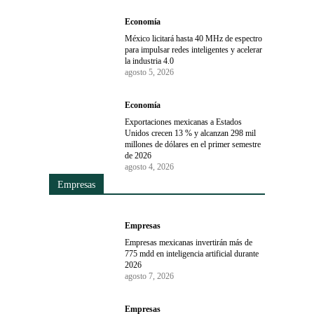
Economía
México licitará hasta 40 MHz de espectro
para impulsar redes inteligentes y acelerar
la industria 4.0
agosto 5, 2026
Economía
Exportaciones mexicanas a Estados
Unidos crecen 13 % y alcanzan 298 mil
millones de dólares en el primer semestre
de 2026
agosto 4, 2026
Empresas
Empresas
Empresas mexicanas invertirán más de
775 mdd en inteligencia artificial durante
2026
agosto 7, 2026
Empresas