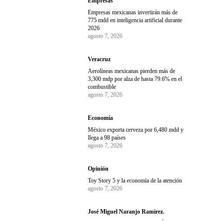
Empresas
Empresas mexicanas invertirán más de
775 mdd en inteligencia artificial durante
2026
agosto 7, 2026
Veracruz
Aerolíneas mexicanas pierden más de
3,300 mdp por alza de hasta 79.6% en el
combustible
agosto 7, 2026
Economía
México exporta cerveza por 6,480 mdd y
llega a 98 países
agosto 7, 2026
Opinión
Toy Story 5 y la economía de la atención
agosto 7, 2026
José Miguel Naranjo Ramírez.