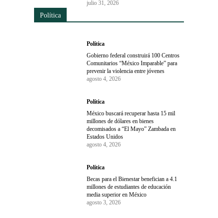
julio 31, 2026
Política
Política
Gobierno federal construirá 100 Centros
Comunitarios “México Imparable” para
prevenir la violencia entre jóvenes
agosto 4, 2026
Política
México buscará recuperar hasta 15 mil
millones de dólares en bienes
decomisados a “El Mayo” Zambada en
Estados Unidos
agosto 4, 2026
Política
Becas para el Bienestar benefician a 4.1
millones de estudiantes de educación
media superior en México
agosto 3, 2026