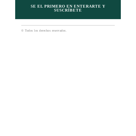
SE EL PRIMERO EN ENTERARTE Y
SUSCRÍBETE
© Todos los derechos reservados.