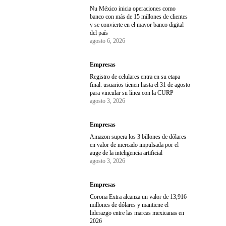
Nu México inicia operaciones como
banco con más de 15 millones de clientes
y se convierte en el mayor banco digital
del país
agosto 6, 2026
Empresas
Registro de celulares entra en su etapa
final: usuarios tienen hasta el 31 de agosto
para vincular su línea con la CURP
agosto 3, 2026
Empresas
Amazon supera los 3 billones de dólares
en valor de mercado impulsada por el
auge de la inteligencia artificial
agosto 3, 2026
Empresas
Corona Extra alcanza un valor de 13,916
millones de dólares y mantiene el
liderazgo entre las marcas mexicanas en
2026