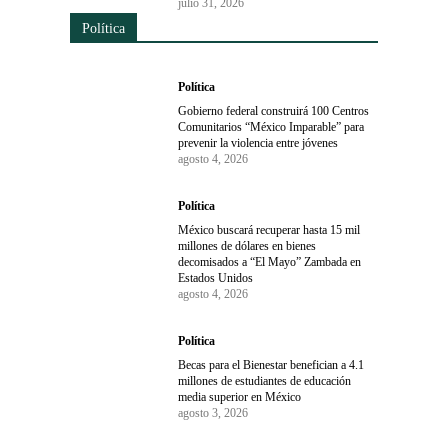
julio 31, 2026
Política
Política
Gobierno federal construirá 100 Centros
Comunitarios “México Imparable” para
prevenir la violencia entre jóvenes
agosto 4, 2026
Política
México buscará recuperar hasta 15 mil
millones de dólares en bienes
decomisados a “El Mayo” Zambada en
Estados Unidos
agosto 4, 2026
Política
Becas para el Bienestar benefician a 4.1
millones de estudiantes de educación
media superior en México
agosto 3, 2026