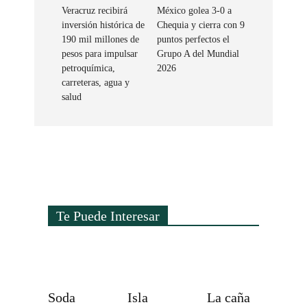
Veracruz recibirá
México golea 3-0 a
inversión histórica de
Chequia y cierra con 9
190 mil millones de
puntos perfectos el
pesos para impulsar
Grupo A del Mundial
petroquímica,
2026
carreteras, agua y
salud
Te Puede Interesar
Soda
Isla
La caña