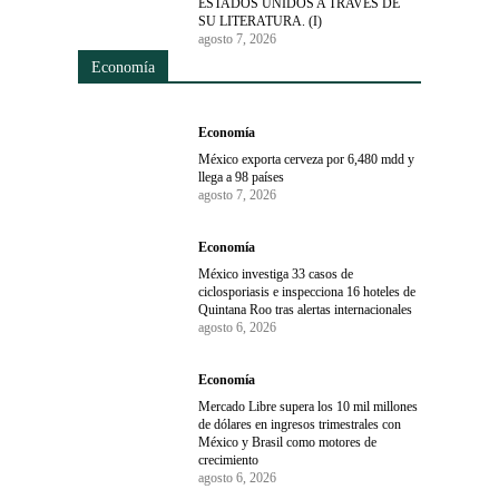
ESTADOS UNIDOS A TRAVÉS DE
SU LITERATURA. (I)
agosto 7, 2026
Economía
Economía
México exporta cerveza por 6,480 mdd y
llega a 98 países
agosto 7, 2026
Economía
México investiga 33 casos de
ciclosporiasis e inspecciona 16 hoteles de
Quintana Roo tras alertas internacionales
agosto 6, 2026
Economía
Mercado Libre supera los 10 mil millones
de dólares en ingresos trimestrales con
México y Brasil como motores de
crecimiento
agosto 6, 2026