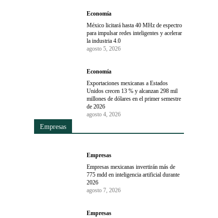
Economía
México licitará hasta 40 MHz de espectro
para impulsar redes inteligentes y acelerar
la industria 4.0
agosto 5, 2026
Economía
Exportaciones mexicanas a Estados
Unidos crecen 13 % y alcanzan 298 mil
millones de dólares en el primer semestre
de 2026
agosto 4, 2026
Empresas
Empresas
Empresas mexicanas invertirán más de
775 mdd en inteligencia artificial durante
2026
agosto 7, 2026
Empresas