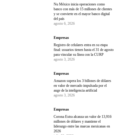
Nu México inicia operaciones como
banco con más de 15 millones de clientes
y se convierte en el mayor banco digital
del país
agosto 6, 2026
Empresas
Registro de celulares entra en su etapa
final: usuarios tienen hasta el 31 de agosto
para vincular su línea con la CURP
agosto 3, 2026
Empresas
Amazon supera los 3 billones de dólares
en valor de mercado impulsada por el
auge de la inteligencia artificial
agosto 3, 2026
Empresas
Corona Extra alcanza un valor de 13,916
millones de dólares y mantiene el
liderazgo entre las marcas mexicanas en
2026