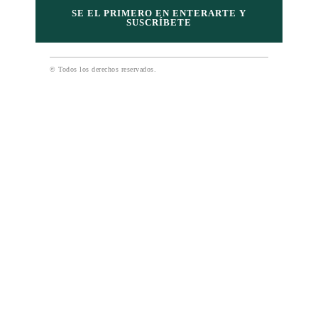
SE EL PRIMERO EN ENTERARTE Y
SUSCRÍBETE
© Todos los derechos reservados.