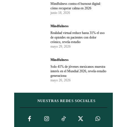
Mindfulness contra el burnout digital:
cómo recuperar calma en 2026
junio 18, 2026
Mindfulness
Realidad virtual reduce hasta 31% el uso
de opioides en pacientes con dolor
crónico, revela estudio
mayo 29, 2026
Mindfulness
Solo 41% de jóvenes mexicanos muestra
interés en el Mundial 2026, revela estudio
generaciona
mayo 26, 2026
NUESTRAS REDES SOCIALES