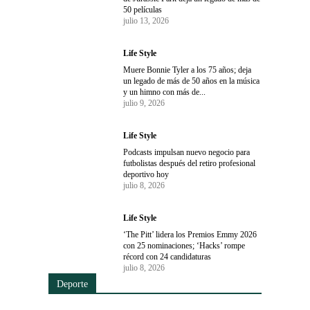
50 películas
julio 13, 2026
Life Style
Muere Bonnie Tyler a los 75 años; deja
un legado de más de 50 años en la música
y un himno con más de...
julio 9, 2026
Life Style
Podcasts impulsan nuevo negocio para
futbolistas después del retiro profesional
deportivo hoy
julio 8, 2026
Life Style
‘The Pitt’ lidera los Premios Emmy 2026
con 25 nominaciones; ‘Hacks’ rompe
récord con 24 candidaturas
julio 8, 2026
Deporte