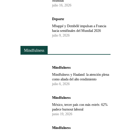
Mundial
julio 16, 2026
Deporte
Mbappé y Dembélé impulsan a Francia
hacia semifinales del Mundial 2026
julio 9, 2026
Mindfulness
Mindfulness
Mindfulness y Haaland: la atención plena
como aliada del alto rendimiento
julio 6, 2026
Mindfulness
México, tercer país con más estrés: 62%
padece burnout laboral
junio 19, 2026
Mindfulness