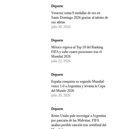
Deporte
Veracruz suma 9 medallas de oro en
Santo Domingo 2026 gracias al talento de
sus atletas
julio 30, 2026
Deporte
México regresa al Top 10 del Ranking
FIFA y sube cuatro posiciones tras el
Mundial 2026
julio 22, 2026
Deporte
España conquista su segundo Mundial:
vence 1-0 a Argentina y levanta la Copa
del Mundo 2026
julio 20, 2026
Deporte
Reino Unido pide investigar a Argentina
por pancarta de las Malvinas; FIFA
analiza posible sanción tras semifinal del