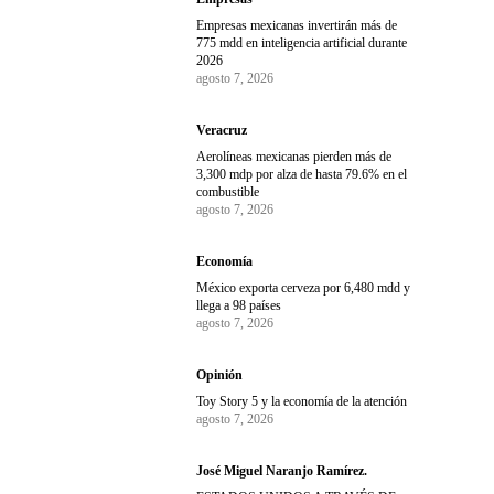
Empresas mexicanas invertirán más de
775 mdd en inteligencia artificial durante
2026
agosto 7, 2026
Veracruz
Aerolíneas mexicanas pierden más de
3,300 mdp por alza de hasta 79.6% en el
combustible
agosto 7, 2026
Economía
México exporta cerveza por 6,480 mdd y
llega a 98 países
agosto 7, 2026
Opinión
Toy Story 5 y la economía de la atención
agosto 7, 2026
José Miguel Naranjo Ramírez.