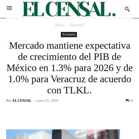
Inicio
Economía
Economía
Mercado mantiene expectativa
de crecimiento del PIB de
México en 1.3% para 2026 y de
1.0% para Veracruz de acuerdo
con TLKL.
Por
EL CENSAL
-
enero 21, 2026
0