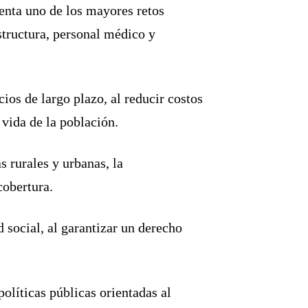
senta uno de los mayores retos
structura, personal médico y
os de largo plazo, al reducir costos
vida de la población.
s rurales y urbanas, la
cobertura.
 social, al garantizar un derecho
olíticas públicas orientadas al