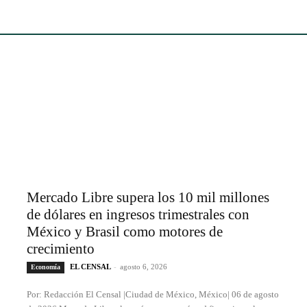
Mercado Libre supera los 10 mil millones
de dólares en ingresos trimestrales con
México y Brasil como motores de
crecimiento
EL CENSAL
-
agosto 6, 2026
Economía
Por: Redacción El Censal |Ciudad de México, México| 06 de agosto