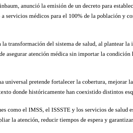
einbaum
, anunció la emisión de un decreto para estable
 a servicios médicos para el 100% de la población y c
la transformación del sistema de salud, al plantear la 
 de asegurar atención médica sin importar la condición l
a universal pretende fortalecer la cobertura, mejorar la
ntexto donde históricamente han coexistido distintos e
ones como el IMSS, el ISSSTE y los servicios de salud es
liar la atención, reducir tiempos de espera y garantiza