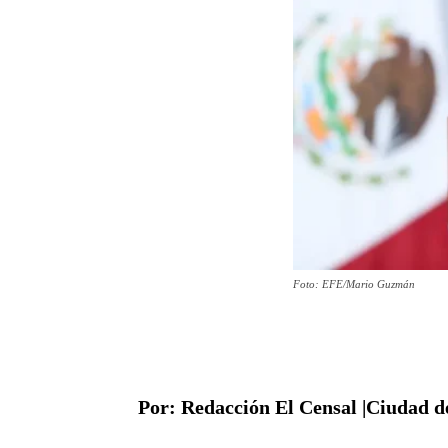
Foto: EFE/Mario Guzmán
Por: Redacción El Censal |Ciudad de