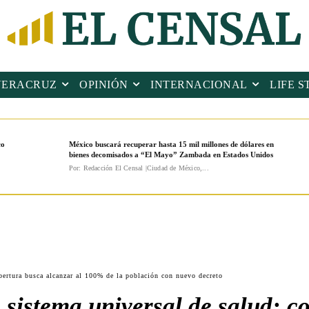
VERACRUZ
OPINIÓN
INTERNACIONAL
LIFE S
co
México buscará recuperar hasta 15 mil millones de dólares en
bienes decomisados a “El Mayo” Zambada en Estados Unidos
Por: Redacción El Censal |Ciudad de México,...
bertura busca alcanzar al 100% de la población con nuevo decreto
sistema universal de salud: c