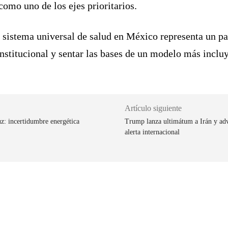
como uno de los ejes prioritarios.
n sistema universal de salud en México representa un pa
institucional y sentar las bases de un modelo más incluy
Artículo siguiente
: incertidumbre energética
Trump lanza ultimátum a Irán y advi
alerta internacional