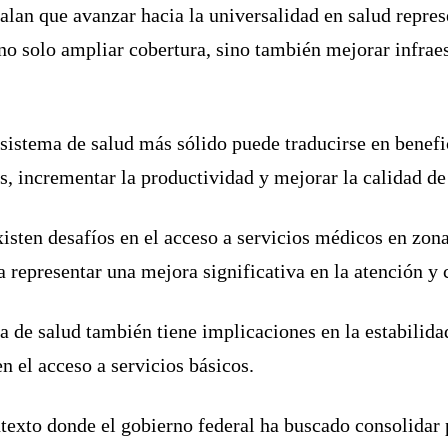
ñalan que avanzar hacia la universalidad en salud repre
 no solo ampliar cobertura, sino también mejorar infrae
istema de salud más sólido puede traducirse en benefici
, incrementar la productividad y mejorar la calidad de 
xisten desafíos en el acceso a servicios médicos en zona
representar una mejora significativa en la atención y 
 de salud también tiene implicaciones en la estabilidad
n el acceso a servicios básicos.
texto donde el gobierno federal ha buscado consolidar p