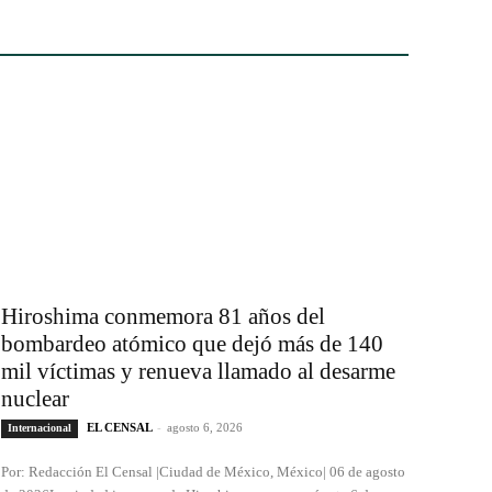
Hiroshima conmemora 81 años del
bombardeo atómico que dejó más de 140
mil víctimas y renueva llamado al desarme
nuclear
EL CENSAL
-
agosto 6, 2026
Internacional
Por: Redacción El Censal |Ciudad de México, México| 06 de agosto