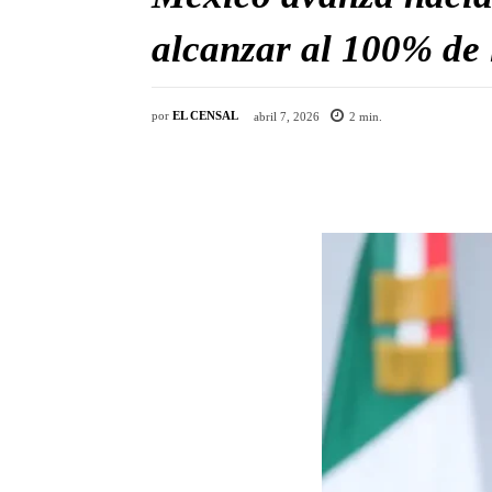
alcanzar al 100% de 
por
EL CENSAL
abril 7, 2026
2
min.