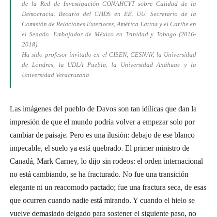
de la Red de Investigación CONAHCYT sobre Calidad de la
Democracia. Becario del CHDS en EE. UU. Secretario de la
Comisión de Relaciones Exteriores, América Latina y el Caribe en
el Senado. Embajador de México en Trinidad y Tobago (2016-
2018).
Ha sido profesor invitado en el CISEN, CESNAV, la Universidad
de Londres, la UDLA Puebla, la Universidad Anáhuac y la
Universidad Veracruzana.
Las imágenes del pueblo de Davos son tan idílicas que dan la
impresión de que el mundo podría volver a empezar solo por
cambiar de paisaje. Pero es una ilusión: debajo de ese blanco
impecable, el suelo ya está quebrado. El primer ministro de
Canadá, Mark Carney, lo dijo sin rodeos: el orden internacional
no está cambiando, se ha fracturado. No fue una transición
elegante ni un reacomodo pactado; fue una fractura seca, de esas
que ocurren cuando nadie está mirando. Y cuando el hielo se
vuelve demasiado delgado para sostener el siguiente paso, no