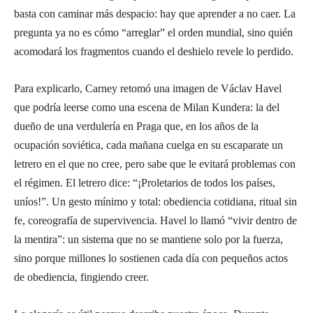
basta con caminar más despacio: hay que aprender a no caer. La
pregunta ya no es cómo “arreglar” el orden mundial, sino quién
acomodará los fragmentos cuando el deshielo revele lo perdido.
Para explicarlo, Carney retomó una imagen de Václav Havel
que podría leerse como una escena de Milan Kundera: la del
dueño de una verdulería en Praga que, en los años de la
ocupación soviética, cada mañana cuelga en su escaparate un
letrero en el que no cree, pero sabe que le evitará problemas con
el régimen. El letrero dice: “¡Proletarios de todos los países,
uníos!”. Un gesto mínimo y total: obediencia cotidiana, ritual sin
fe, coreografía de supervivencia. Havel lo llamó “vivir dentro de
la mentira”: un sistema que no se mantiene solo por la fuerza,
sino porque millones lo sostienen cada día con pequeños actos
de obediencia, fingiendo creer.