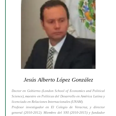
Jesús Alberto López González
Doctor en Gobierno (London School of Economics and Political
Science), maestro en Políticas del Desarrollo en América Latina y
licenciado en Relaciones Internacionales (UNAM).
Profesor investigador en El Colegio de Veracruz, y director
general (2010-2012). Miembro del SNI (2010-2015) y fundador