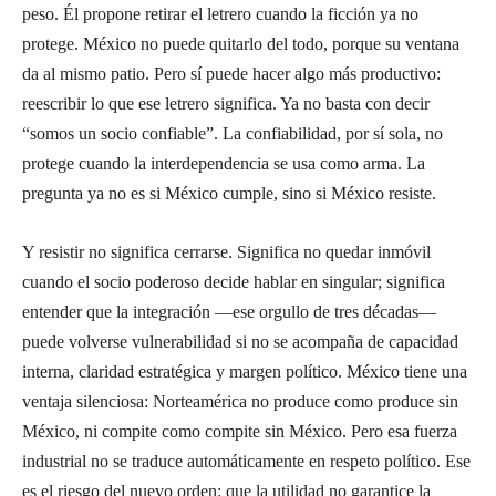
peso. Él propone retirar el letrero cuando la ficción ya no
protege. México no puede quitarlo del todo, porque su ventana
da al mismo patio. Pero sí puede hacer algo más productivo:
reescribir lo que ese letrero significa. Ya no basta con decir
“somos un socio confiable”. La confiabilidad, por sí sola, no
protege cuando la interdependencia se usa como arma. La
pregunta ya no es si México cumple, sino si México resiste.
Y resistir no significa cerrarse. Significa no quedar inmóvil
cuando el socio poderoso decide hablar en singular; significa
entender que la integración —ese orgullo de tres décadas—
puede volverse vulnerabilidad si no se acompaña de capacidad
interna, claridad estratégica y margen político. México tiene una
ventaja silenciosa: Norteamérica no produce como produce sin
México, ni compite como compite sin México. Pero esa fuerza
industrial no se traduce automáticamente en respeto político. Ese
es el riesgo del nuevo orden: que la utilidad no garantice la