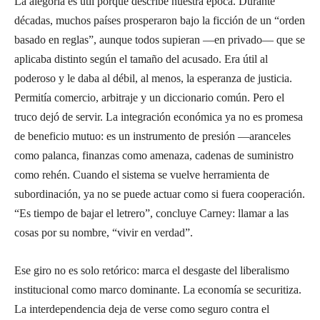
La alegoría es útil porque describe nuestra época. Durante
décadas, muchos países prosperaron bajo la ficción de un “orden
basado en reglas”, aunque todos supieran —en privado— que se
aplicaba distinto según el tamaño del acusado. Era útil al
poderoso y le daba al débil, al menos, la esperanza de justicia.
Permitía comercio, arbitraje y un diccionario común. Pero el
truco dejó de servir. La integración económica ya no es promesa
de beneficio mutuo: es un instrumento de presión —aranceles
como palanca, finanzas como amenaza, cadenas de suministro
como rehén. Cuando el sistema se vuelve herramienta de
subordinación, ya no se puede actuar como si fuera cooperación.
“Es tiempo de bajar el letrero”, concluye Carney: llamar a las
cosas por su nombre, “vivir en verdad”.
Ese giro no es solo retórico: marca el desgaste del liberalismo
institucional como marco dominante. La economía se securitiza.
La interdependencia deja de verse como seguro contra el