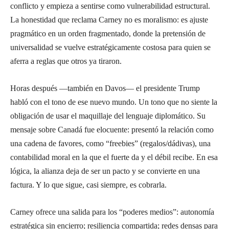
conflicto y empieza a sentirse como vulnerabilidad estructural.
La honestidad que reclama Carney no es moralismo: es ajuste
pragmático en un orden fragmentado, donde la pretensión de
universalidad se vuelve estratégicamente costosa para quien se
aferra a reglas que otros ya tiraron.
Horas después —también en Davos— el presidente Trump
habló con el tono de ese nuevo mundo. Un tono que no siente la
obligación de usar el maquillaje del lenguaje diplomático. Su
mensaje sobre Canadá fue elocuente: presentó la relación como
una cadena de favores, como “freebies” (regalos/dádivas), una
contabilidad moral en la que el fuerte da y el débil recibe. En esa
lógica, la alianza deja de ser un pacto y se convierte en una
factura. Y lo que sigue, casi siempre, es cobrarla.
Carney ofrece una salida para los “poderes medios”: autonomía
estratégica sin encierro; resiliencia compartida; redes densas para