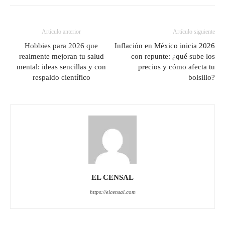
Artículo anterior
Artículo siguiente
Hobbies para 2026 que
Inflación en México inicia 2026
realmente mejoran tu salud
con repunte: ¿qué sube los
mental: ideas sencillas y con
precios y cómo afecta tu
respaldo científico
bolsillo?
EL CENSAL
https://elcensal.com