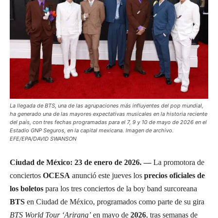
La llegada de BTS, una de las agrupaciones más influyentes del pop mundial,
ha generado una de las mayores expectativas musicales en la historia reciente
del país, con tres fechas programadas para el 7, 9 y 10 de mayo de 2026 en el
Estadio GNP Seguros, en la capital mexicana. Imagen de archivo.
EFE/EPA/DAVID SWANSON
Ciudad de México: 23 de enero de 2026. —
La promotora de
conciertos
OCESA
anunció este jueves los
precios oficiales de
los boletos
para los tres conciertos de la boy band surcoreana
BTS
en Ciudad de México, programados como parte de su gira
BTS World Tour ‘Arirang’
en mayo de
2026
, tras semanas de