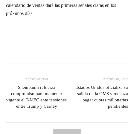
calendario de ventas dará las primeras señales claras en los
próximos días.
Artículo anterior
Artículo siguiente
Sheinbaum refuerza
Estados Unidos oficializa su
compromiso para mantener
salida de la OMS y rechaza
vigente el T-MEC ante tensiones
pagar cuotas millonarias
entre Trump y Carney
pendientes