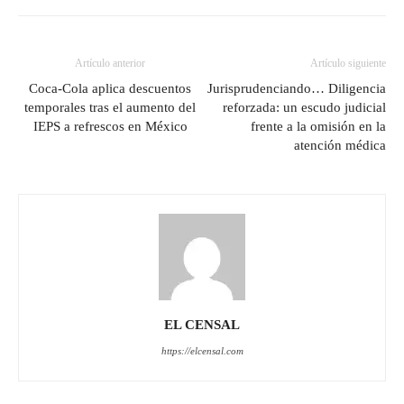
Artículo anterior
Artículo siguiente
Coca-Cola aplica descuentos
Jurisprudenciando… Diligencia
temporales tras el aumento del
reforzada: un escudo judicial
IEPS a refrescos en México
frente a la omisión en la
atención médica
EL CENSAL
https://elcensal.com