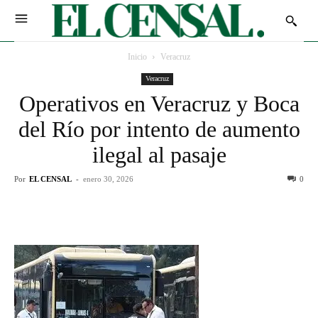
Inicio
Veracruz
Veracruz
Operativos en Veracruz y Boca
del Río por intento de aumento
ilegal al pasaje
Por
EL CENSAL
-
enero 30, 2026
0