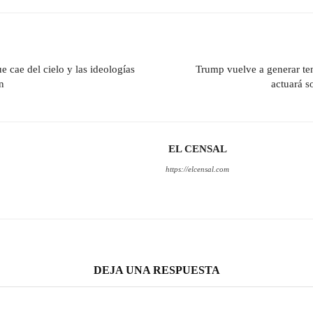
cae del cielo y las ideologías
Trump vuelve a generar ten
n
actuará s
EL CENSAL
https://elcensal.com
DEJA UNA RESPUESTA