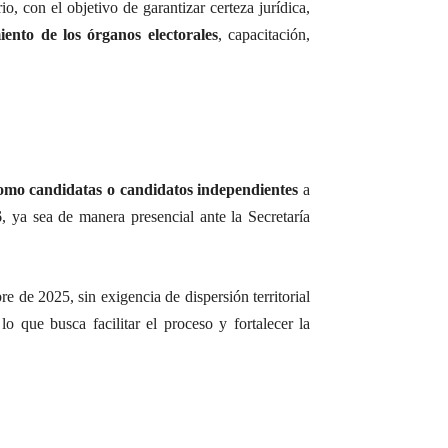
o, con el objetivo de garantizar certeza jurídica,
iento de los órganos electorales
, capacitación,
como candidatas o candidatos independientes
a
6
, ya sea de manera presencial ante la Secretaría
re de 2025, sin exigencia de dispersión territorial
o que busca facilitar el proceso y fortalecer la