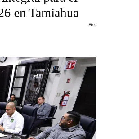
026 en Tamiahua
0