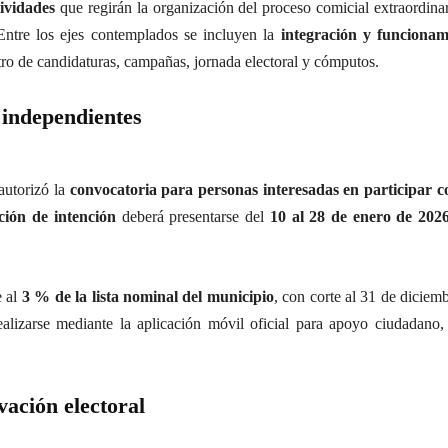
tividades
que regirán la organización del proceso comicial extraordinari
Entre los ejes contemplados se incluyen la
integración y funcionam
tro de candidaturas, campañas, jornada electoral y cómputos.
 independientes
autorizó la
convocatoria para personas interesadas en participar 
ción de intención
deberá presentarse del
10 al 28 de enero de 202
e al
3 % de la lista nominal del municipio
, con corte al 31 de diciemb
alizarse mediante la aplicación móvil oficial para apoyo ciudadano, l
ación electoral