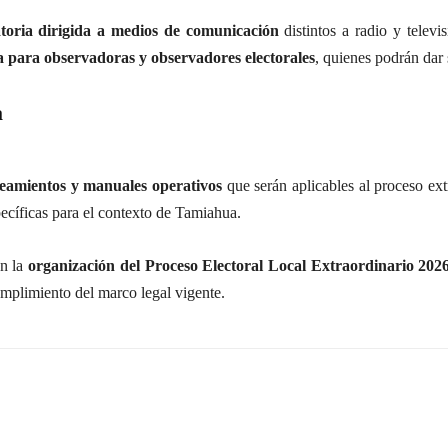
toria dirigida a medios de comunicación
distintos a radio y telev
a para observadoras y observadores electorales
, quienes podrán dar 
a
neamientos y manuales operativos
que serán aplicables al proceso ext
pecíficas para el contexto de Tamiahua.
en la
organización del Proceso Electoral Local Extraordinario 202
umplimiento del marco legal vigente.