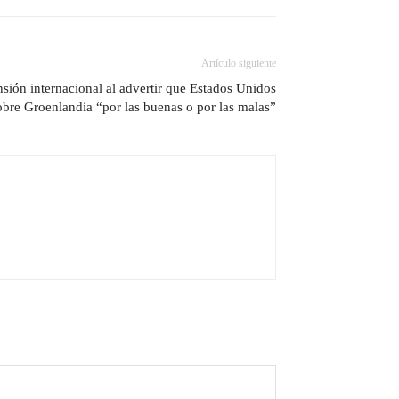
Artículo siguiente
sión internacional al advertir que Estados Unidos
obre Groenlandia “por las buenas o por las malas”