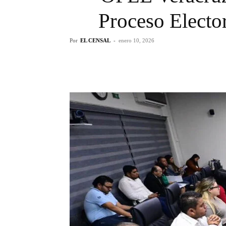
Proceso Electo
Por
EL CENSAL
-
enero 10, 2026