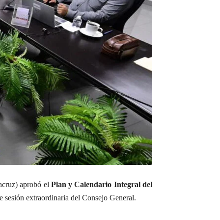
acruz) aprobó el
Plan y Calendario Integral del
te sesión extraordinaria del Consejo General.