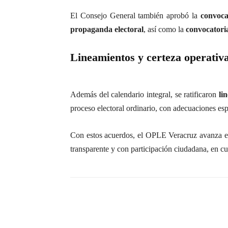
El Consejo General también aprobó la
convoca
propaganda electoral
, así como la
convocatori
Lineamientos y certeza operativ
Además del calendario integral, se ratificaron
li
proceso electoral ordinario, con adecuaciones es
Con estos acuerdos, el OPLE Veracruz avanza 
transparente y con participación ciudadana, en c