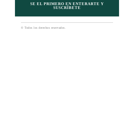
SE EL PRIMERO EN ENTERARTE Y
SUSCRÍBETE
© Todos los derechos reservados.