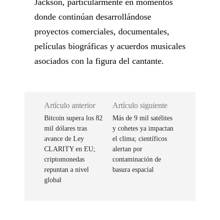
Jackson, particularmente en momentos
donde continúan desarrollándose
proyectos comerciales, documentales,
películas biográficas y acuerdos musicales
asociados con la figura del cantante.
Artículo anterior
Artículo siguiente
Bitcoin supera los 82
Más de 9 mil satélites
mil dólares tras
y cohetes ya impactan
avance de Ley
el clima; científicos
CLARITY en EU;
alertan por
criptomonedas
contaminación de
repuntan a nivel
basura espacial
global