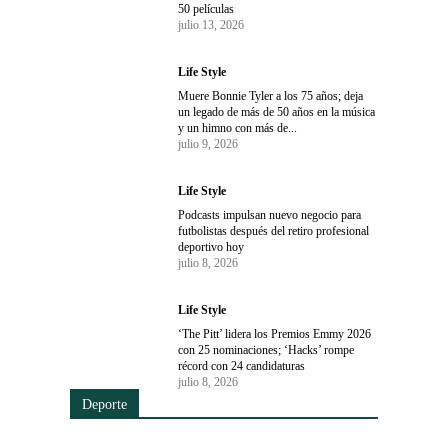
50 películas
julio 13, 2026
Life Style
Muere Bonnie Tyler a los 75 años; deja
un legado de más de 50 años en la música
y un himno con más de...
julio 9, 2026
Life Style
Podcasts impulsan nuevo negocio para
futbolistas después del retiro profesional
deportivo hoy
julio 8, 2026
Life Style
‘The Pitt’ lidera los Premios Emmy 2026
con 25 nominaciones; ‘Hacks’ rompe
récord con 24 candidaturas
julio 8, 2026
Deporte