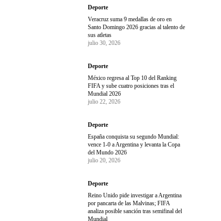
Deporte
Veracruz suma 9 medallas de oro en
Santo Domingo 2026 gracias al talento de
sus atletas
julio 30, 2026
Deporte
México regresa al Top 10 del Ranking
FIFA y sube cuatro posiciones tras el
Mundial 2026
julio 22, 2026
Deporte
España conquista su segundo Mundial:
vence 1-0 a Argentina y levanta la Copa
del Mundo 2026
julio 20, 2026
Deporte
Reino Unido pide investigar a Argentina
por pancarta de las Malvinas; FIFA
analiza posible sanción tras semifinal del
Mundial