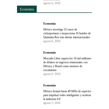
agosto 6, 2026
Economía
Economía
México investiga 33 casos de
ciclosporiasis e inspecciona 16 hoteles de
Quintana Roo tras alertas internacionales
agosto 6, 2026
Economía
Mercado Libre supera los 10 mil millones
de dólares en ingresos trimestrales con
México y Brasil como motores de
crecimiento
agosto 6, 2026
Economía
México licitará hasta 40 MHz de espectro
para impulsar redes inteligentes y acelerar
la industria 4.0
agosto 5, 2026