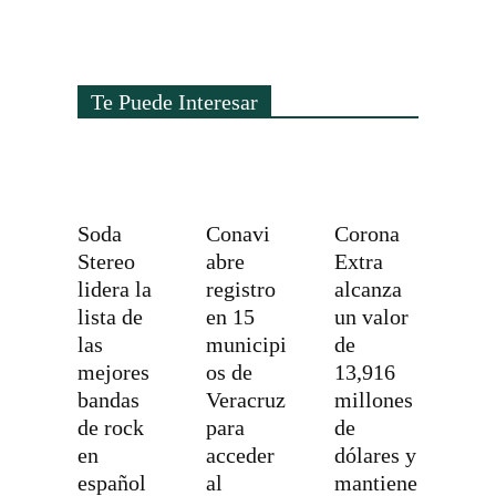
Te Puede Interesar
Soda
Conavi
Corona
Stereo
abre
Extra
lidera la
registro
alcanza
lista de
en 15
un valor
las
municipi
de
mejores
os de
13,916
bandas
Veracruz
millones
de rock
para
de
en
acceder
dólares y
español
al
mantiene