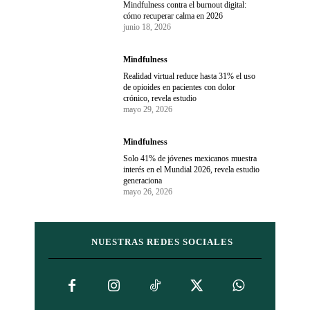
Mindfulness contra el burnout digital:
cómo recuperar calma en 2026
junio 18, 2026
Mindfulness
Realidad virtual reduce hasta 31% el uso
de opioides en pacientes con dolor
crónico, revela estudio
mayo 29, 2026
Mindfulness
Solo 41% de jóvenes mexicanos muestra
interés en el Mundial 2026, revela estudio
generaciona
mayo 26, 2026
NUESTRAS REDES SOCIALES