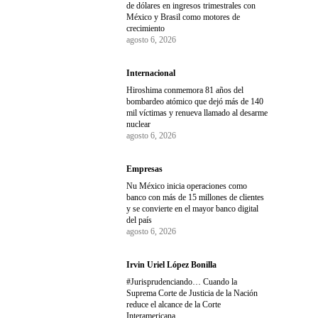
de dólares en ingresos trimestrales con
México y Brasil como motores de
crecimiento
agosto 6, 2026
Internacional
Hiroshima conmemora 81 años del
bombardeo atómico que dejó más de 140
mil víctimas y renueva llamado al desarme
nuclear
agosto 6, 2026
Empresas
Nu México inicia operaciones como
banco con más de 15 millones de clientes
y se convierte en el mayor banco digital
del país
agosto 6, 2026
Irvin Uriel López Bonilla
#Jurisprudenciando… Cuando la
Suprema Corte de Justicia de la Nación
reduce el alcance de la Corte
Interamericana