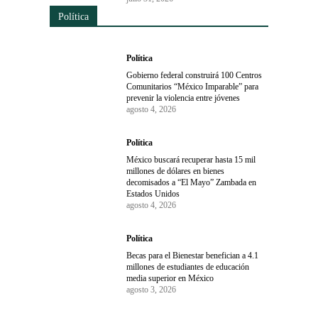
Política
Política
Gobierno federal construirá 100 Centros
Comunitarios “México Imparable” para
prevenir la violencia entre jóvenes
agosto 4, 2026
Política
México buscará recuperar hasta 15 mil
millones de dólares en bienes
decomisados a “El Mayo” Zambada en
Estados Unidos
agosto 4, 2026
Política
Becas para el Bienestar benefician a 4.1
millones de estudiantes de educación
media superior en México
agosto 3, 2026