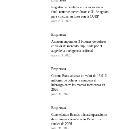
Empresas
Registro de celulares entra en su etapa
final: usuarios tienen hasta el 31 de agosto
para vincular su línea con la CURP
agosto 3, 2026
Empresas
Amazon supera los 3 billones de dólares
en valor de mercado impulsada por el
auge de la inteligencia artificial
agosto 3, 2026
Empresas
Corona Extra alcanza un valor de 13,916
millones de dólares y mantiene el
liderazgo entre las marcas mexicanas en
2026
julio 31, 2026
Empresas
Constellation Brands iniciará operaciones
de su nueva cervecería en Veracruz a
finales de 2026
julio 31, 2026