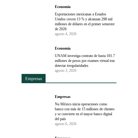
Economía
Exportaciones mexicanas a Estados
Unidos crecen 13 % y alcanzan 298 mil
millones de dólares en el primer semestre
de 2026
agosto 4, 2026
Economía
UNAM investiga contrato de hasta 101.7
millones de pesos por examen virtual tras
detectar irregularidades
agosto 3, 2026
Empresas
Empresas
Nu México inicia operaciones como
banco con más de 15 millones de clientes
y se convierte en el mayor banco digital
del país
agosto 6, 2026