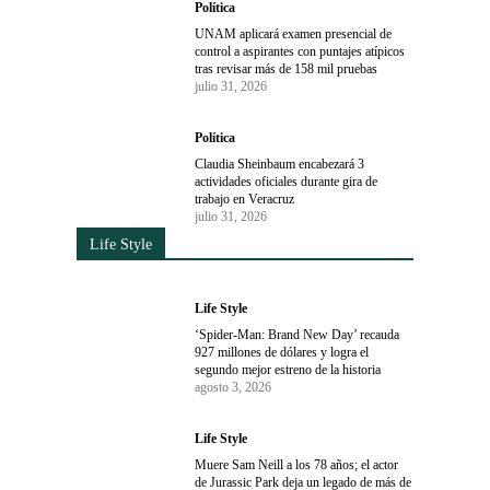
Política
UNAM aplicará examen presencial de
control a aspirantes con puntajes atípicos
tras revisar más de 158 mil pruebas
julio 31, 2026
Política
Claudia Sheinbaum encabezará 3
actividades oficiales durante gira de
trabajo en Veracruz
julio 31, 2026
Life Style
Life Style
‘Spider-Man: Brand New Day’ recauda
927 millones de dólares y logra el
segundo mejor estreno de la historia
agosto 3, 2026
Life Style
Muere Sam Neill a los 78 años; el actor
de Jurassic Park deja un legado de más de