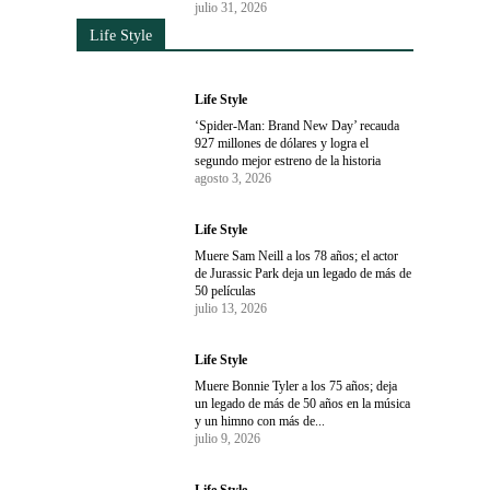
julio 31, 2026
Life Style
Life Style
‘Spider-Man: Brand New Day’ recauda
927 millones de dólares y logra el
segundo mejor estreno de la historia
agosto 3, 2026
Life Style
Muere Sam Neill a los 78 años; el actor
de Jurassic Park deja un legado de más de
50 películas
julio 13, 2026
Life Style
Muere Bonnie Tyler a los 75 años; deja
un legado de más de 50 años en la música
y un himno con más de...
julio 9, 2026