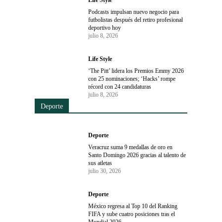
Life Style
Podcasts impulsan nuevo negocio para
futbolistas después del retiro profesional
deportivo hoy
julio 8, 2026
Life Style
‘The Pitt’ lidera los Premios Emmy 2026
con 25 nominaciones; ‘Hacks’ rompe
récord con 24 candidaturas
julio 8, 2026
Deporte
Deporte
Veracruz suma 9 medallas de oro en
Santo Domingo 2026 gracias al talento de
sus atletas
julio 30, 2026
Deporte
México regresa al Top 10 del Ranking
FIFA y sube cuatro posiciones tras el
Mundial 2026