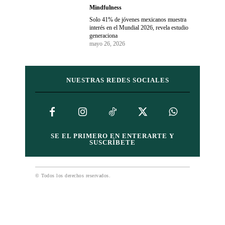
Mindfulness
Solo 41% de jóvenes mexicanos muestra
interés en el Mundial 2026, revela estudio
generaciona
mayo 26, 2026
NUESTRAS REDES SOCIALES
SE EL PRIMERO EN ENTERARTE Y
SUSCRÍBETE
© Todos los derechos reservados.