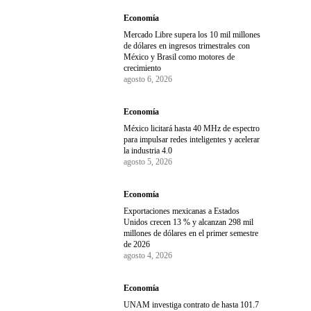
Economía
Mercado Libre supera los 10 mil millones
de dólares en ingresos trimestrales con
México y Brasil como motores de
crecimiento
agosto 6, 2026
Economía
México licitará hasta 40 MHz de espectro
para impulsar redes inteligentes y acelerar
la industria 4.0
agosto 5, 2026
Economía
Exportaciones mexicanas a Estados
Unidos crecen 13 % y alcanzan 298 mil
millones de dólares en el primer semestre
de 2026
agosto 4, 2026
Economía
UNAM investiga contrato de hasta 101.7