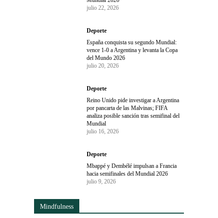
julio 22, 2026
Deporte
España conquista su segundo Mundial:
vence 1-0 a Argentina y levanta la Copa
del Mundo 2026
julio 20, 2026
Deporte
Reino Unido pide investigar a Argentina
por pancarta de las Malvinas; FIFA
analiza posible sanción tras semifinal del
Mundial
julio 16, 2026
Deporte
Mbappé y Dembélé impulsan a Francia
hacia semifinales del Mundial 2026
julio 9, 2026
Mindfulness