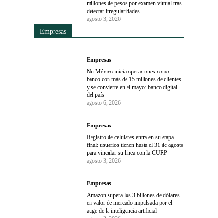
millones de pesos por examen virtual tras
detectar irregularidades
agosto 3, 2026
Empresas
Empresas
Nu México inicia operaciones como
banco con más de 15 millones de clientes
y se convierte en el mayor banco digital
del país
agosto 6, 2026
Empresas
Registro de celulares entra en su etapa
final: usuarios tienen hasta el 31 de agosto
para vincular su línea con la CURP
agosto 3, 2026
Empresas
Amazon supera los 3 billones de dólares
en valor de mercado impulsada por el
auge de la inteligencia artificial