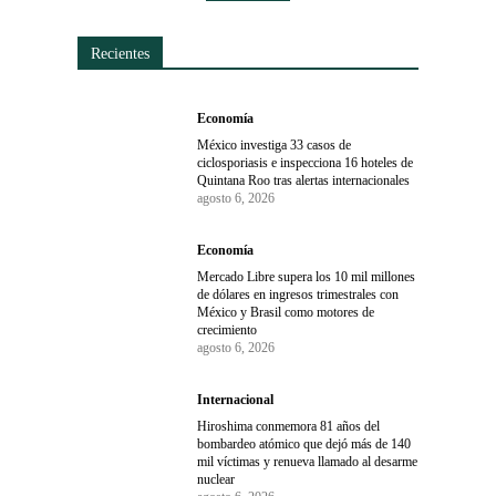
Recientes
Economía
México investiga 33 casos de
ciclosporiasis e inspecciona 16 hoteles de
Quintana Roo tras alertas internacionales
agosto 6, 2026
Economía
Mercado Libre supera los 10 mil millones
de dólares en ingresos trimestrales con
México y Brasil como motores de
crecimiento
agosto 6, 2026
Internacional
Hiroshima conmemora 81 años del
bombardeo atómico que dejó más de 140
mil víctimas y renueva llamado al desarme
nuclear