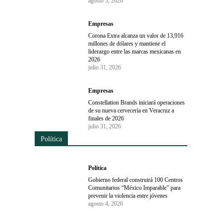
agosto 3, 2026
Empresas
Corona Extra alcanza un valor de 13,916
millones de dólares y mantiene el
liderazgo entre las marcas mexicanas en
2026
julio 31, 2026
Empresas
Constellation Brands iniciará operaciones
de su nueva cervecería en Veracruz a
finales de 2026
julio 31, 2026
Política
Política
Gobierno federal construirá 100 Centros
Comunitarios “México Imparable” para
prevenir la violencia entre jóvenes
agosto 4, 2026