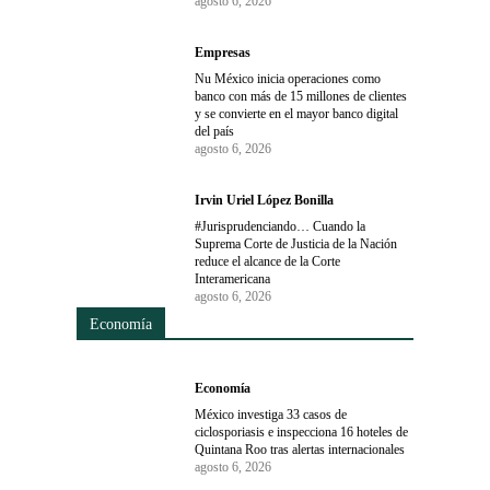
agosto 6, 2026
Empresas
Nu México inicia operaciones como
banco con más de 15 millones de clientes
y se convierte en el mayor banco digital
del país
agosto 6, 2026
Irvin Uriel López Bonilla
#Jurisprudenciando… Cuando la
Suprema Corte de Justicia de la Nación
reduce el alcance de la Corte
Interamericana
agosto 6, 2026
Economía
Economía
México investiga 33 casos de
ciclosporiasis e inspecciona 16 hoteles de
Quintana Roo tras alertas internacionales
agosto 6, 2026