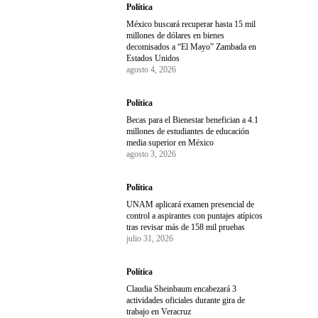
Política
México buscará recuperar hasta 15 mil
millones de dólares en bienes
decomisados a “El Mayo” Zambada en
Estados Unidos
agosto 4, 2026
Política
Becas para el Bienestar benefician a 4.1
millones de estudiantes de educación
media superior en México
agosto 3, 2026
Política
UNAM aplicará examen presencial de
control a aspirantes con puntajes atípicos
tras revisar más de 158 mil pruebas
julio 31, 2026
Política
Claudia Sheinbaum encabezará 3
actividades oficiales durante gira de
trabajo en Veracruz