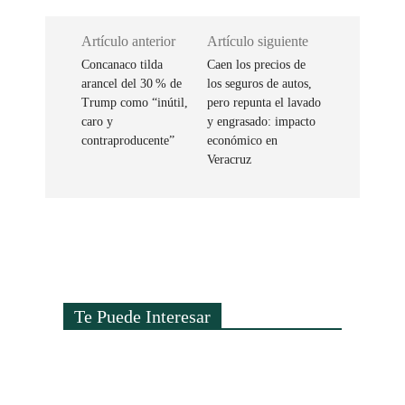
Artículo anterior
Artículo siguiente
Concanaco tilda
Caen los precios de
arancel del 30 % de
los seguros de autos,
Trump como “inútil,
pero repunta el lavado
caro y
y engrasado: impacto
contraproducente”
económico en
Veracruz
Te Puede Interesar