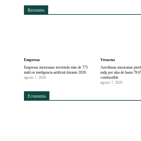
Recientes
Empresas
Veracruz
Empresas mexicanas invertirán más de 775
Aerolíneas mexicanas pier
mdd en inteligencia artificial durante 2026
mdp por alza de hasta 79.6
agosto 7, 2026
combustible
agosto 7, 2026
Economía