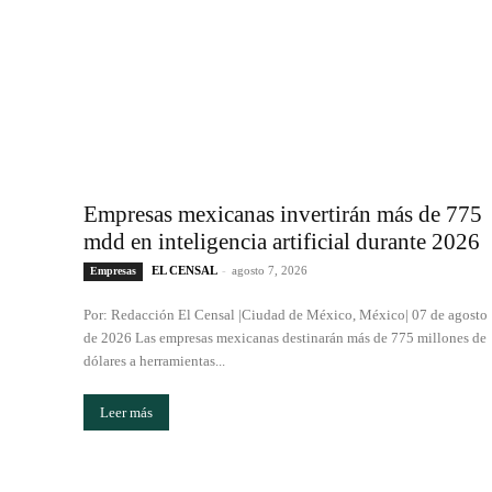
Empresas mexicanas invertirán más de 775
mdd en inteligencia artificial durante 2026
EL CENSAL
-
agosto 7, 2026
Empresas
Por: Redacción El Censal |Ciudad de México, México| 07 de agosto
de 2026 Las empresas mexicanas destinarán más de 775 millones de
dólares a herramientas...
Leer más