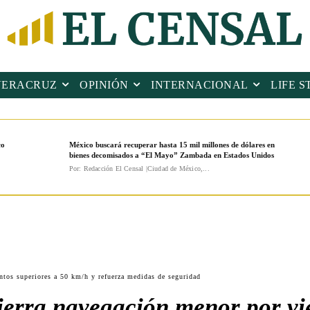
VERACRUZ
OPINIÓN
INTERNACIONAL
LIFE S
co
México buscará recuperar hasta 15 mil millones de dólares en
bienes decomisados a “El Mayo” Zambada en Estados Unidos
Por: Redacción El Censal |Ciudad de México,...
ntos superiores a 50 km/h y refuerza medidas de seguridad
ierra navegación menor por vi