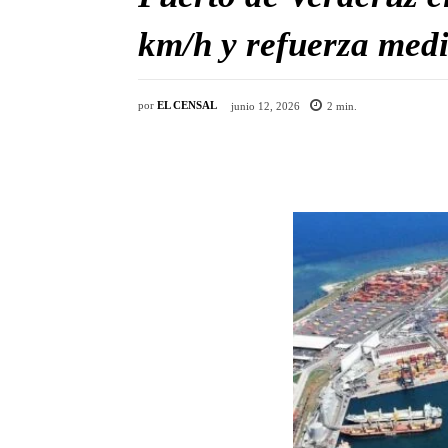
km/h y refuerza medi
por
EL CENSAL
junio 12, 2026
2
min.