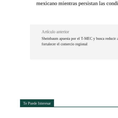
mexicano mientras persistan las cond
Artículo anterior
Sheinbaum apuesta por el T-MEC y busca reducir a
fortalecer el comercio regional
Cuota
Te Puede Interesar