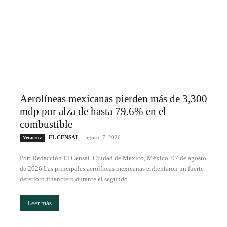
Aerolíneas mexicanas pierden más de 3,300
mdp por alza de hasta 79.6% en el
combustible
EL CENSAL
-
agosto 7, 2026
Veracruz
Por: Redacción El Censal |Ciudad de México, México| 07 de agosto
de 2026 Las principales aerolíneas mexicanas enfrentaron un fuerte
deterioro financiero durante el segundo...
Leer más