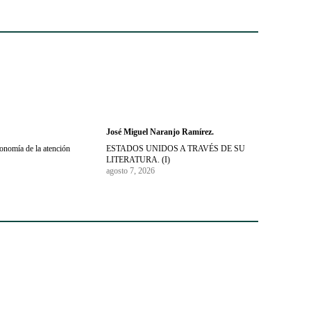
José Miguel Naranjo Ramírez.
conomía de la atención
ESTADOS UNIDOS A TRAVÉS DE SU
LITERATURA. (I)
agosto 7, 2026