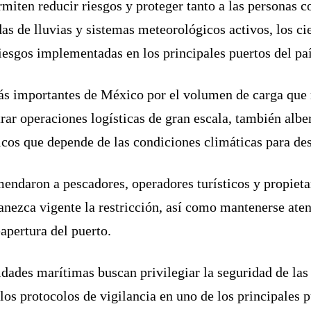
rmiten reducir riesgos y proteger tanto a las personas
das de lluvias y sistemas meteorológicos activos, los c
iesgos implementadas en los principales puertos del paí
ás importantes de México por el volumen de carga que m
ar operaciones logísticas de gran escala, también albe
ticos que depende de las condiciones climáticas para de
mendaron a pescadores, operadores turísticos y propiet
anezca vigente la restricción, así como mantenerse aten
eapertura del puerto.
idades marítimas buscan privilegiar la seguridad de la
os protocolos de vigilancia en uno de los principales pu