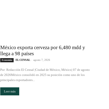
México exporta cerveza por 6,480 mdd y
llega a 98 países
EL CENSAL
-
agosto 7, 2026
Economía
Por: Redacción El Censal |Ciudad de México, México| 07 de agosto
de 2026México consolidó en 2025 su posición como uno de los
principales exportadores...
Leer más