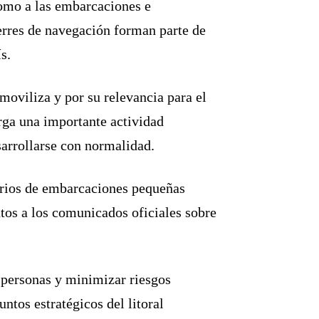
 como a las embarcaciones e
ierres de navegación forman parte de
s.
oviliza y por su relevancia para el
rga una importante actividad
sarrollarse con normalidad.
arios de embarcaciones pequeñas
tos a los comunicados oficiales sobre
s personas y minimizar riesgos
ntos estratégicos del litoral