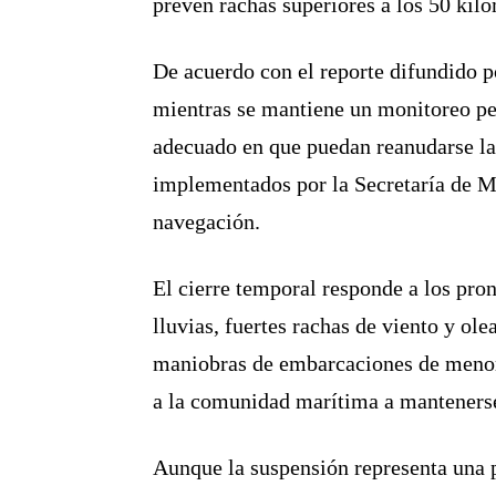
prevén rachas superiores a los 50 kil
De acuerdo con el reporte difundido p
mientras se mantiene un monitoreo pe
adecuado en que puedan reanudarse la
implementados por la Secretaría de Ma
navegación.
El cierre temporal responde a los pro
lluvias, fuertes rachas de viento y ol
maniobras de embarcaciones de menor 
a la comunidad marítima a mantenerse 
Aunque la suspensión representa una p