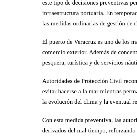
este tipo de decisiones preventivas pe
infraestructura portuaria. En tempora
las medidas ordinarias de gestión de r
El puerto de Veracruz es uno de los m
comercio exterior. Además de concentr
pesquera, turística y de servicios náu
Autoridades de Protección Civil reco
evitar hacerse a la mar mientras perm
la evolución del clima y la eventual r
Con esta medida preventiva, las autor
derivados del mal tiempo, reforzando l