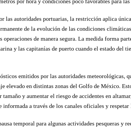
ómetros por hora y condiciones poco favorables para las
or las autoridades portuarias, la restricción aplica ún
rmanente de la evolución de las condiciones climática
s operaciones de manera segura. La medida forma parte
rina y las capitanías de puerto cuando el estado del ti
nósticos emitidos por las autoridades meteorológicas, q
eaje elevado en distintas zonas del Golfo de México. Es
tamaño y aumentar el riesgo de accidentes en altamar, 
informada a través de los canales oficiales y respetar 
ausa temporal para algunas actividades pesqueras y rec