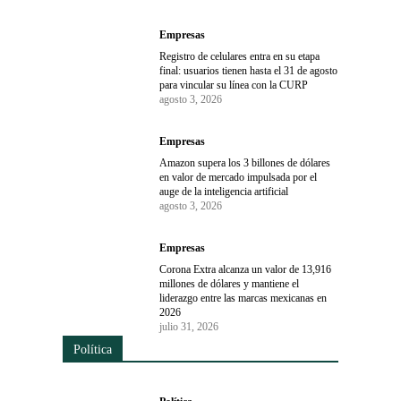
Empresas
Registro de celulares entra en su etapa
final: usuarios tienen hasta el 31 de agosto
para vincular su línea con la CURP
agosto 3, 2026
Empresas
Amazon supera los 3 billones de dólares
en valor de mercado impulsada por el
auge de la inteligencia artificial
agosto 3, 2026
Empresas
Corona Extra alcanza un valor de 13,916
millones de dólares y mantiene el
liderazgo entre las marcas mexicanas en
2026
julio 31, 2026
Política