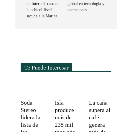
de Interpol; caso de
global en tecnología y
huachicol fiscal
operaciones
sacude a la Marina
Te Puede Interesar
Soda
Isla
La caña
Stereo
produce
supera al
lidera la
más de
café:
lista de
235 mil
genera
las
tonelada
más de