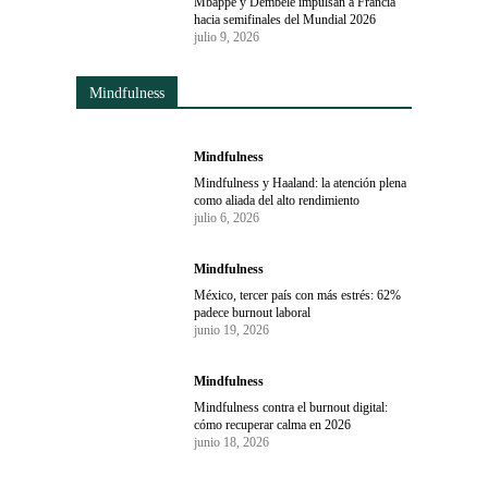
Mbappé y Dembélé impulsan a Francia
hacia semifinales del Mundial 2026
julio 9, 2026
Mindfulness
Mindfulness
Mindfulness y Haaland: la atención plena
como aliada del alto rendimiento
julio 6, 2026
Mindfulness
México, tercer país con más estrés: 62%
padece burnout laboral
junio 19, 2026
Mindfulness
Mindfulness contra el burnout digital:
cómo recuperar calma en 2026
junio 18, 2026