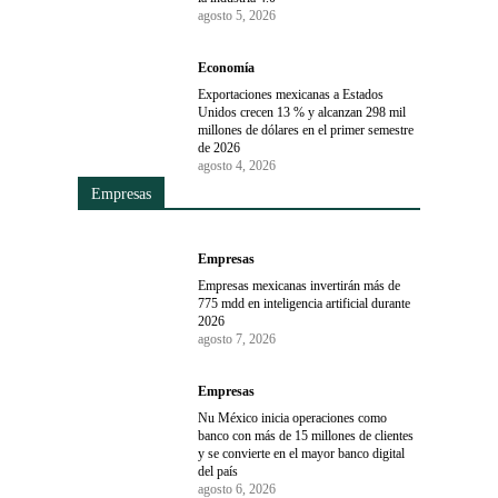
agosto 5, 2026
Economía
Exportaciones mexicanas a Estados
Unidos crecen 13 % y alcanzan 298 mil
millones de dólares en el primer semestre
de 2026
agosto 4, 2026
Empresas
Empresas
Empresas mexicanas invertirán más de
775 mdd en inteligencia artificial durante
2026
agosto 7, 2026
Empresas
Nu México inicia operaciones como
banco con más de 15 millones de clientes
y se convierte en el mayor banco digital
del país
agosto 6, 2026