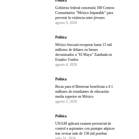
Política
Gobierno federal construirá 100 Centros
Comunitarios “México Imparable” para
prevenir la violencia entre jóvenes
agosto 4, 2026
Política
México buscará recuperar hasta 15 mil
millones de dólares en bienes
decomisados a “El Mayo” Zambada en
Estados Unidos
agosto 4, 2026
Política
Becas para el Bienestar benefician a 4.1
millones de estudiantes de educación
media superior en México
agosto 3, 2026
Política
UNAM aplicará examen presencial de
control a aspirantes con puntajes atípicos
tras revisar más de 158 mil pruebas
julio 31, 2026