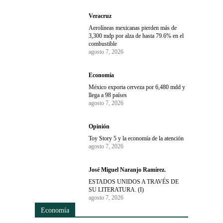
Veracruz
Aerolíneas mexicanas pierden más de
3,300 mdp por alza de hasta 79.6% en el
combustible
agosto 7, 2026
Economía
México exporta cerveza por 6,480 mdd y
llega a 98 países
agosto 7, 2026
Opinión
Toy Story 5 y la economía de la atención
agosto 7, 2026
José Miguel Naranjo Ramírez.
ESTADOS UNIDOS A TRAVÉS DE
SU LITERATURA. (I)
agosto 7, 2026
Economía