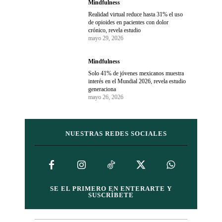
Mindfulness
Realidad virtual reduce hasta 31% el uso
de opioides en pacientes con dolor
crónico, revela estudio
mayo 29, 2026
Mindfulness
Solo 41% de jóvenes mexicanos muestra
interés en el Mundial 2026, revela estudio
generaciona
mayo 26, 2026
NUESTRAS REDES SOCIALES
SE EL PRIMERO EN ENTERARTE Y
SUSCRÍBETE