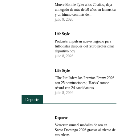
Muere Bonnie Tyler a los 75 años; deja
un legado de más de 50 años en la música
y un himno con más de...
julio 9, 2026
Life Style
Podcasts impulsan nuevo negocio para
futbolistas después del retiro profesional
deportivo hoy
julio 8, 2026
Life Style
‘The Pitt’ lidera los Premios Emmy 2026
con 25 nominaciones; ‘Hacks’ rompe
récord con 24 candidaturas
julio 8, 2026
Deporte
Deporte
Veracruz suma 9 medallas de oro en
Santo Domingo 2026 gracias al talento de
sus atletas