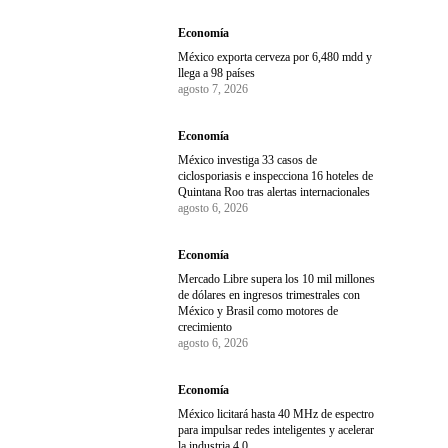
Economía
México exporta cerveza por 6,480 mdd y
llega a 98 países
agosto 7, 2026
Economía
México investiga 33 casos de
ciclosporiasis e inspecciona 16 hoteles de
Quintana Roo tras alertas internacionales
agosto 6, 2026
Economía
Mercado Libre supera los 10 mil millones
de dólares en ingresos trimestrales con
México y Brasil como motores de
crecimiento
agosto 6, 2026
Economía
México licitará hasta 40 MHz de espectro
para impulsar redes inteligentes y acelerar
la industria 4.0