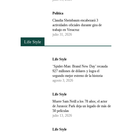
Política
Claudia Sheinbaum encabezará 3
actividades oficiales durante gira de
trabajo en Veracruz
julio 31, 2026
Life Style
Life Style
‘Spider-Man: Brand New Day’ recauda
927 millones de dólares y logra el
segundo mejor estreno de la historia
agosto 3, 2026
Life Style
Muere Sam Neill a los 78 años; el actor
de Jurassic Park deja un legado de más de
50 películas
julio 13, 2026
Life Style