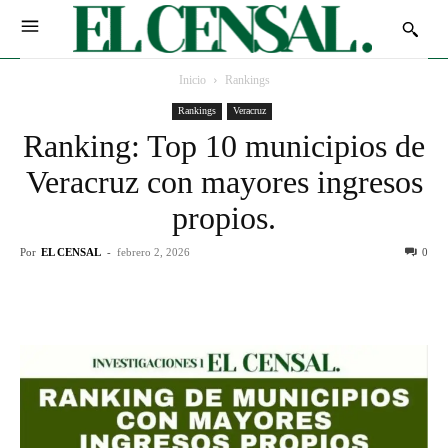
Inicio
Rankings
Rankings
Veracruz
Ranking: Top 10 municipios de
Veracruz con mayores ingresos
propios.
Por
EL CENSAL
-
febrero 2, 2026
0