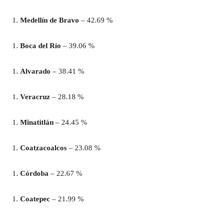
Medellín de Bravo
– 42.69 %
Boca del Río
– 39.06 %
Alvarado
– 38.41 %
Veracruz
– 28.18 %
Minatitlán
– 24.45 %
Coatzacoalcos
– 23.08 %
Córdoba
– 22.67 %
Coatepec
– 21.99 %