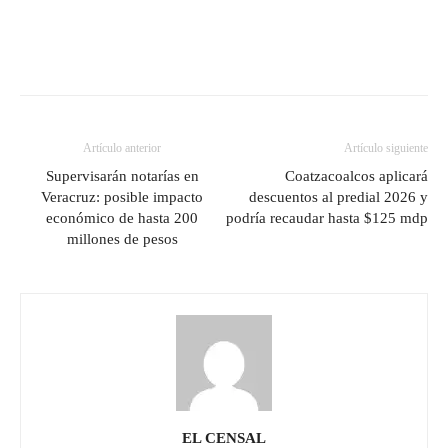
Artículo anterior
Artículo siguiente
Supervisarán notarías en
Coatzacoalcos aplicará
Veracruz: posible impacto
descuentos al predial 2026 y
económico de hasta 200
podría recaudar hasta $125 mdp
millones de pesos
EL CENSAL