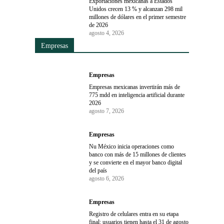
Exportaciones mexicanas a Estados
Unidos crecen 13 % y alcanzan 298 mil
millones de dólares en el primer semestre
de 2026
agosto 4, 2026
Empresas
Empresas
Empresas mexicanas invertirán más de
775 mdd en inteligencia artificial durante
2026
agosto 7, 2026
Empresas
Nu México inicia operaciones como
banco con más de 15 millones de clientes
y se convierte en el mayor banco digital
del país
agosto 6, 2026
Empresas
Registro de celulares entra en su etapa
final: usuarios tienen hasta el 31 de agosto