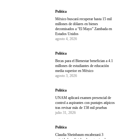
Política
México buscará recuperar hasta 15 mil
millones de dólares en bienes
decomisados a “El Mayo” Zambada en
Estados Unidos
agosto 4, 2026
Política
Becas para el Bienestar benefician a 4.1
millones de estudiantes de educación
media superior en México
agosto 3, 2026
Política
UNAM aplicará examen presencial de
control a aspirantes con puntajes atípicos
tras revisar más de 158 mil pruebas
julio 31, 2026
Política
Claudia Sheinbaum encabezará 3