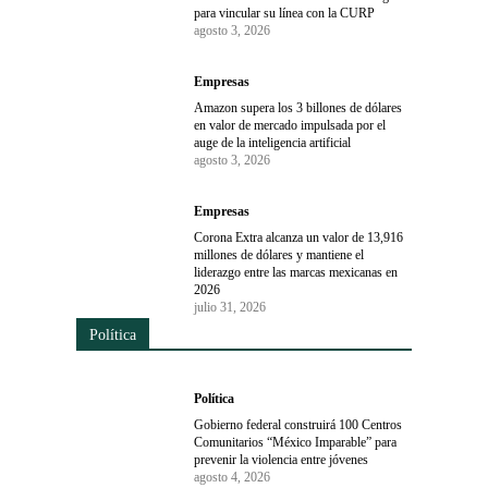
para vincular su línea con la CURP
agosto 3, 2026
Empresas
Amazon supera los 3 billones de dólares
en valor de mercado impulsada por el
auge de la inteligencia artificial
agosto 3, 2026
Empresas
Corona Extra alcanza un valor de 13,916
millones de dólares y mantiene el
liderazgo entre las marcas mexicanas en
2026
julio 31, 2026
Política
Política
Gobierno federal construirá 100 Centros
Comunitarios “México Imparable” para
prevenir la violencia entre jóvenes
agosto 4, 2026