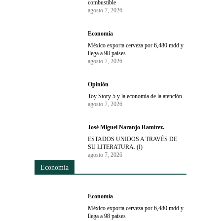
combustible
agosto 7, 2026
Economía
México exporta cerveza por 6,480 mdd y
llega a 98 países
agosto 7, 2026
Opinión
Toy Story 5 y la economía de la atención
agosto 7, 2026
José Miguel Naranjo Ramírez.
ESTADOS UNIDOS A TRAVÉS DE
SU LITERATURA. (I)
agosto 7, 2026
Economía
Economía
México exporta cerveza por 6,480 mdd y
llega a 98 países