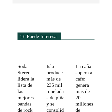
Te Puede Interesar
Soda
Isla
La caña
Stereo
produce
supera al
lidera la
más de
café:
lista de
235 mil
genera
las
tonelada
más de
mejores
s de piña
20
bandas
y se
millones
de rock
consolid
de