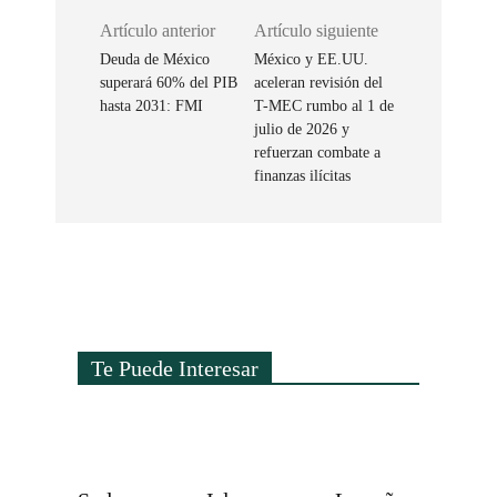
Artículo anterior
Artículo siguiente
Deuda de México
México y EE.UU.
superará 60% del PIB
aceleran revisión del
hasta 2031: FMI
T-MEC rumbo al 1 de
julio de 2026 y
refuerzan combate a
finanzas ilícitas
Te Puede Interesar