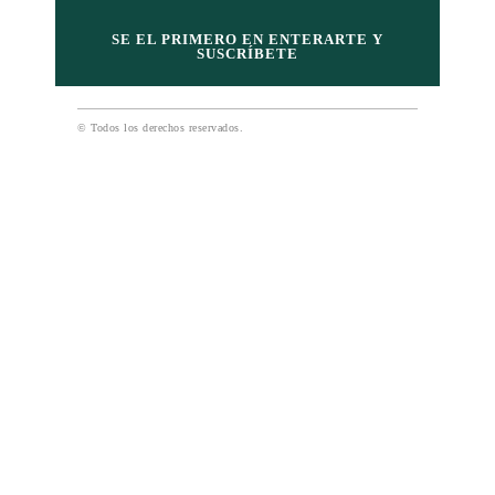
SE EL PRIMERO EN ENTERARTE Y
SUSCRÍBETE
© Todos los derechos reservados.