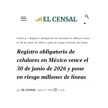
Política
Registro obligatorio de celulares en México vence
el 30 de junio de 2026 y pone en riesgo millones de líneas
Registro obligatorio de
celulares en México vence el
30 de junio de 2026 y pone
en riesgo millones de líneas
por
EL CENSAL
abril 15, 2026
2
min.