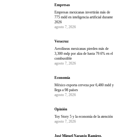
Empresas
Empresas mexicanas invertirán más de
775 mdd en inteligencia artificial durante
2026
agosto 7, 2026
Veracruz
Aerolíneas mexicanas pierden más de
3,300 mdp por alza de hasta 79.6% en el
combustible
agosto 7, 2026
Economía
México exporta cerveza por 6,480 mdd y
llega a 98 países
agosto 7, 2026
Opinión
Toy Story 5 y la economía de la atención
agosto 7, 2026
José Miguel Naranjo Ramírez.