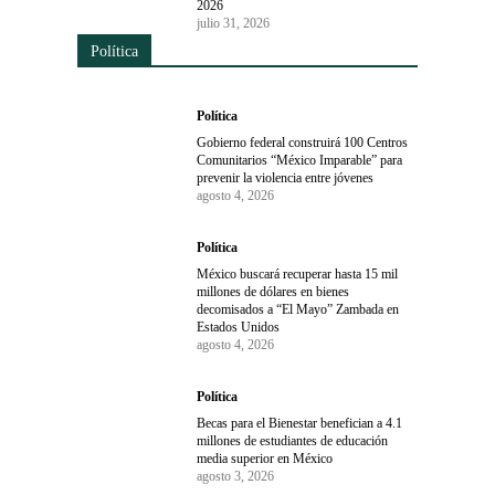
2026
julio 31, 2026
Política
Política
Gobierno federal construirá 100 Centros
Comunitarios “México Imparable” para
prevenir la violencia entre jóvenes
agosto 4, 2026
Política
México buscará recuperar hasta 15 mil
millones de dólares en bienes
decomisados a “El Mayo” Zambada en
Estados Unidos
agosto 4, 2026
Política
Becas para el Bienestar benefician a 4.1
millones de estudiantes de educación
media superior en México
agosto 3, 2026