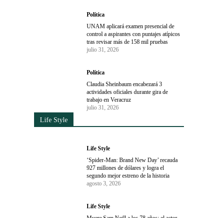
Política
UNAM aplicará examen presencial de
control a aspirantes con puntajes atípicos
tras revisar más de 158 mil pruebas
julio 31, 2026
Política
Claudia Sheinbaum encabezará 3
actividades oficiales durante gira de
trabajo en Veracruz
julio 31, 2026
Life Style
Life Style
‘Spider-Man: Brand New Day’ recauda
927 millones de dólares y logra el
segundo mejor estreno de la historia
agosto 3, 2026
Life Style