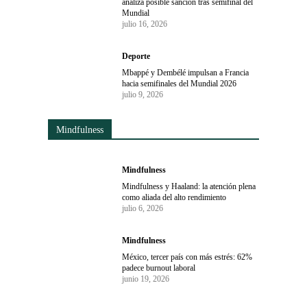
analiza posible sanción tras semifinal del
Mundial
julio 16, 2026
Deporte
Mbappé y Dembélé impulsan a Francia
hacia semifinales del Mundial 2026
julio 9, 2026
Mindfulness
Mindfulness
Mindfulness y Haaland: la atención plena
como aliada del alto rendimiento
julio 6, 2026
Mindfulness
México, tercer país con más estrés: 62%
padece burnout laboral
junio 19, 2026