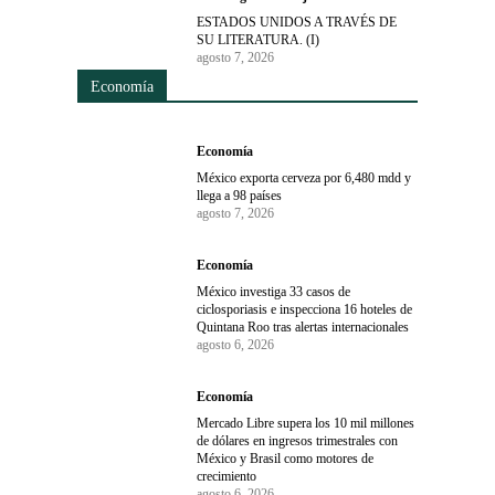
ESTADOS UNIDOS A TRAVÉS DE
SU LITERATURA. (I)
agosto 7, 2026
Economía
Economía
México exporta cerveza por 6,480 mdd y
llega a 98 países
agosto 7, 2026
Economía
México investiga 33 casos de
ciclosporiasis e inspecciona 16 hoteles de
Quintana Roo tras alertas internacionales
agosto 6, 2026
Economía
Mercado Libre supera los 10 mil millones
de dólares en ingresos trimestrales con
México y Brasil como motores de
crecimiento
agosto 6, 2026