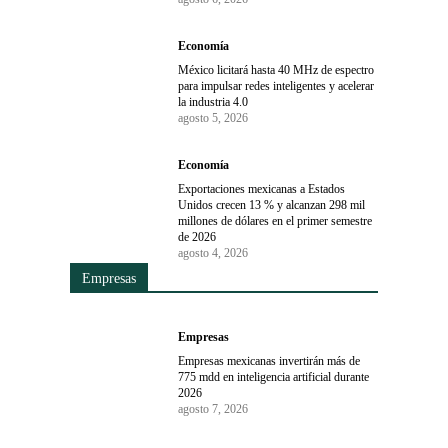
Economía
México licitará hasta 40 MHz de espectro
para impulsar redes inteligentes y acelerar
la industria 4.0
agosto 5, 2026
Economía
Exportaciones mexicanas a Estados
Unidos crecen 13 % y alcanzan 298 mil
millones de dólares en el primer semestre
de 2026
agosto 4, 2026
Empresas
Empresas
Empresas mexicanas invertirán más de
775 mdd en inteligencia artificial durante
2026
agosto 7, 2026