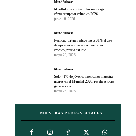
Mindfulness
Mindfulness contra el burnout digital:
cómo recuperar calma en 2026
junio 18, 2026
Mindfulness
Realidad virtual reduce hasta 31% el uso
de opioides en pacientes con dolor
crónico, revela estudio
mayo 29, 2026
Mindfulness
Solo 41% de jóvenes mexicanos muestra
interés en el Mundial 2026, revela estudio
generaciona
mayo 26, 2026
NUESTRAS REDES SOCIALES