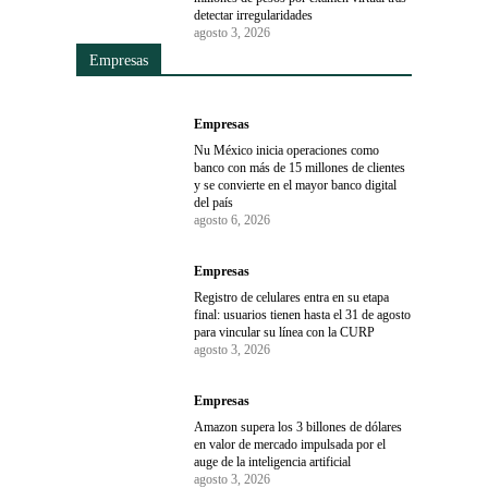
detectar irregularidades
agosto 3, 2026
Empresas
Empresas
Nu México inicia operaciones como
banco con más de 15 millones de clientes
y se convierte en el mayor banco digital
del país
agosto 6, 2026
Empresas
Registro de celulares entra en su etapa
final: usuarios tienen hasta el 31 de agosto
para vincular su línea con la CURP
agosto 3, 2026
Empresas
Amazon supera los 3 billones de dólares
en valor de mercado impulsada por el
auge de la inteligencia artificial
agosto 3, 2026