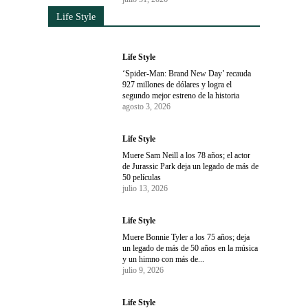
Life Style
Life Style
‘Spider-Man: Brand New Day’ recauda
927 millones de dólares y logra el
segundo mejor estreno de la historia
agosto 3, 2026
Life Style
Muere Sam Neill a los 78 años; el actor
de Jurassic Park deja un legado de más de
50 películas
julio 13, 2026
Life Style
Muere Bonnie Tyler a los 75 años; deja
un legado de más de 50 años en la música
y un himno con más de...
julio 9, 2026
Life Style