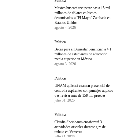
Política
México buscará recuperar hasta 15 mil
millones de dólares en bienes
decomisados a “El Mayo” Zambada en
Estados Unidos
agosto 4, 2026
Política
Becas para el Bienestar benefician a 4.1
millones de estudiantes de educación
media superior en México
agosto 3, 2026
Política
UNAM aplicará examen presencial de
control a aspirantes con puntajes atípicos
tras revisar más de 158 mil pruebas
julio 31, 2026
Política
Claudia Sheinbaum encabezará 3
actividades oficiales durante gira de
trabajo en Veracruz
julio 31, 2026