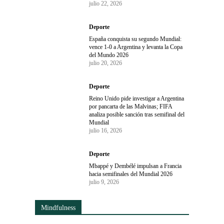
julio 22, 2026
Deporte
España conquista su segundo Mundial:
vence 1-0 a Argentina y levanta la Copa
del Mundo 2026
julio 20, 2026
Deporte
Reino Unido pide investigar a Argentina
por pancarta de las Malvinas; FIFA
analiza posible sanción tras semifinal del
Mundial
julio 16, 2026
Deporte
Mbappé y Dembélé impulsan a Francia
hacia semifinales del Mundial 2026
julio 9, 2026
Mindfulness