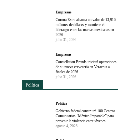
Empresas
Corona Extra alcanza un valor de 13,916
millones de dólares y mantiene el
liderazgo entre las marcas mexicanas en
2026
julio 31, 2026
Empresas
Constellation Brands iniciará operaciones
de su nueva cervecería en Veracruz a
finales de 2026
julio 31, 2026
Política
Política
Gobierno federal construirá 100 Centros
Comunitarios “México Imparable” para
prevenir la violencia entre jóvenes
agosto 4, 2026