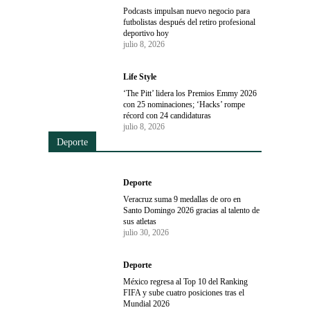
Podcasts impulsan nuevo negocio para
futbolistas después del retiro profesional
deportivo hoy
julio 8, 2026
Life Style
‘The Pitt’ lidera los Premios Emmy 2026
con 25 nominaciones; ‘Hacks’ rompe
récord con 24 candidaturas
julio 8, 2026
Deporte
Deporte
Veracruz suma 9 medallas de oro en
Santo Domingo 2026 gracias al talento de
sus atletas
julio 30, 2026
Deporte
México regresa al Top 10 del Ranking
FIFA y sube cuatro posiciones tras el
Mundial 2026