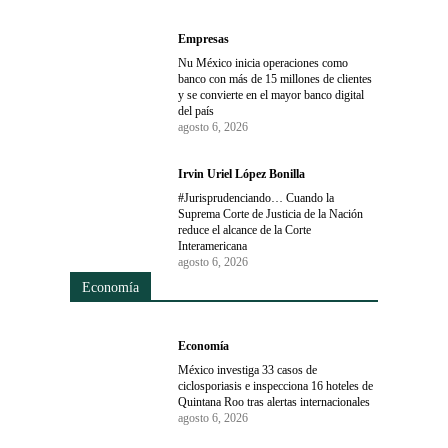
Empresas
Nu México inicia operaciones como
banco con más de 15 millones de clientes
y se convierte en el mayor banco digital
del país
agosto 6, 2026
Irvin Uriel López Bonilla
#Jurisprudenciando… Cuando la
Suprema Corte de Justicia de la Nación
reduce el alcance de la Corte
Interamericana
agosto 6, 2026
Economía
Economía
México investiga 33 casos de
ciclosporiasis e inspecciona 16 hoteles de
Quintana Roo tras alertas internacionales
agosto 6, 2026