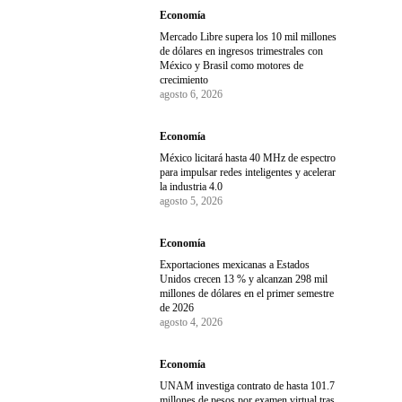
Economía
Mercado Libre supera los 10 mil millones
de dólares en ingresos trimestrales con
México y Brasil como motores de
crecimiento
agosto 6, 2026
Economía
México licitará hasta 40 MHz de espectro
para impulsar redes inteligentes y acelerar
la industria 4.0
agosto 5, 2026
Economía
Exportaciones mexicanas a Estados
Unidos crecen 13 % y alcanzan 298 mil
millones de dólares en el primer semestre
de 2026
agosto 4, 2026
Economía
UNAM investiga contrato de hasta 101.7
millones de pesos por examen virtual tras