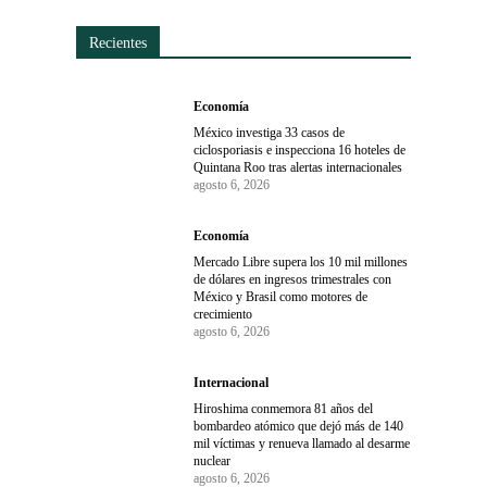
Recientes
Economía
México investiga 33 casos de
ciclosporiasis e inspecciona 16 hoteles de
Quintana Roo tras alertas internacionales
agosto 6, 2026
Economía
Mercado Libre supera los 10 mil millones
de dólares en ingresos trimestrales con
México y Brasil como motores de
crecimiento
agosto 6, 2026
Internacional
Hiroshima conmemora 81 años del
bombardeo atómico que dejó más de 140
mil víctimas y renueva llamado al desarme
nuclear
agosto 6, 2026