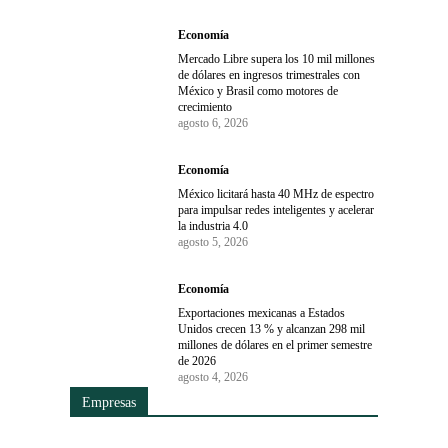
Economía
Mercado Libre supera los 10 mil millones
de dólares en ingresos trimestrales con
México y Brasil como motores de
crecimiento
agosto 6, 2026
Economía
México licitará hasta 40 MHz de espectro
para impulsar redes inteligentes y acelerar
la industria 4.0
agosto 5, 2026
Economía
Exportaciones mexicanas a Estados
Unidos crecen 13 % y alcanzan 298 mil
millones de dólares en el primer semestre
de 2026
agosto 4, 2026
Empresas