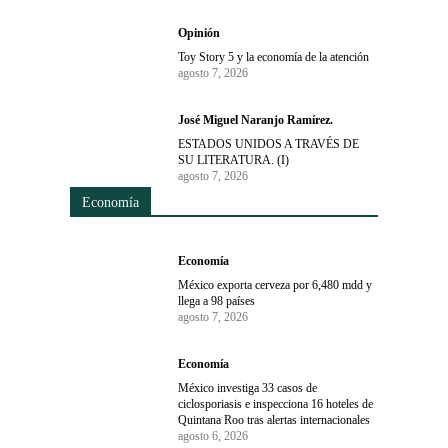
Opinión
Toy Story 5 y la economía de la atención
agosto 7, 2026
José Miguel Naranjo Ramírez.
ESTADOS UNIDOS A TRAVÉS DE
SU LITERATURA. (I)
agosto 7, 2026
Economía
Economía
México exporta cerveza por 6,480 mdd y
llega a 98 países
agosto 7, 2026
Economía
México investiga 33 casos de
ciclosporiasis e inspecciona 16 hoteles de
Quintana Roo tras alertas internacionales
agosto 6, 2026