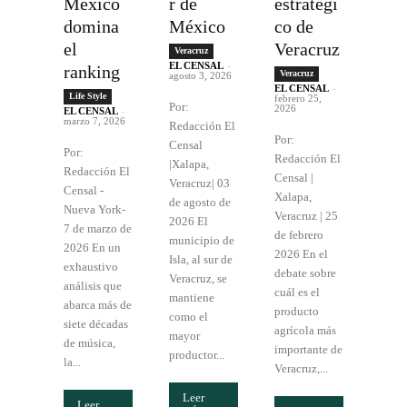
México
r de
estratégi
domina
México
co de
el
Veracruz
Veracruz
EL CENSAL
-
ranking
Veracruz
agosto 3, 2026
EL CENSAL
-
Life Style
febrero 25,
Por:
2026
EL CENSAL
-
marzo 7, 2026
Redacción El
Por:
Censal
Por:
Redacción El
|Xalapa,
Redacción El
Censal |
Veracruz| 03
Censal -
Xalapa,
de agosto de
Nueva York-
Veracruz | 25
2026 El
7 de marzo de
de febrero
municipio de
2026 En un
2026 En el
Isla, al sur de
exhaustivo
debate sobre
Veracruz, se
análisis que
cuál es el
mantiene
abarca más de
producto
como el
siete décadas
agrícola más
mayor
de música,
importante de
productor...
la...
Veracruz,...
Leer
Leer