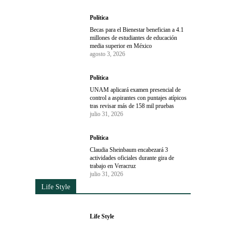
Política
Becas para el Bienestar benefician a 4.1
millones de estudiantes de educación
media superior en México
agosto 3, 2026
Política
UNAM aplicará examen presencial de
control a aspirantes con puntajes atípicos
tras revisar más de 158 mil pruebas
julio 31, 2026
Política
Claudia Sheinbaum encabezará 3
actividades oficiales durante gira de
trabajo en Veracruz
julio 31, 2026
Life Style
Life Style