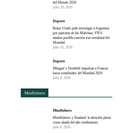
del Mundo 2026
julio 20, 2026
Deporte
Reino Unido pide investigar a Argentina
por pancarta de las Malvinas; FIFA
analiza posible sanción tras semifinal del
Mundial
julio 16, 2026
Deporte
Mbappé y Dembélé impulsan a Francia
hacia semifinales del Mundial 2026
julio 9, 2026
Mindfulness
Mindfulness
Mindfulness y Haaland: la atención plena
como aliada del alto rendimiento
julio 6, 2026