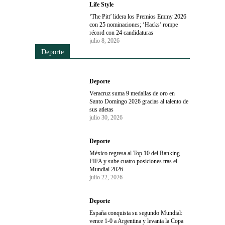
Life Style
‘The Pitt’ lidera los Premios Emmy 2026
con 25 nominaciones; ‘Hacks’ rompe
récord con 24 candidaturas
julio 8, 2026
Deporte
Deporte
Veracruz suma 9 medallas de oro en
Santo Domingo 2026 gracias al talento de
sus atletas
julio 30, 2026
Deporte
México regresa al Top 10 del Ranking
FIFA y sube cuatro posiciones tras el
Mundial 2026
julio 22, 2026
Deporte
España conquista su segundo Mundial:
vence 1-0 a Argentina y levanta la Copa