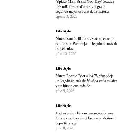
‘Spider-Man: Brand New Day’ recauda
927 millones de dólares y logra el
segundo mejor estreno de la historia
agosto 3, 2026
Life Style
Muere Sam Neill a los 78 años; el actor
de Jurassic Park deja un legado de más de
50 películas
julio 13, 2026
Life Style
Muere Bonnie Tyler a los 75 años; deja
un legado de más de 50 años en la música
y un himno con más de...
julio 9, 2026
Life Style
Podcasts impulsan nuevo negocio para
futbolistas después del retiro profesional
deportivo hoy
julio 8, 2026