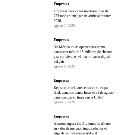
Empresas
Empresas mexicanas invertirán más de
775 mdd en inteligencia artificial durante
2026
agosto 7, 2026
Empresas
Nu México inicia operaciones como
banco con más de 15 millones de clientes
y se convierte en el mayor banco digital
del país
agosto 6, 2026
Empresas
Registro de celulares entra en su etapa
final: usuarios tienen hasta el 31 de agosto
para vincular su línea con la CURP
agosto 3, 2026
Empresas
Amazon supera los 3 billones de dólares
en valor de mercado impulsada por el
auge de la inteligencia artificial