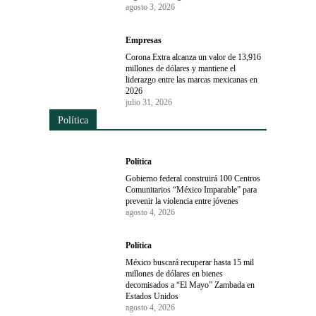
agosto 3, 2026
Empresas
Corona Extra alcanza un valor de 13,916
millones de dólares y mantiene el
liderazgo entre las marcas mexicanas en
2026
julio 31, 2026
Política
Política
Gobierno federal construirá 100 Centros
Comunitarios “México Imparable” para
prevenir la violencia entre jóvenes
agosto 4, 2026
Política
México buscará recuperar hasta 15 mil
millones de dólares en bienes
decomisados a “El Mayo” Zambada en
Estados Unidos
agosto 4, 2026